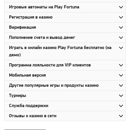
Игровые автоматы на Play Fortuna
Live Chat
Да
Регистрация в казино
E-mail
Да
Верификация
Telegram
Да
Пополнение счета и вывод денег
Языки службы
Английский,
Русский
Играть в онлайн казино Play Fortuna бесплатно (на
поддержки
демо)
Программа лояльности для VIP клиентов
ФИНАНСОВАЯ ИНФОРМАЦИЯ
Мобильная версия
Другие популярные игры и продукты казино
Мин. депозит:
500
Турниры
Мин. сумма вывода:
1000
Служба поддержки
Валюта счета:
RUB, USD, EUR, BTC, ETH, crypto, TRX,
Отзывы о казино в сети
CLP, USDT, DOGE, ARS, KZT, NZD, MXN,
BRL, PLN, LTC, XRP