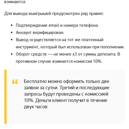
взимаются.
Для вывода выигрышей предусмотрен ряд правил:
Подтверждение email и номера телефона.
Аккаунт верифицирован.
Вывод осуществляется на тот же платежный
инструмент, который был использован при пополнении.
Оборот средств ― не менее х3 от суммы депозита. В
противном случае взимается комиссия 10%.
Бесплатно можно оформить только две
заявки за сутки. Третий и последующие
запросы будут проведены с комиссией
10%. Деньги клиент получит в течение
двух часов.