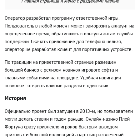
Главная страница и меню с разделами казино
Оператор разработал программу ответственной игры.
Пользователь в любой момент может заморозить аккаунт на
определенное время, обратившись к консультантам службы
поддержки. Скачать приложение для телефона нельзя,
оператор не разработал клиент для портативных устройств.
По традиции на приветственной странице размещен
большой баннер с релизом новинок игрового софта и
главными событиями на площадке. Удобная навигация
позволяет открыть важные разделы в один клик.
История
Официально проект был запущен в 2013-м, но пользователи
могли делать ставки и годом раньше. Онлайн-казино Плей
Фортуна сразу привлекло игроков быстрым выводом
призовых и большой коллекцией азартных развлечений.