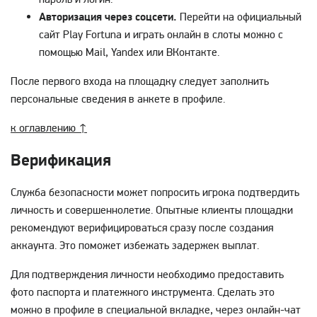
Авторизация через соцсети.
Перейти на официальный
сайт Play Fortuna и играть онлайн в слоты можно с
помощью Mail, Yandex или ВКонтакте.
После первого входа на площадку следует заполнить
персональные сведения в анкете в профиле.
к оглавлению ↑
Верификация
Служба безопасности может попросить игрока подтвердить
личность и совершеннолетие. Опытные клиенты площадки
рекомендуют верифицироваться сразу после создания
аккаунта. Это поможет избежать задержек выплат.
Для подтверждения личности необходимо предоставить
фото паспорта и платежного инструмента. Сделать это
можно в профиле в специальной вкладке, через онлайн-чат