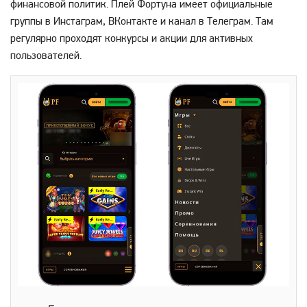
финансовой политик. Плей Фортуна имеет официальные
группы в Инстаграм, ВКонтакте и канал в Телеграм. Там
регулярно проходят конкурсы и акции для активных
пользователей.