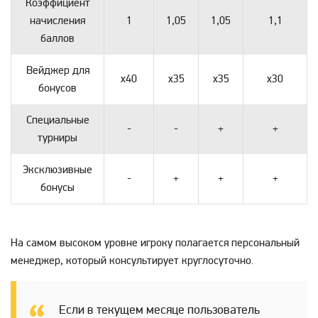
Коэффициент
начисления
1
1,05
1,05
1,1
баллов
Вейджер для
х40
х35
х35
х30
бонусов
Специальные
-
-
+
+
турниры
Эксклюзивные
-
+
+
+
бонусы
На самом высоком уровне игроку полагается персональный
менеджер, который консультирует круглосуточно.
Если в текущем месяце пользователь