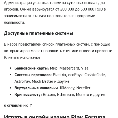
Администрация указывает лимиты суточных выплат для
игроков. Сумма варьируется от 200 000 до 500 000 RUB в
зависимости от статуса пользователя в программе
лояльности.
Доступные платежные системы
В кассе представлен список платежных систем, с помощью
которых игрок может пополнить счет или вывести призовые.
Клиенты используют:
Банковские карты:
Мир, Mastercard, Visa.
Системы переводов:
Piastrix, ecoPayz, CashtoCode,
AstroPay, Much Better и другие.
Виртуальные кошельки:
ЮMoney, Neteller.
Криптовалюту:
Bitcoin, Ethereum, Monero и другие.
к оглавлению ↑
Играть в онлайн казино Play Fortuna