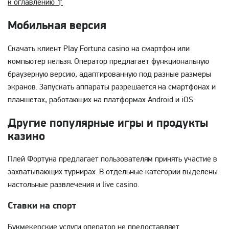
к оглавлению ↑
Мобильная версия
Скачать клиент Play Fortuna casino на смартфон или
компьютер нельзя. Оператор предлагает функциональную
браузерную версию, адаптированную под разные размеры
экранов. Запускать аппараты разрешается на смартфонах и
планшетах, работающих на платформах Android и iOS.
Другие популярные игры и продукты
казино
Плей Фортуна предлагает пользователям принять участие в
захватывающих турнирах. В отдельные категории выделены
настольные развлечения и live casino.
Ставки на спорт
Букмекерские услуги оператор не предоставляет.