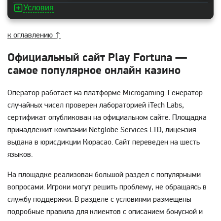
Условия
к оглавлению ↑
Официальный сайт Play Fortuna —
самое популярное онлайн казино
Оператор работает на платформе Microgaming. Генератор
случайных чисел проверен лабораторией iTech Labs,
сертификат опубликован на официальном сайте. Площадка
принадлежит компании Netglobe Services LTD, лицензия
выдана в юрисдикции Кюрасао. Сайт переведен на шесть
языков.
На площадке реализован большой раздел с популярными
вопросами. Игроки могут решить проблему, не обращаясь в
службу поддержки. В разделе с условиями размещены
подробные правила для клиентов с описанием бонусной и