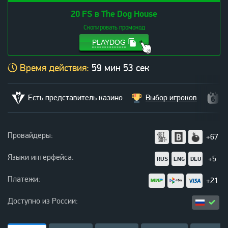
20 FS в The Dog House
Скопировать промокод
PLAYDOG
59 мин 52 сек
Есть представитель казино
Выбор игроков
6
Провайдеры:
+67
Языки интерфейса:
+5
RUS
ENG
DEU
Платежи:
+21
Доступно из России: