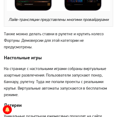
Лайв-трансляции представлены многими провайдерами
Также можно делать ставки в рулетке и крутить колесо
Фортуны. Демоверсии для этой категории не
предусмотрены.
Настольные игры
На странице с настольными играми собраны виртуальные
азартные развлечения. Пользователи запускают покер,
баккару, рулетку. Туда же попали проекты с реальными
крупье. Виртуальные автоматы запускаются в бесплатном
режиме.
Лотереи
Уникальные розыгрыши ежемесячно проходят на сайте