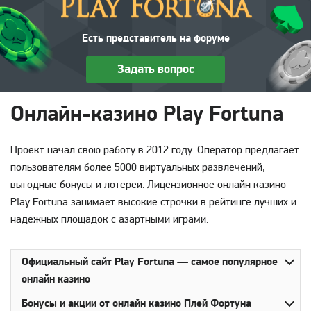
Португальский,
Испанский,
Немецкий,
Английский,
Русский
Есть представитель на форуме
Щедрые бонусы
Да
Задать вопрос
Для хайроллеров
Да
Мобильная версия
Да
Онлайн-казино Play Fortuna
Партнерская программа
Нет
Проект начал свою работу в 2012 году. Оператор предлагает
пользователям более 5000 виртуальных развлечений,
выгодные бонусы и лотереи. Лицензионное онлайн казино
ЗАПРЕЩЕННЫЕ СТРАНЫ
Play Fortuna занимает высокие строчки в рейтинге лучших и
надежных площадок с азартными играми.
Украина, Грузия, Латвия, Литва, Эстония, Австрия, Болгария,
Великобритания, Венгрия, Венесуэла и еще +50 стран
Официальный сайт Play Fortuna — самое популярное
онлайн казино
СЛУЖБА ПОДДЕРЖКИ
Бонусы и акции от онлайн казино Плей Фортуна