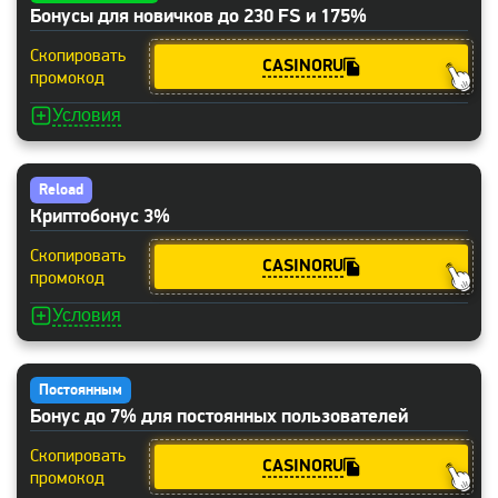
Бонусы для новичков до 230 FS и 175%
Криптовалюта, Банк ВТБ,
Сбербанк
,
Piastrix, Альфа-Банк, Rapid Transfer,
Скопировать
Озон Банк
CASINORU
промокод
Скорость выплат:
Мгновенно
Условия
Reload
Криптобонус 3%
Скопировать
CASINORU
промокод
Условия
Постоянным
Бонус до 7% для постоянных пользователей
Скопировать
CASINORU
промокод