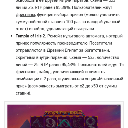
освободить ее друзей из рук пиратов. Схема — 5х3,
линий 25. RTP равен 95,39%. Пользователей ждут
фриспины
, функция выбора призов (можно увеличить
сумму победной ставки в 100 раз за каждый удачный
ответ) и вайлд, удваивающий выигрыши.
Temple of Iris 2.
Ремейк культового автомата, который
принес популярность производителю. Посетители
отправляются в Древний Египет за богатствами,
скрытыми внутри пирамид. Схема — 5х3, количество
линий — 25. RTP равен 95,43%. Пользователей ждут 15
фриспинов, вайлд, увеличивающий стоимость
комбинации в 2 раза, и уникальная опция «Мгновенный
приз» (возможность выиграть от х2 до х50 от суммы
ставки).