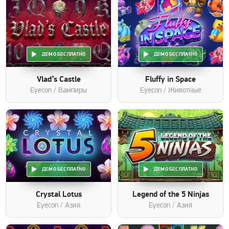
ДЕМО БЕСПЛАТНО
ДЕМО БЕСПЛАТНО
Vlad’s Castle
Fluffy in Space
Eyecon
/ Вампиры
Eyecon
/ Животные
ДЕМО БЕСПЛАТНО
ДЕМО БЕСПЛАТНО
Crystal Lotus
Legend of the 5 Ninjas
Eyecon
/ Азия
Eyecon
/ Азия