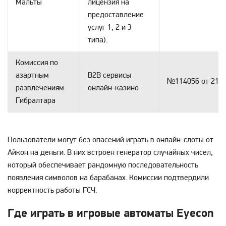
Мальты
лицензия на
предоставление
услуг 1, 2 и 3
типа).
Комиссия по
азартным
B2B сервисы
№114056 от 21.1
развлечениям
онлайн-казино
Гибралтара
Пользователи могут без опасений играть в онлайн-слоты от
Айкон на деньги. В них встроен генератор случайных чисел,
который обеспечивает рандомную последовательность
появления символов на барабанах. Комиссии подтвердили
корректность работы ГСЧ.
Где играть в игровые автоматы Eyecon