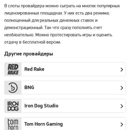
В слоты провайдера можно сыграть на многих популярных
лицензированных площадках. У них есть два режима:
полноценный для реальных денежных ставок и
демонстрационный. Так что сразу пополнять счет
необязательно. Можно протестировать игры и оценить
отдачу в бесплатной версии.
Другие провайдеры
Red Rake
BNG
Iron Dog Studio
Tom Horn Gaming