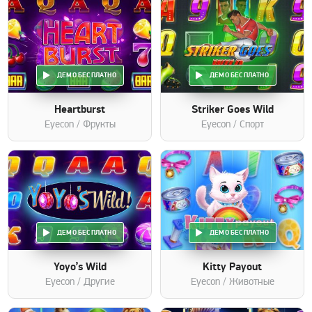
ДЕМО БЕСПЛАТНО
ДЕМО БЕСПЛАТНО
Heartburst
Striker Goes Wild
Eyecon
/ Фрукты
Eyecon
/ Спорт
ДЕМО БЕСПЛАТНО
ДЕМО БЕСПЛАТНО
Yoyo’s Wild
Kitty Payout
Eyecon
/ Другие
Eyecon
/ Животные