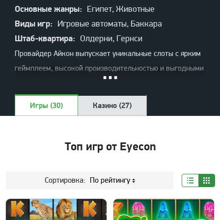
Основные жанры:
Египет, Животные
Виды игр:
Игровые автоматы, Баккара
Штаб-квартира:
Олдерни, Гернси
Провайдер Айкон выпускает уникальные слоты с ярким
геймплеем, высокой производительностью и выгодными
бонусами. Он начал свою деятельность еще в 1997 году
в качестве небольшой фирмы по созданию игр для ПК, а
Игры (30)
Казино (27)
в 2017-м стал дочерней компанией Playtech PLC. Сейчас
же поставщик признан одним из лучших
производителей слотов в Великобритании. Кроме
Топ игр от Eyecon
выпуска азартных игр компания также предлагает
услуги по продвижению для онлайн-казино. Слоты
Сортировка:
По рейтингу
популярны у пользователей со всего мира. Так что
сейчас играть в игровые автоматы Eyecon бесплатно и
без регистрации можно в 1000+ лицензированных