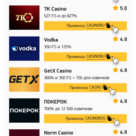
5.0
7K Casino
527 FS и до 827%
CASINORU
Промокод:
4.9
Vodka
350 FS и 125%
CASINORU
Промокод:
4.9
GetX Casino
360% и 350 FS + 150 для новичков
CASRU
Промокод:
4.9
ПОКЕРОК
700% до 12 500 новичкам
CASINORUS
Промокод:
4.9
Norm Casino