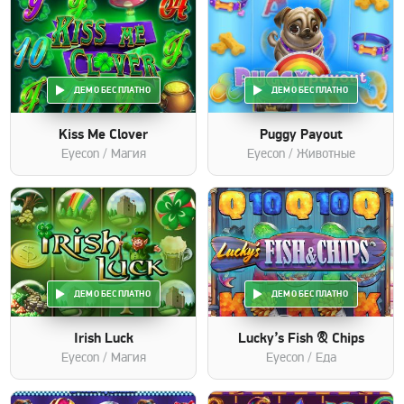
ДЕМО БЕСПЛАТНО
ДЕМО БЕСПЛАТНО
Kiss Me Clover
Puggy Payout
Eyecon
/ Магия
Eyecon
/ Животные
ДЕМО БЕСПЛАТНО
ДЕМО БЕСПЛАТНО
Irish Luck
Lucky’s Fish & Chips
Eyecon
/ Магия
Eyecon
/ Еда