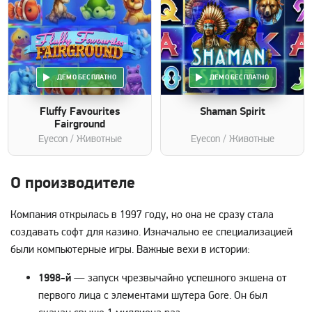
ДЕМО БЕСПЛАТНО
ДЕМО БЕСПЛАТНО
Fluffy Favourites
Shaman Spirit
Fairground
Eyecon
/ Животные
Eyecon
/ Животные
О производителе
Компания открылась в 1997 году, но она не сразу стала
создавать софт для казино. Изначально ее специализацией
были компьютерные игры. Важные вехи в истории:
1998-й
— запуск чрезвычайно успешного экшена от
первого лица с элементами шутера Gore. Он был