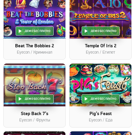
ДЕМО БЕСПЛАТНО
ДЕМО БЕСПЛАТНО
Beat The Bobbies 2
Temple Of Iris 2
Eyecon
/ Криминал
Eyecon
/ Египет
ДЕМО БЕСПЛАТНО
ДЕМО БЕСПЛАТНО
Step Back 7’s
Pig’s Feast
Eyecon
/ Фрукты
Eyecon
/ Еда