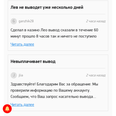
Лев не выводет уже несколько дней
G
ganzhik28
2 часа назад
Сделал в казино Лео вывод сказали в течение 60
минут прошло 8 часов так и ничего не поступило
Читать далее
Невыплачивает вывод
J
jlia
2 часа назад
Здравствуйте! Благодарим Вас за обращение. Мы
проверили информацию по Вашему аккаунту.
Сообщаем, что Ваш запрос касательно вывода
средств в настоящее время находится в работе
Читать далее
профильного отдела. Как только по результатам
рассмотрения появится обновлённая информация, мы