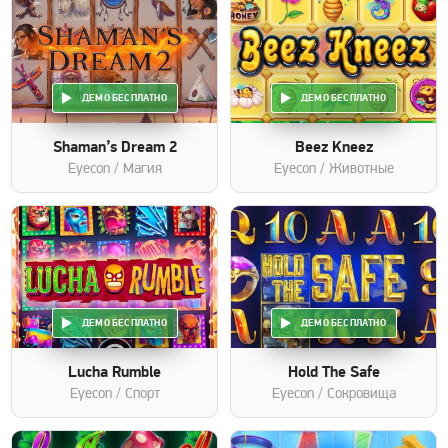
ДЕМО БЕСПЛАТНО
ДЕМО БЕСПЛАТНО
Shaman’s Dream 2
Beez Kneez
Eyecon
/ Магия
Eyecon
/ Животные
ДЕМО БЕСПЛАТНО
ДЕМО БЕСПЛАТНО
Lucha Rumble
Hold The Safe
Eyecon
/ Спорт
Eyecon
/ Сокровища