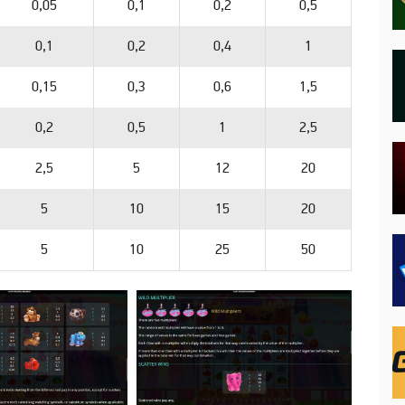
0,05
0,1
0,2
0,5
0,1
0,2
0,4
1
0,15
0,3
0,6
1,5
0,2
0,5
1
2,5
2,5
5
12
20
5
10
15
20
5
10
25
50