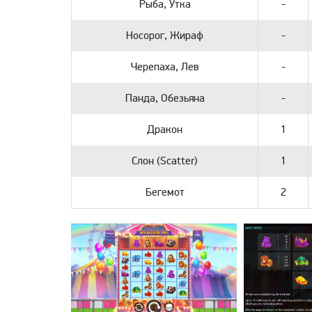
Рыба, Утка
-
Носорог, Жираф
-
Черепаха, Лев
-
Панда, Обезьяна
-
Дракон
1
Слон (Scatter)
1
Бегемот
2