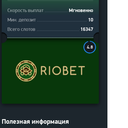
Мгновенно
Скорость выплат
10
Мин. депозит
16347
Всего слотов
4.8
Полезная информация