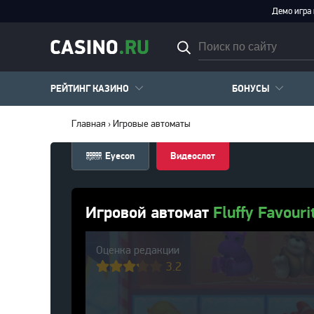
РЕЙТИНГ КАЗИНО
БОНУСЫ
Главная
›
Игровые автоматы
Eyecon
Видеослот
Игровой автомат
Fluffy Favour
Оценка редакции
3.2