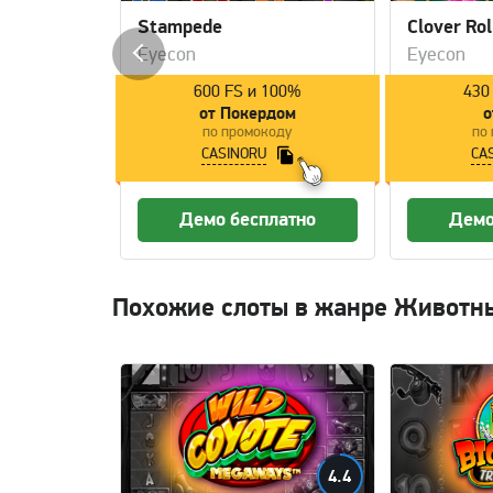
lhalla
Stampede
Clover Rol
Eyecon
Eyecon
S и до 827%
600 FS и 100%
430
sino
от Покердом
о
оду
по промокоду
по
CASINORU
CA
латно
Демо бесплатно
Демо
Похожие слоты в жанре Животн
4.9
4.4