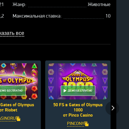
21
Жанр:
Животные
,2
Максимальная ставка:
10
казать все
ЕМО БЕСПЛАТНО
ДЕМО БЕСПЛАТНО
 Gates of Olympus
50 FS в Gates of Olympus
77%+ 
от Riobet
1000
от Pinco Casino
ASINORU
PINCONY