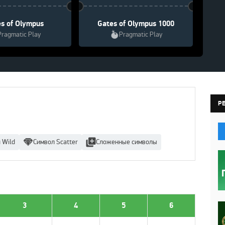
s of Olympus
Gates of Olympus 1000
Pragmatic Play
Pragmatic Play
Р
 Wild
Символ Scatter
Сложенные символы
3
4
5
6