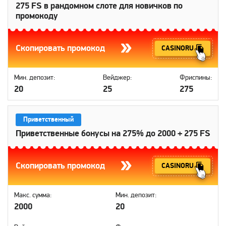
275 FS в рандомном слоте для новичков по
промокоду
Скопировать промокод
CASINORU
Мин. депозит:
Вейджер:
Фриспины:
20
25
275
Приветственный
Приветственные бонусы на 275% до 2000 + 275 FS
Скопировать промокод
CASINORU
Макс. сумма:
Мин. депозит:
2000
20