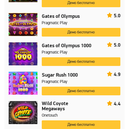
Демо бесплатно
средств:
5.0
Gates of Olympus
Ограничение за
Без ограничений
Pragmatic Play
транзакцию:
Демо бесплатно
Способы пополнения
Tether,
Bitcoin
,
Ethereum
,
Dogecoin
,
Ripple,
Litecoin
,
Tron
, Криптовалюта
5.0
Gates of Olympus 1000
Pragmatic Play
Способы вывода
Мир, СБП,
Visa
,
Mastercard
, Tether,
Bitcoin
,
Ethereum
,
Dogecoin
, Ripple,
Демо бесплатно
Litecoin
,
Tron
, Криптовалюта
4.9
Sugar Rush 1000
Скорость выплат:
0-24 часов
Pragmatic Play
Демо бесплатно
Wild Coyote
4.4
Megaways
Onetouch
Демо бесплатно