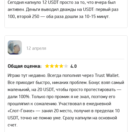
Сегодня капнуло 12 USDT просто за то, что вчера был
активен. Деньги выводил дважды на USDT: первый раз
100, второй 250 — оба раза дошли за 10-15 минут.
12 апреля
Общая оценка:
4.0
Играю тут недавно. Всегда пополнял через Trust Wallet.
Все приходит быстро, никаких проблем. Бонус взял самый
маленький, на 20 USDT, чтобы просто протестировать —
дали 100%. Только про промик я не знал, поэтому его
прошляпил к сожалению. Участвовал в ежедневной
«Слот-Гонке» — занял 20 место, получил в пределах 10
USDT, точно не помню уже. Сразу капнули на основной
счет.