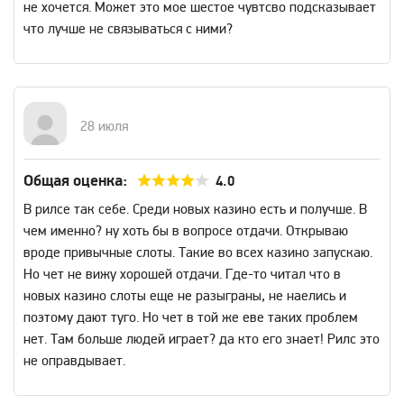
не хочется. Может это мое шестое чувтсво подсказывает
что лучше не связываться с ними?
28 июля
Общая оценка:
4.0
В рилсе так себе. Среди новых казино есть и получше. В
чем именно? ну хоть бы в вопросе отдачи. Открываю
вроде привычные слоты. Такие во всех казино запускаю.
Но чет не вижу хорошей отдачи. Где-то читал что в
новых казино слоты еще не разыграны, не наелись и
поэтому дают туго. Но чет в той же еве таких проблем
нет. Там больше людей играет? да кто его знает! Рилс это
не оправдывает.