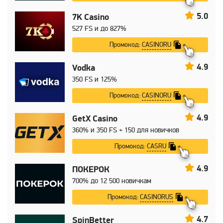
Турецкий,
Китайский,
Японский,
Финский,
Норвежский,
Польский,
5.0
7K Casino
Португальский,
Арабский,
527 FS и до 827%
Итальянский,
Испанский,
Немецкий,
Английский,
Украинский,
Русский
CASINORU
Промокод:
Приложение
Windows
4.9
Vodka
350 FS и 125%
Криптовалютное
Да
CASINORU
Промокод:
Партнерская программа
Да
4.9
GetX Casino
360% и 350 FS + 150 для новичков
CASRU
Промокод:
ЗАПРЕЩЕННЫЕ СТРАНЫ
4.9
ПОКЕРОК
США
700% до 12 500 новичкам
CASINORUS
Промокод:
СЛУЖБА ПОДДЕРЖКИ
4.7
SpinBetter