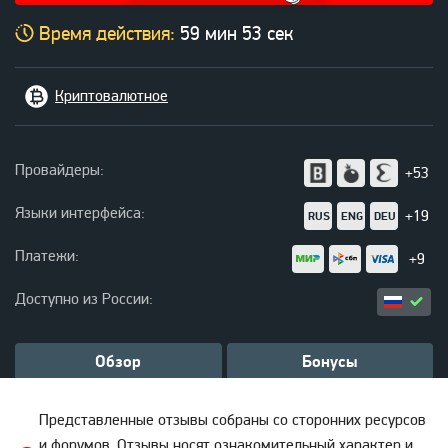
59 мин 52 сек
Криптовалютное
Провайдеры:
+53
Языки интерфейса:
+19
RUS
ENG
DEU
Платежи:
+9
Доступно из России:
Обзор
Бонусы
Представленные отзывы собраны со сторонних ресурсов
и форумов. Отзывы носят ознакомительный характер и