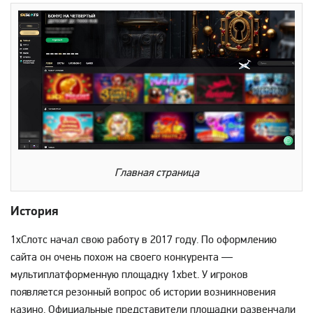
Главная страница
История
1хСлотс начал свою работу в 2017 году. По оформлению
сайта он очень похож на своего конкурента ―
мультиплатформенную площадку 1xbet. У игроков
появляется резонный вопрос об истории возникновения
казино. Официальные представители площадки развенчали