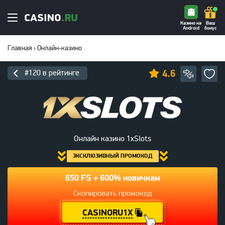
Казино на
Ваш
Android
бонус
Главная
›
Онлайн-казино
4.6
#120 в рейтинге
Онлайн казино 1xSlots
ЭКСКЛЮЗИВНЫЙ ПРОМОКОД
650 FS + 600% новичкам
Скопировать промокод
CASINORU1X