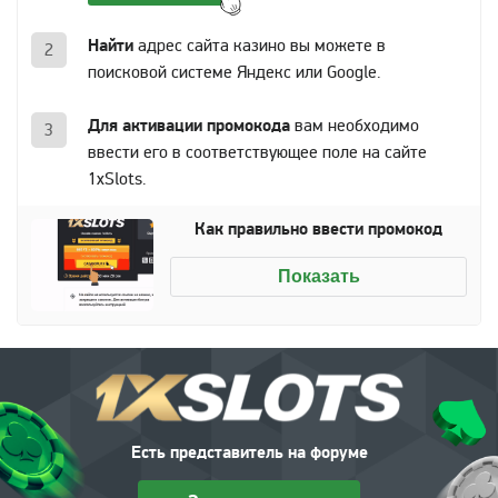
Habanero
,
Kalamba Games
,
Big Time
Найти
адрес сайта казино вы можете в
Gaming
,
Nolimit City
,
Thunderkick
,
Skywind
,
GameArt
,
Iron Dog Studio
,
поисковой системе Яндекс или Google.
Tom Horn Gaming
,
Spinomenal
,
Platipus
,
Apollo Games
,
BF Games
,
PG
Для активации промокода
вам необходимо
SOFT
,
WorldMatch
,
RubyPlay
,
ввести его в соответствующее поле на сайте
Onetouch
,
KA Gaming
,
Playstar
,
1xSlots.
Hacksaw Gaming
,
Slotfactory
,
SmartSoft Games
,
CT Interactive
,
Как правильно ввести промокод
Mascot
,
Caleta Gaming
,
Truelab
,
Mancala Gaming
,
Amigo Gaming
,
CQ9
Показать
Gaming
,
AvatarUX
,
Manna Play
,
Peter
& Sons
,
1spin4win
,
GameBeat
,
TaDa
Gaming
Количество игр
11 000
Языки
Чви,
Бенгальский,
Киргизский,
Малайский,
Хинди,
Индонезийский,
Есть представитель на форуме
Корейский,
Узбекский,
Вьетнамский,
Французский,
Азербайджанский,