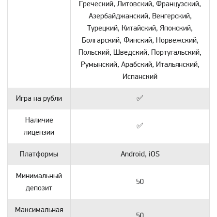
ЗАПРЕЩЕННЫЕ СТРАНЫ
Греческий, Литовский, Французский,
Азербайджанский, Венгерский,
Великобритания, Испания, Кипр, Нидерланды, США, Франция,
Турецкий, Китайский, Японский,
Австралия
Болгарский, Финский, Норвежский,
Польский, Шведский, Португальский,
Румынский, Арабский, Итальянский,
СЛУЖБА ПОДДЕРЖКИ
Испанский
Live Chat
Игра на рубли
✅
Да
E-mail
Да
Наличие
✅
лицензии
Языки службы
Испанский,
Английский,
Русский
поддержки
Платформы
Android, iOS
Минимальный
50
депозит
ФИНАНСОВАЯ ИНФОРМАЦИЯ
Максимальная
Мин. депозит:
76,76
50