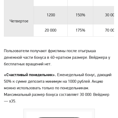
1200
150%
30 000
Четвертое
20 000
175%
70 000
Пользователи получают фриспины после отыгрыша
денежной части бонуса в 40-кратном размере. Вейджера у
бесплатных вращений нет.
«Счастливый понедельник».
Еженедельный бонус, дающий
50% к сумме депозита минимум на 1000 рублей. Акцию
можно использовать только по понедельникам.
Максимальный размер бонуса составляет 30 000. Вейджер
— х35.