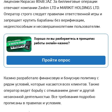
лицензии Кюрасао 8048/JAZ. За биллинговые операции
отвечают компании Zavbin LTD и MARIKIT HOLDINGS LTD.
Оператор строго следует правилам ответственной игры и
запрещает крутить барабаны без верификации,
недееспособным и несовершеннолетним пользователям.
Хорошо ли вы разбираетесь в принципах
работы онлайн-казино?
Пройти опрос
Казино разработало финансовую и бонусную политику с
рядом условий, которые касаются всех клиентов. Также
оператор ведет борьбу с отмыванием денег и другой
незаконной деятельностью. Все требования подробно
прописаны в правилах и условиях.