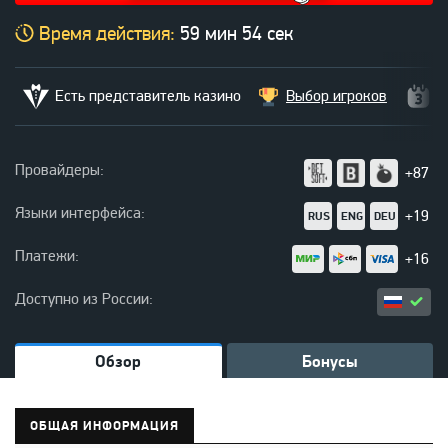
59 мин 52 сек
Есть представитель казино
Выбор игроков
3
Провайдеры:
+87
Языки интерфейса:
+19
RUS
ENG
DEU
Платежи:
+16
Доступно из России:
Обзор
Бонусы
ОБЩАЯ ИНФОРМАЦИЯ