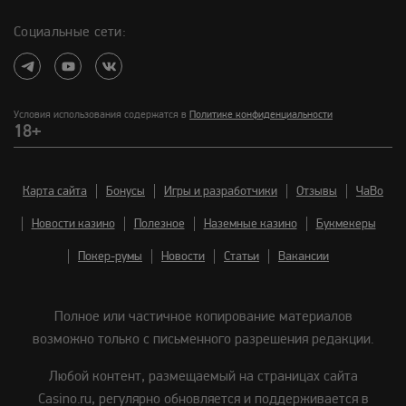
Социальные сети:
Условия использования содержатся в
Политике конфиденциальности
18+
Карта сайта
Бонусы
Игры и разработчики
Отзывы
ЧаВо
Новости казино
Полезное
Наземные казино
Букмекеры
Покер-румы
Новости
Статьи
Вакансии
Полное или частичное копирование материалов
возможно только с письменного разрешения редакции.
Любой контент, размещаемый на страницах сайта
Сasino.ru, регулярно обновляется и поддерживается в