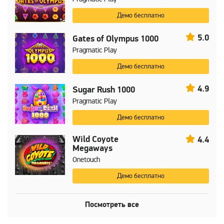
Litecoin
, Binance Pay, Криптовалюта,
Банк ВТБ,
Сбербанк
, Piastrix, Альфа-
Демо бесплатно
Банк, Т-Банк
5.0
Gates of Olympus 1000
Скорость выплат:
0-12 часов
Pragmatic Play
Демо бесплатно
4.9
Sugar Rush 1000
Pragmatic Play
Демо бесплатно
Wild Coyote
4.4
Megaways
Onetouch
Демо бесплатно
Посмотреть все