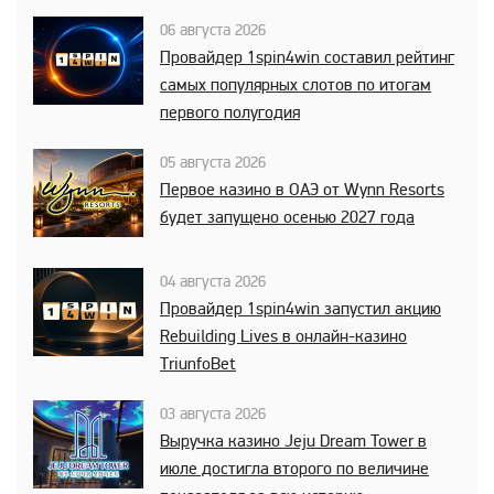
06 августа 2026
Провайдер 1spin4win составил рейтинг
самых популярных слотов по итогам
первого полугодия
05 августа 2026
Первое казино в ОАЭ от Wynn Resorts
будет запущено осенью 2027 года
04 августа 2026
Провайдер 1spin4win запустил акцию
Rebuilding Lives в онлайн-казино
TriunfoBet
03 августа 2026
Выручка казино Jeju Dream Tower в
июле достигла второго по величине