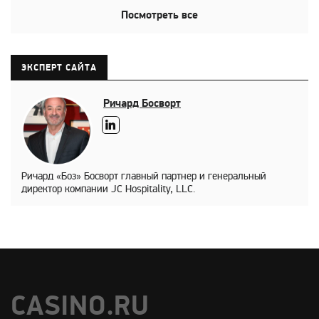
Посмотреть все
ЭКСПЕРТ САЙТА
Ричард Босворт
Ричард «Боз» Босворт главный партнер и генеральный
директор компании JC Hospitality, LLC.
CASINO.RU