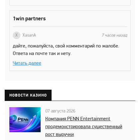
1win partners
X
XasanA
7 часов назад
дайте, пожалуйста, свой комментарий по жалобе.
Ответа на почте так и нету.
Читать далее
НОВОСТИ КАЗИНО
07 августа 2026
Компания PENN Entertainment
продемонстрировала существенный
рост выручки