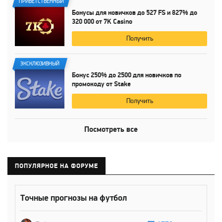
ПРИВЕТСТВЕННЫЙ
Бонусы для новичков до
527 FS
и
827%
до
320 000
от
7K Casino
Получить
ЭКСКЛЮЗИВНЫЙ
Бонус
250%
до
2500 для
новичков по
промокоду от Stake
Получить
Посмотреть все
ПОПУЛЯРНОЕ НА ФОРУМЕ
Точные прогнозы на футбол