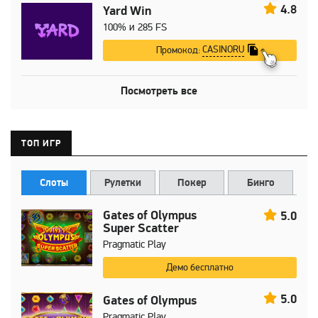
4.8
Yard Win
Мин. сумма вывода:
1000
100% и 285 FS
CASINORU
Промокод:
Валюта счета:
RUB, USD, EUR, CLP, PEN, UZS, AZN,
ARS, KZT, MXN, BRL, TRY
Посмотреть все
Лимит на вывод
731 300 в день
средств:
ТОП ИГР
Ограничение за
Без ограничений
транзакцию:
Слоты
Рулетки
Покер
Бинго
Способы пополнения
Мир, СБП,
Visa
,
Mastercard
, Tether,
Bitcoin
,
Ethereum
,
Dogecoin
,
Dash
,
Gates of Olympus
5.0
Litecoin
, T-Pay, Binance Pay, p2p-
Super Scatter
платежи, Альфа-Банк,
Pragmatic Play
Криптовалюта, Банк ВТБ,
Сбербанк
,
Piastrix, Газпромбанк
Демо бесплатно
Способы вывода
Мир, СБП,
Visa
,
Mastercard
, Tether,
5.0
Gates of Olympus
Bitcoin
,
Ethereum
,
Dogecoin
,
Dash
,
Pragmatic Play