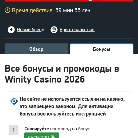
59 мин 53 сек
Новый бренд
Криптовалютное
Обзор
Бонусы
Все бонусы и промокоды в
Winity Casino 2026
На сайте не используются ссылки на казино,
это запрещено законом. Для активации
бонуса воспользуйтесь инструкцией
Скопируйте
промокод на бонус