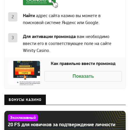
CASINORU
Найти
адрес сайта казино вы можете в
поисковой системе Яндекс или Google.
Для активации промокода
вам необходимо
ввести его в соответствующее поле на сайте
Winity Casino.
Как правильно ввести промокод
Показать
БОНУСЫ КАЗИНО
Эксклюзивный
20 FS для новичков за подтверждение личности