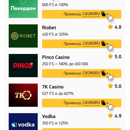
600 FS и 100%
Big Time Gaming
,
Nolimit City
,
Spinomenal
,
Swintt
,
RubyPlay
,
CASINORU
Промокод:
Onetouch
,
Hacksaw Gaming
,
Mascot
,
Caleta Gaming
,
Mancala Gaming
,
4.8
Riobet
Gamzix
,
AvatarUX
,
Zillion Games
430 FS и 325%
Количество игр
6849
CASINORU
Промокод:
Языки
Турецкий,
Португальский,
Испанский,
5.0
Pinco Casino
Английский,
Русский
250 FS + 180% до 450 000
Приложение
Windows
CASINORU
Промокод:
Новый бренд
Да
5.0
7K Casino
527 FS и до 827%
Криптовалютное
Да
CASINORU
Промокод:
Партнерская программа
Да
4.9
Vodka
350 FS и 125%