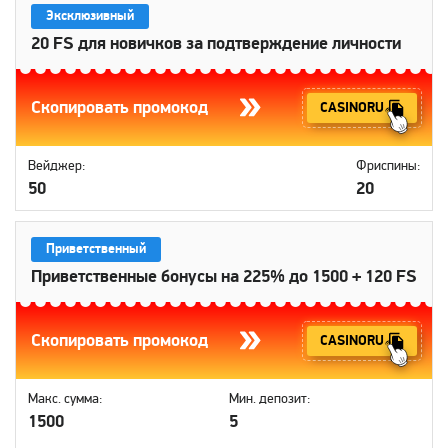
Эксклюзивный
20 FS для новичков за подтверждение личности
Скопировать промокод
CASINORU
Вейджер:
Фриспины:
50
20
Приветственный
Приветственные бонусы на 225% до 1500 + 120 FS
Скопировать промокод
CASINORU
Макс. сумма:
Мин. депозит:
1500
5