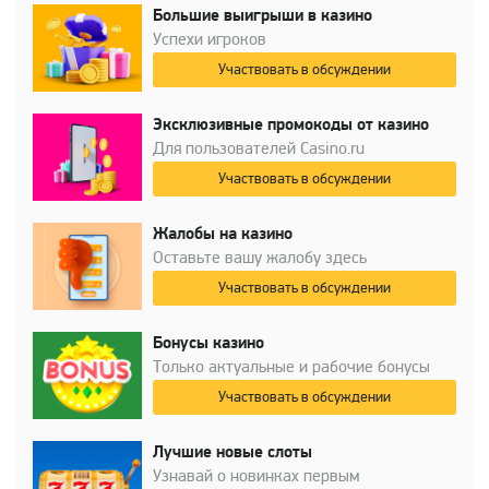
Большие выигрыши в казино
Успехи игроков
Участвовать в обсуждении
Эксклюзивные промокоды от казино
Для пользователей Casino.ru
Участвовать в обсуждении
Жалобы на казино
Оставьте вашу жалобу здесь
Участвовать в обсуждении
Бонусы казино
Только актуальные и рабочие бонусы
Участвовать в обсуждении
Лучшие новые слоты
Узнавай о новинках первым