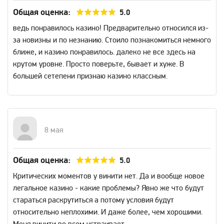
Общая оценка:
5.0
ведь понравилось казино! Предварительно относился из-
за новизны и по незнанию. Стоило познакомиться немного
ближе, и казино понравилось. далеко не все здесь на
крутом уровне. Просто поверьте, бывает и хуже. В
большей сетепени признаю казино классным.
8 мая
Общая оценка:
5.0
Критических моментов у винити нет. Да и вообще новое
легальное казино - какие проблемы? Явно же что будут
стараться раскрутиться а потому условия будут
относительно неплохими. И даже более, чем хорошими.