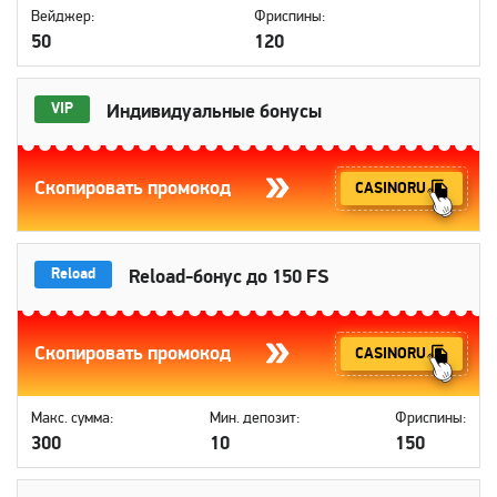
Вейджер:
Фриспины:
50
120
VIP
Индивидуальные бонусы
Скопировать промокод
CASINORU
Reload
Reload-бонус до 150 FS
Скопировать промокод
CASINORU
Макс. сумма:
Мин. депозит:
Фриспины:
300
10
150