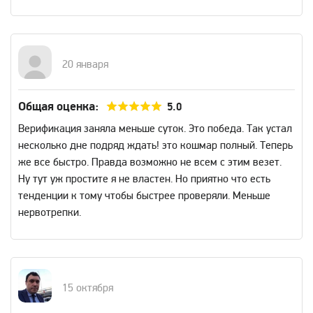
20 января
Общая оценка:
5.0
Верификация заняла меньше суток. Это победа. Так устал
несколько дне подряд ждать! это кошмар полный. Теперь
же все быстро. Правда возможно не всем с этим везет.
Ну тут уж простите я не властен. Но приятно что есть
тенденции к тому чтобы быстрее проверяли. Меньше
нервотрепки.
15 октября