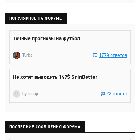
ПОПУЛЯРНОЕ НА ФОРУМЕ
Точные прогнозы на футбол
1779 ответов
Turbo_
Не хотят выводить 147$ SninBetter
22 ответа
B
byniiippp
ПОСЛЕДНИЕ СООБЩЕНИЯ ФОРУМА