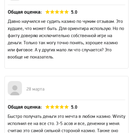
Общая оценка:
5.0
Давно научился не судить казино по чужим отзывам. Это
худшее, что может быть. Для ориентира использую. Но по
факту доверяю исключительно собственной игре на
деньги. Только так могу точно понять, хорошее казино
или фиговое. А у других мало ли что случается? Это
вообще не показатель.
28 марта
Общая оценка:
5.0
Быстро получать деньги это мечта в любом казино. Winity
исполнил ее на все сто. 3-5 асов и все, денежки у меня.
считаю это самой сильной стороной казино. Также оно