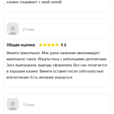
казино спыхивает с овой силой)
27 мая
Общая оценка:
5.0
Винити прикольное. Мне даже название импонимрует.
миленькое такое. Играла пока с небольшими депозитами.
Зато выигрывала. выводы оформляла. Все как полагается
в хорошем казино. Винити оставил после себя классные
впечатления. Есть желание вернуться.
19 мая