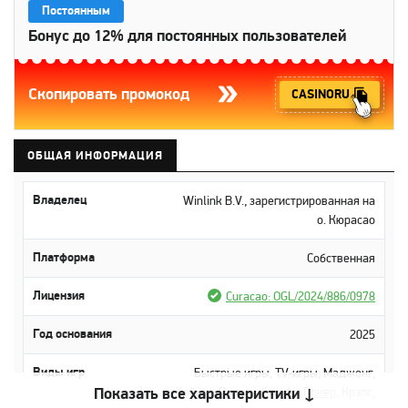
Постоянным
Бонус до 12% для постоянных пользователей
Скопировать промокод
CASINORU
ОБЩАЯ ИНФОРМАЦИЯ
Владелец
Winlink B.V., зарегистрированная на
о. Кюрасао
Платформа
Собственная
Лицензия
Curacao: OGL/2024/886/0978
Год основания
2025
Виды игр
Быстрые игры,
TV-игры,
Маджонг,
Показать все характеристики ↓
Хай-ло,
Понтун,
Сик-бо,
Покер
,
Крэпс,