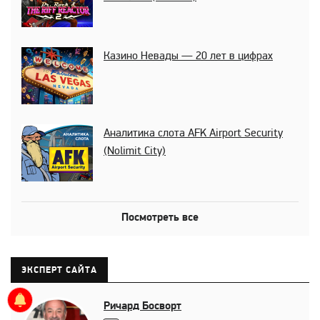
Казино Невады — 20 лет в цифрах
Аналитика слота AFK Airport Security
(Nolimit City)
Посмотреть все
ЭКСПЕРТ САЙТА
Ричард Босворт