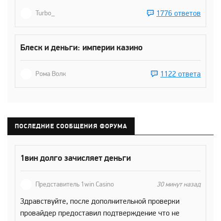
1776 ответов
Turbo_
Блеск и деньги: империи казино
1122 ответа
Рома Волк
ПОСЛЕДНИЕ СООБЩЕНИЯ ФОРУМА
1вин долго зачисляет деньги
Представитель 1win Casino
30 минут назад
Здравствуйте, после дополнительной проверки
провайдер предоставил подтверждение что не