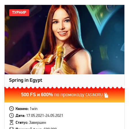
ТУРНИР
Spring in Egypt
500 FS и 600%
по промокоду
CASINORU
Казино:
1win
Дата:
17.05.2021-24.05.2021
Статус:
Завершен