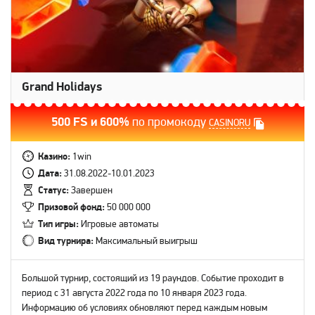
Grand Holidays
500 FS и 600%
по промокоду
CASINORU
Казино:
1win
Дата:
31.08.2022-10.01.2023
Статус:
Завершен
Призовой фонд:
50 000 000
Тип игры:
Игровые автоматы
Вид турнира:
Максимальный выигрыш
Большой турнир, состоящий из 19 раундов. Событие проходит в
период с 31 августа 2022 года по 10 января 2023 года.
Информацию об условиях обновляют перед каждым новым