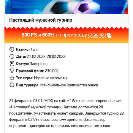
Настоящий мужской турнир
500 FS и 600%
по промокоду
CASINORU
Казино:
1win
Дата:
21.02.2022-28.02.2022
Статус:
Завершен
Призовой фонд:
230 000
Тип игры:
Игровые автоматы
Вид турнира:
Максимальное количество очков
21 февраля в 03:01 (МСК) на сайте 1Win началось соревнование
«Настоящий мужской турнир». Награда достанется 20
победителям. Участвовать может каждый. Завершится турнир 28
февраля в 02:59 по московскому времени. Организатор
определит призеров по максимальному количеству очков.