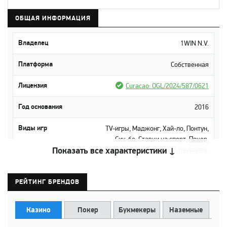
ОБЩАЯ ИНФОРМАЦИЯ
Владелец
1WIN N.V.
Платформа
Собственная
Лицензия
Curacao: OGL/2024/587/0621
Год основания
2016
Виды игр
TV-игры,
Маджонг,
Хай-ло,
Понтун,
Сик-бо,
Ставки на спорт,
Покер
,
Показать все характеристики ↓
Крэпс,
Настольные игры,
Live-дилер
,
Скретч-карты,
Кено,
Кости,
Баккара,
Блэкджек
,
Бинго
,
Видеопокер,
Рулетка
,
Игровые автоматы
РЕЙТИНГ БРЕНДОВ
Провайдеры
Betsoft
,
BGaming
,
Pragmatic Play
,
Казино
Покер
Букмекеры
Наземные
Endorphina
,
NetEnt
,
Amusnet
,
NOVOMATIC
,
Amatic
,
Belatra
,
1x2