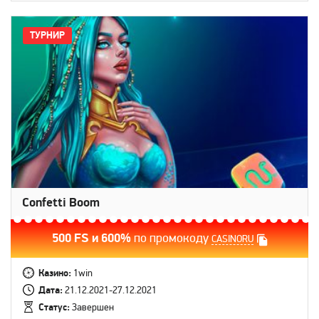
ТУРНИР
Confetti Boom
500 FS и 600%
по промокоду
CASINORU
Казино:
1win
Дата:
21.12.2021-27.12.2021
Статус:
Завершен