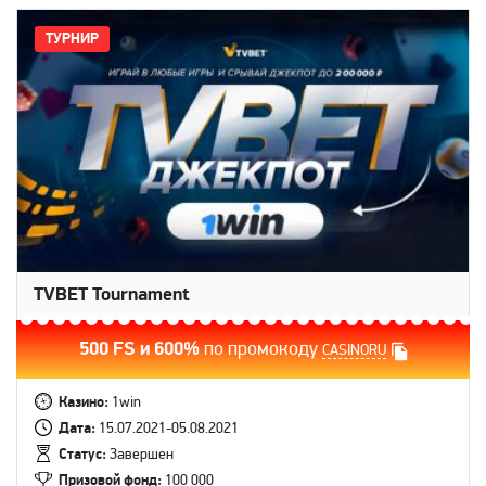
ТУРНИР
TVBET Tournament
500 FS и 600%
по промокоду
CASINORU
Казино:
1win
Дата:
15.07.2021-05.08.2021
Статус:
Завершен
Призовой фонд:
100 000