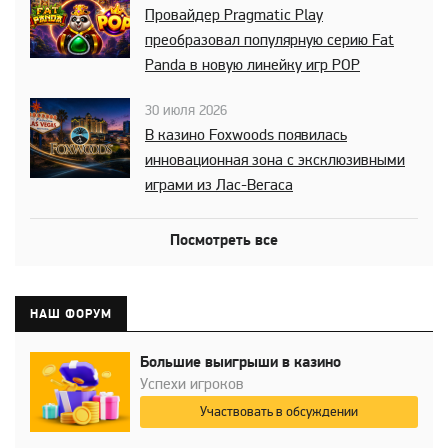
Провайдер Pragmatic Play
преобразовал популярную серию Fat
Panda в новую линейку игр POP
30 июля 2026
В казино Foxwoods появилась
инновационная зона с эксклюзивными
играми из Лас-Вегаса
Посмотреть все
НАШ ФОРУМ
Большие выигрыши в казино
Успехи игроков
Участвовать в обсуждении