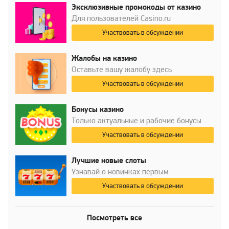
Эксклюзивные промокоды от казино
Для пользователей Casino.ru
Участвовать в обсуждении
Жалобы на казино
Оставьте вашу жалобу здесь
Участвовать в обсуждении
Бонусы казино
Только актуальные и рабочие бонусы
Участвовать в обсуждении
Лучшие новые слоты
Узнавай о новинках первым
Участвовать в обсуждении
Посмотреть все