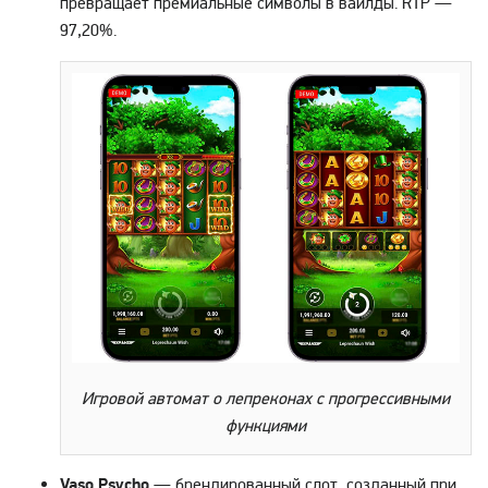
превращает премиальные символы в вайлды. RTP —
97,20%.
Игровой автомат о лепреконах с прогрессивными
функциями
Vaso Psycho
— брендированный слот, созданный при