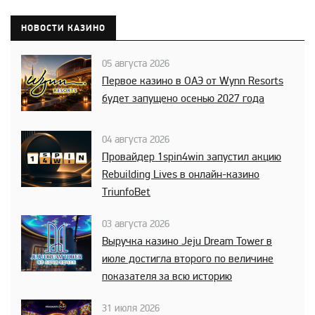
НОВОСТИ КАЗИНО
05 августа 2026
Первое казино в ОАЭ от Wynn Resorts
будет запущено осенью 2027 года
04 августа 2026
Провайдер 1spin4win запустил акцию
Rebuilding Lives в онлайн-казино
TriunfoBet
03 августа 2026
Выручка казино Jeju Dream Tower в
июле достигла второго по величине
показателя за всю историю
31 июля 2026