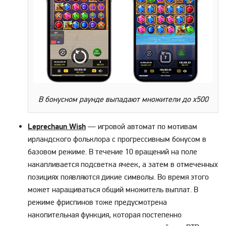
В бонусном раунде выпадают множители до х500
Leprechaun Wish
— игровой автомат по мотивам
ирландского фольклора с прогрессивным бонусом в
базовом режиме. В течение 10 вращений на поле
накапливается подсветка ячеек, а затем в отмеченных
позициях появляются дикие символы. Во время этого
может наращиваться общий множитель выплат. В
режиме фриспинов тоже предусмотрена
накопительная функция, которая постепенно