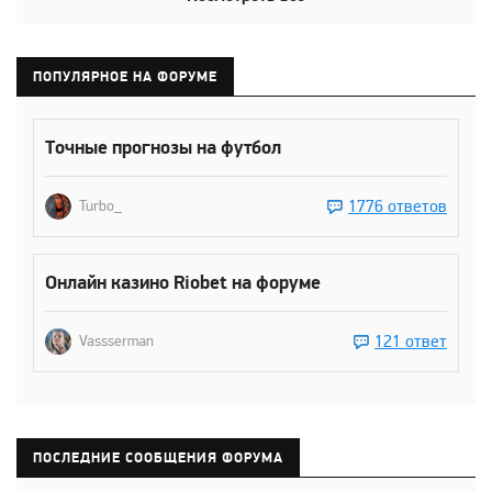
ПОПУЛЯРНОЕ НА ФОРУМЕ
Точные прогнозы на футбол
1776 ответов
Turbo_
Онлайн казино Riobet на форуме
121 ответ
Vassserman
ПОСЛЕДНИЕ СООБЩЕНИЯ ФОРУМА