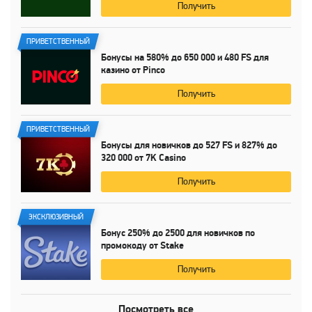
Получить
ПРИВЕТСТВЕННЫЙ
Бонусы на
580%
до
650 000
и
480 FS
для
казино от Pinco
Получить
ПРИВЕТСТВЕННЫЙ
Бонусы для новичков до
527 FS
и
827%
до
320 000
от
7K Casino
Получить
ЭКСКЛЮЗИВНЫЙ
Бонус
250%
до
2500 для
новичков по
промокоду от Stake
Получить
Посмотреть все