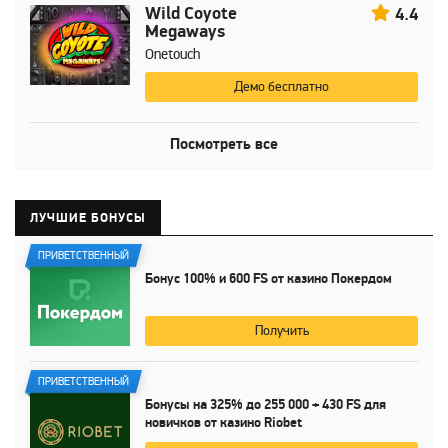
Wild Coyote
4.4
Megaways
Onetouch
Демо бесплатно
Посмотреть все
ЛУЧШИЕ БОНУСЫ
ПРИВЕТСТВЕННЫЙ
Бонус
100%
и
600 FS
от казино Покердом
Получить
ПРИВЕТСТВЕННЫЙ
Бонусы на
325%
до
255 000
+
430 FS
для
новичков от казино Riobet