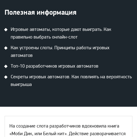
Полезная информация
Игровые автоматы, которые дают выиграть. Как
правильно выбрать онлайн-слот
Как устроены слоты. Принципы работы игровых
автоматов
Топ-10 разработчиков игровых автоматов
Секреты игровых автоматов. Как повлиять на вероятность
выигрыша
На создание слота разработчиков вдохновила книга
«Моби Дик, или Белый кит». Действие разворачивается