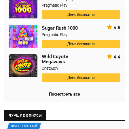
Pragmatic Play
Демо бесплатно
4.9
Sugar Rush 1000
Pragmatic Play
Демо бесплатно
Wild Coyote
4.4
Megaways
Onetouch
Демо бесплатно
Посмотреть все
ЛУЧШИЕ БОНУСЫ
ПРИВЕТСТВЕННЫЙ