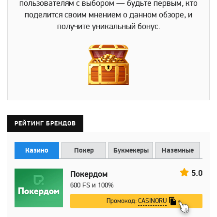
пользователям с выбором — будьте первым, кто
поделится своим мнением о данном обзоре, и
получите уникальный бонус.
РЕЙТИНГ БРЕНДОВ
Казино
Покер
Букмекеры
Наземные
5.0
Покердом
600 FS и 100%
CASINORU
Промокод: