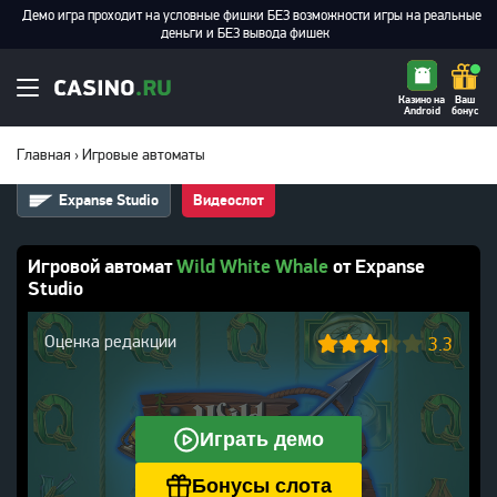
Казино на
Ваш
Android
бонус
Главная
›
Игровые автоматы
Expanse Studio
Видеослот
Игровой автомат
Wild White Whale
от Expanse
Studio
Оценка редакции
3.3
Играть демо
Бонусы слота