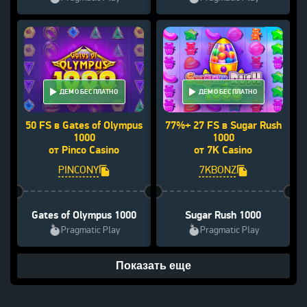
ДЕМО БЕСПЛАТНО
ДЕМО БЕСПЛАТНО
50 FS в Gates of Olympus
77%+ 27 FS в Sugar Rush
1000
1000
от Pinco Casino
от 7K Casino
PINCONY
7KBONZ
Gates of Olympus 1000
Sugar Rush 1000
Pragmatic Play
Pragmatic Play
Показать еще