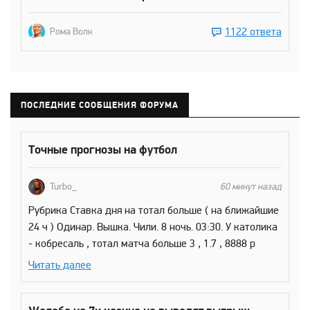
1122 ответа
Рома Волк
ПОСЛЕДНИЕ СООБЩЕНИЯ ФОРУМА
Точные прогнозы на футбол
Turbo_
60 минут назад
Рубрика Ставка дня на тотал больше ( на ближайшие
24 ч ) Одинар. Вышка. Чили. 8 ночь. 03:30. У католика
- кобресаль , тотал матча больше 3 , 1.7 , 8888 р
Читать далее