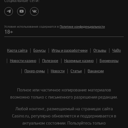
Социальные сети:
Условия использования содержатся в
Политике конфиденциальности
18+
Карта сайта
Бонусы
Игры и разработчики
Отзывы
ЧаВо
Новости казино
Полезное
Наземные казино
Букмекеры
Покер-румы
Новости
Статьи
Вакансии
Полное или частичное копирование материалов
возможно только с письменного разрешения редакции.
Любой контент, размещаемый на страницах сайта
Сasino.ru, регулярно обновляется и поддерживается в
актуальном состоянии. Пользуйтесь только