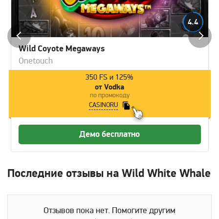
4.4
Wild Coyote Megaways
Onetouch
350 FS и 125%
от Vodka
по промокоду
CASINORU
Демо бесплатно
Последние отзывы на Wild White Whale
Отзывов пока нет. Помогите другим