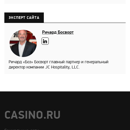
ЭКСПЕРТ САЙТА
Ричард Босворт
Ричард «Боз» Босворт главный партнер и генеральный
директор компании JC Hospitality, LLC.
CASINO.RU