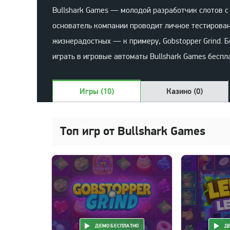
Bullshark Games — молодой разработчик слотов с 
основатель компании проводит личное тестировани
жизнерадостных — к примеру, Gobstopper Grind. 
играть в игровые автоматы Bullshark Games беспла
Игры (10)
Казино (0)
Топ игр от Bullshark Games
ДЕМО БЕСПЛАТНО
Д