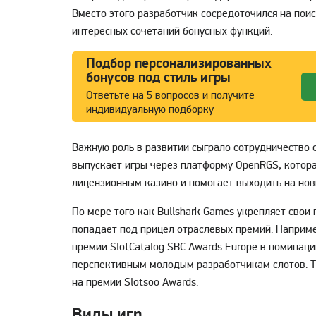
Вместо этого разработчик сосредоточился на пои
интересных сочетаний бонусных функций.
Подбор персонализированных
бонусов под стиль игры
Ответьте на 5 вопросов и получите
индивидуальную подборку
Важную роль в развитии сыграло сотрудничество 
выпускает игры через платформу OpenRGS, котора
лицензионным казино и помогает выходить на но
По мере того как Bullshark Games укрепляет свои
попадает под прицел отраслевых премий. Наприме
премии SlotCatalog SBC Awards Europe в номинации
перспективным молодым разработчикам слотов. Та
на премии Slotsoo Awards.
Виды игр