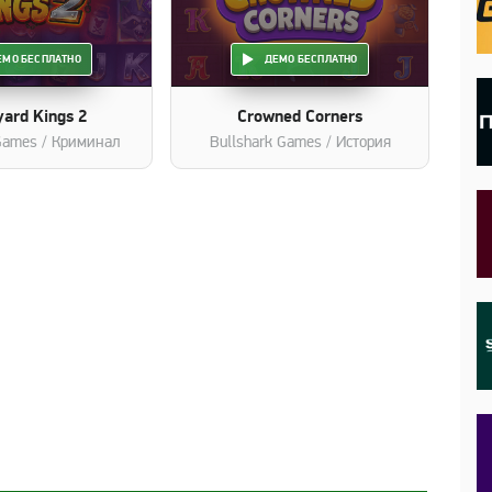
ЕМО БЕСПЛАТНО
ДЕМО БЕСПЛАТНО
ard Kings 2
Crowned Corners
 Games
/ Криминал
Bullshark Games
/ История