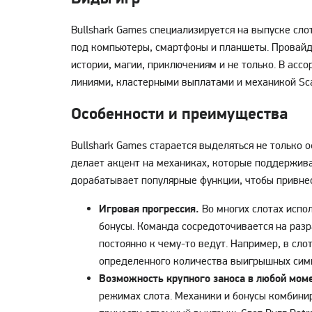
Bullshark Games специализируется на выпуске сл
под компьютеры, смартфоны и планшеты. Провайд
истории, магии, приключениям и не только. В ас
линиями, кластерными выплатами и механикой Sca
Особенности и преимущества
Bullshark Games старается выделяться не только
делает акцент на механиках, которые поддержива
дорабатывает популярные функции, чтобы привне
Игровая прогрессия.
Во многих слотах исп
бонусы. Команда сосредоточивается на раз
постоянно к чему-то ведут. Например, в сло
определенного количества выигрышных сим
Возможность крупного заноса в любой мом
режимах слота. Механики и бонусы комбини