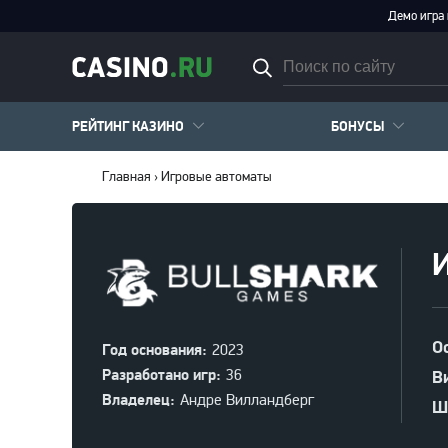
РЕЙТИНГ КАЗИНО
БОНУСЫ
Главная
›
Игровые автоматы
И
О
Год основания:
2023
Разработано игр:
36
В
Владелец:
Андре Вилландберг
Ш