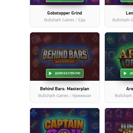
Gobstopper Grind
Lem
Bullshark Games
/ Еда
Bullshark 
ДЕМО БЕСПЛАТНО
Д
Behind Bars: Masterplan
Are
Bullshark Games
/ Криминал
Bullshar