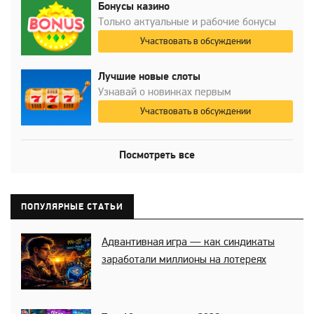
Бонусы казино
Только актуальные и рабочие бонусы
Участвовать в обсуждении
Лучшие новые слоты
Узнавай о новинках первым
Участвовать в обсуждении
Посмотреть все
ПОПУЛЯРНЫЕ СТАТЬИ
Адвантивная игра — как синдикаты
заработали миллионы на лотереях