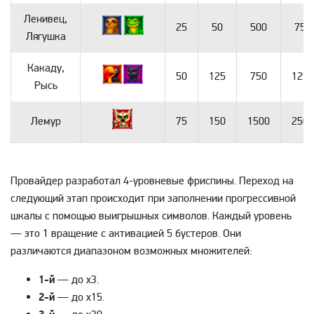
Ленивец,
25
50
500
750
Лягушка
Какаду,
50
125
750
1250
Рысь
Лемур
75
150
1500
2500
Провайдер разработал 4-уровневые фриспины. Переход на
следующий этап происходит при заполнении прогрессивной
шкалы с помощью выигрышных символов. Каждый уровень
— это 1 вращение с активацией 5 бустеров. Они
различаются диапазоном возможных множителей:
1-й
— до х3.
2-й
— до х15.