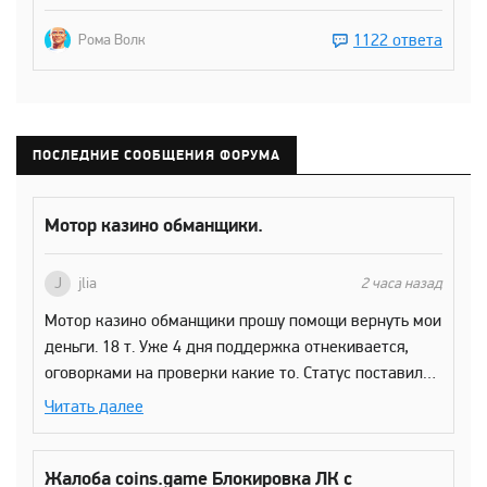
1122 ответа
Рома Волк
ПОСЛЕДНИЕ СООБЩЕНИЯ ФОРУМА
Мотор казино обманщики.
J
jlia
2 часа назад
Мотор казино обманщики прошу помощи вернуть мои
деньги. 18 т. Уже 4 дня поддержка отнекивается,
оговорками на проверки какие то. Статус поставили
успешно, но ничего не скинули.Вип поддержка
Читать далее
Морочит мне голову, на обращения толком не
отвечают одни шаблоны, деньги не возврощают.
Прошу обратить внимание на это казино.
Жалоба coins.game Блокировка ЛК с