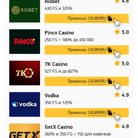
4.8
Riobet
430 FS и 325%
CASINORU
Промокод:
5.0
Pinco Casino
250 FS + 180% до 450 000
CASINORU
Промокод:
5.0
7K Casino
527 FS и до 827%
CASINORU
Промокод:
4.9
Vodka
350 FS и 125%
CASINORU
Промокод:
4.9
GetX Casino
360% и 350 FS + 150 для новичков