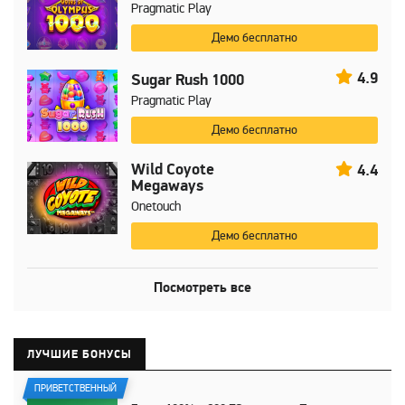
Pragmatic Play
Демо бесплатно
4.9
Sugar Rush 1000
Pragmatic Play
Демо бесплатно
Wild Coyote
4.4
Megaways
Onetouch
Демо бесплатно
Посмотреть все
ЛУЧШИЕ БОНУСЫ
ПРИВЕТСТВЕННЫЙ