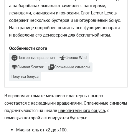
а на барабанах выпадают символы с пантерами,
ленивцами, ананасами и кокосами. Слот Lemur Levels
содержит несколько бустеров и многоуровневый бонус.
На странице подробнее описаны все функции аппарата
и добавлена его демоверсия для бесплатной игры.
Особенности слота
Повторные вращения
Символ Wild
Символ Scatter
Сложенные символы
Покупка бонуса
В игровом автомате механика кластерных выплат
сочетается с каскадными вращениями. Оплаченные символы
подсчитываются на шкале
накопительного бонуса
, с
помощью которой активируются бустеры:
Множитель от х2 до х100.