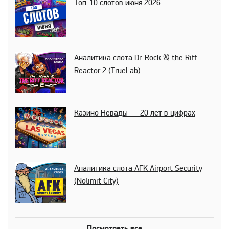
Топ-10 слотов июня 2026
Аналитика слота Dr. Rock & the Riff
Reactor 2 (TrueLab)
Казино Невады — 20 лет в цифрах
Аналитика слота AFK Airport Security
(Nolimit City)
Посмотреть все