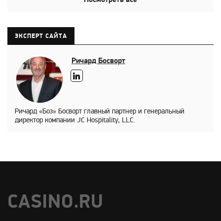
ЭКСПЕРТ САЙТА
Ричард Босворт
Ричард «Боз» Босворт главный партнер и генеральный
директор компании JC Hospitality, LLC.
CASINO.RU