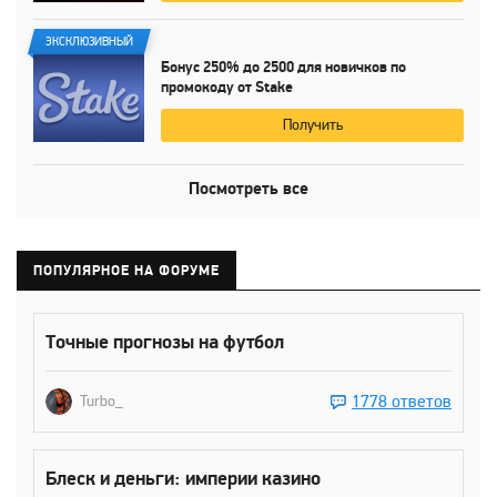
ЭКСКЛЮЗИВНЫЙ
Бонус
250%
до
2500 для
новичков по
промокоду от Stake
Получить
Посмотреть все
ПОПУЛЯРНОЕ НА ФОРУМЕ
Точные прогнозы на футбол
1778 ответов
Turbo_
Блеск и деньги: империи казино