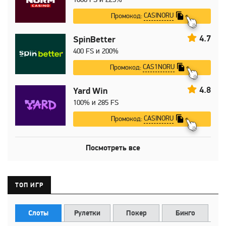
CASINORU
Промокод:
4.7
SpinBetter
400 FS и 200%
CAS1NORU
Промокод:
4.8
Yard Win
100% и 285 FS
CASINORU
Промокод:
Посмотреть все
ТОП ИГР
Слоты
Рулетки
Покер
Бинго