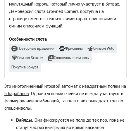
мультяшный король, который лично участвует в битвах.
Демоверсия слота Crowned Corners доступна на
странице вместе с техническими характеристиками и
емким описанием функций.
Особенности слота
Повторные вращения
Фриспины
Символ Wild
Символ Scatter
Сложенные символы
Покупка бонуса
Это
многолинейный игровой автомат
с квадратным полем
на
5 барабанов
. Однако угловые ячейки не всегда участвуют в
формировании комбинаций, так как в них выпадают только
спецсимволы:
Вайлды
.
Они фиксируются на поле до тех пор, пока не
станут частью выигрыша во время каскадов.