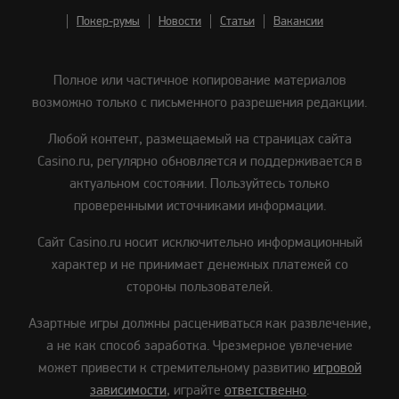
Покер-румы
Новости
Статьи
Вакансии
Полное или частичное копирование материалов
возможно только с письменного разрешения редакции.
Любой контент, размещаемый на страницах сайта
Сasino.ru, регулярно обновляется и поддерживается в
актуальном состоянии. Пользуйтесь только
проверенными источниками информации.
Сайт Сasino.ru носит исключительно информационный
характер и не принимает денежных платежей со
стороны пользователей.
Азартные игры должны расцениваться как развлечение,
а не как способ заработка. Чрезмерное увлечение
может привести к стремительному развитию
игровой
зависимости
, играйте
ответственно
.