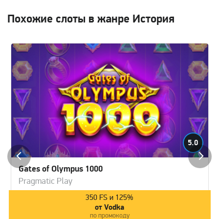
Похожие слоты в жанре История
5.0
Gates of Olympus 1000
Pragmatic Play
350 FS и 125%
от Vodka
по промокоду