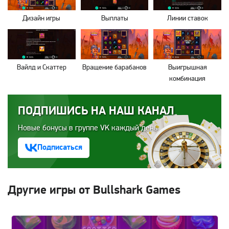
Выплаты
Дизайн игры
Линии ставок
Вайлд и Скаттер
Выигрышная
Вращение барабанов
комбинация
ПОДПИШИСЬ НА НАШ КАНАЛ
Новые бонусы в группе VK каждый день
Подписаться
Другие игры от Bullshark Games