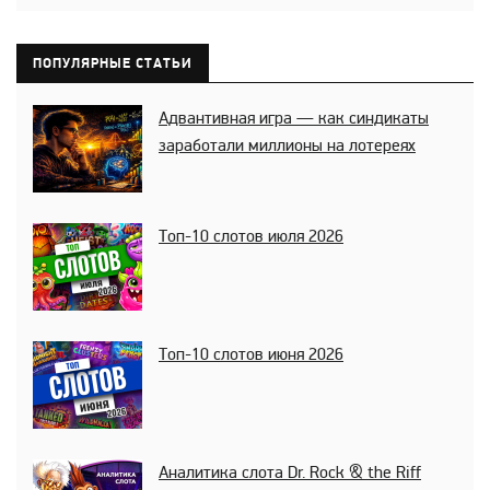
ПОПУЛЯРНЫЕ СТАТЬИ
Адвантивная игра — как синдикаты
заработали миллионы на лотереях
Топ-10 слотов июля 2026
Топ-10 слотов июня 2026
Аналитика слота Dr. Rock & the Riff