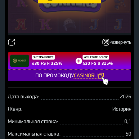
Развернуть
ЭКСТРА БОНУС
WELCOME БОНУС
430 FS и 325%
430 FS и 325%
ПО ПРОМОКОДУ
CASINORU
Дата выхода:
2026
Жанр:
История
Минимальная ставка:
0,1
Максимальная ставка:
50