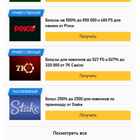
ПРИВЕТСТВЕННЫЙ
Бонусы на
580%
до
650 000
и
480 FS
для
казино от Pinco
Получить
ПРИВЕТСТВЕННЫЙ
Бонусы для новичков до
527 FS
и
827%
до
320 000
от
7K Casino
Получить
ЭКСКЛЮЗИВНЫЙ
Бонус
250%
до
2500 для
новичков по
промокоду от Stake
Получить
Посмотреть все