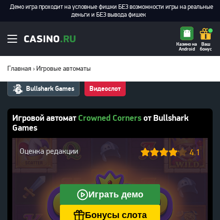
Казино на
Ваш
Android
бонус
Главная
›
Игровые автоматы
Bullshark Games
Видеослот
Игровой автомат
Crowned Corners
от Bullshark
Games
Оценка редакции
4.1
Играть демо
Бонусы слота