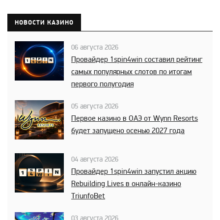
обязательно предоставим её в рамках данного
обращения. С уважением, команда Motor Casino!
НОВОСТИ КАЗИНО
Прошло уже больше 24 часов, такая ситуация уже у
вас не в первый раз. Это постоянно происходит.
06 августа 2026
Провайдер 1spin4win составил рейтинг
самых популярных слотов по итогам
первого полугодия
05 августа 2026
Первое казино в ОАЭ от Wynn Resorts
будет запущено осенью 2027 года
04 августа 2026
Провайдер 1spin4win запустил акцию
Rebuilding Lives в онлайн-казино
TriunfoBet
03 августа 2026