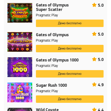
Gates of Olympus
5.0
Super Scatter
Pragmatic Play
Демо бесплатно
5.0
Gates of Olympus
Pragmatic Play
Демо бесплатно
5.0
Gates of Olympus 1000
Pragmatic Play
Демо бесплатно
4.9
Sugar Rush 1000
Pragmatic Play
Демо бесплатно
Wild Coyote
4.4