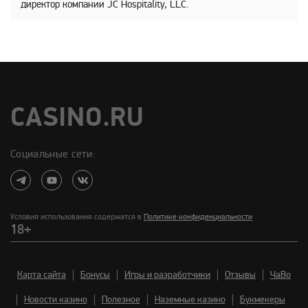
директор компании JC Hospitality, LLC.
CASINO.RU
Социальные сети:
Условия использования содержатся в
Политике конфиденциальности
18+
Карта сайта
Бонусы
Игры и разработчики
Отзывы
ЧаВо
Новости казино
Полезное
Наземные казино
Букмекеры