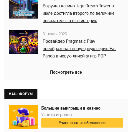
Выручка казино Jeju Dream Tower в
июле достигла второго по величине
показателя за всю историю
31 июля 2026
Провайдер Pragmatic Play
преобразовал популярную серию Fat
Panda в новую линейку игр POP
Посмотреть все
НАШ ФОРУМ
Большие выигрыши в казино
Успехи игроков
Участвовать в обсуждении