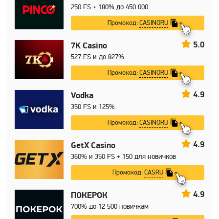
250 FS + 180% до 450 000
Не рекомендуется
Да
CASINORU
Промокод:
Мобильная версия
Да
5.0
7K Casino
Партнерская программа
Нет
527 FS и до 827%
CASINORU
Промокод:
4.9
ЗАПРЕЩЕННЫЕ СТРАНЫ
Vodka
350 FS и 125%
Великобритания, Израиль, Испания, Корея, США, Филиппины,
CASINORU
Промокод:
Уганда, Судан, Сирия, Сингапур и еще +18 стран
4.9
GetX Casino
360% и 350 FS + 150 для новичков
СЛУЖБА ПОДДЕРЖКИ
CASRU
Промокод:
Live Chat
Да
4.9
ПОКЕРОК
700% до 12 500 новичкам
E-mail
Да