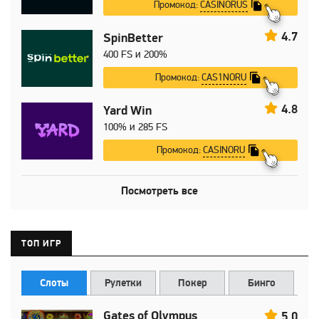
CASINORUS
Промокод:
Телефон
Да
4.7
SpinBetter
Языки службы
Английский
400 FS и 200%
поддержки
CAS1NORU
Промокод:
4.8
Yard Win
ФИНАНСОВАЯ ИНФОРМАЦИЯ
100% и 285 FS
CASINORU
Промокод:
Мин. депозит:
20
Мин. сумма вывода:
100
Посмотреть все
Валюта счета:
EUR
ТОП ИГР
Лимит на вывод
1 000 в день
средств:
Слоты
Рулетки
Покер
Бинго
Ограничение за
Без ограничений
транзакцию:
Gates of Olympus
5.0