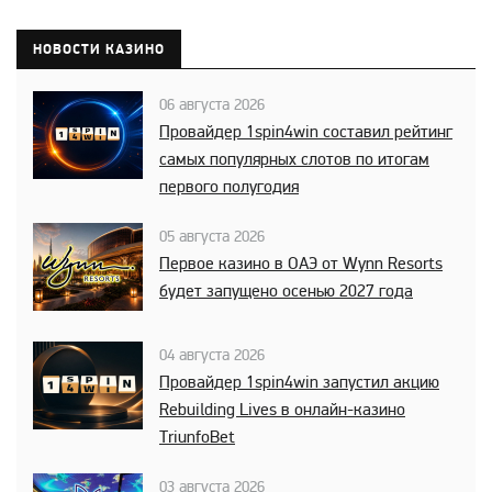
НОВОСТИ КАЗИНО
06 августа 2026
Провайдер 1spin4win составил рейтинг
самых популярных слотов по итогам
первого полугодия
05 августа 2026
Первое казино в ОАЭ от Wynn Resorts
будет запущено осенью 2027 года
04 августа 2026
Провайдер 1spin4win запустил акцию
Rebuilding Lives в онлайн-казино
TriunfoBet
03 августа 2026