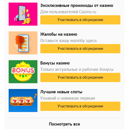
Эксклюзивные промокоды от казино
Для пользователей Casino.ru
Участвовать в обсуждении
Жалобы на казино
Оставьте вашу жалобу здесь
Участвовать в обсуждении
Бонусы казино
Только актуальные и рабочие бонусы
Участвовать в обсуждении
Лучшие новые слоты
Узнавай о новинках первым
Участвовать в обсуждении
Посмотреть все