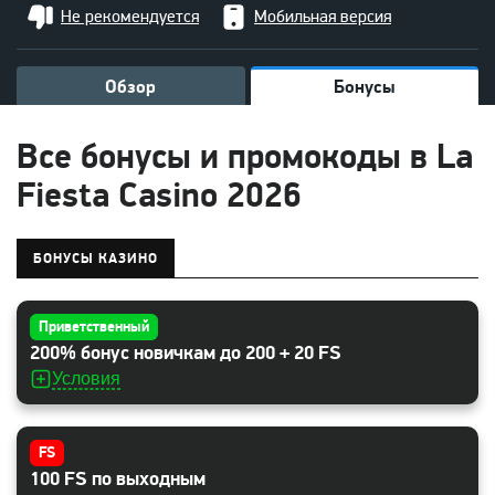
Не рекомендуется
Мобильная версия
Обзор
Бонусы
Все бонусы и промокоды в La
Fiesta Casino 2026
БОНУСЫ КАЗИНО
Приветственный
200% бонус новичкам до 200 + 20 FS
Условия
FS
100 FS по выходным