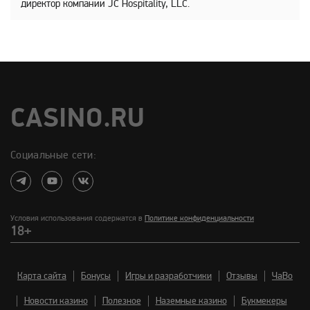
директор компании JC Hospitality, LLC.
CASINO.RU
Социальные сети:
Условия использования содержатся в
Политике конфиденциальности
18+
Карта сайта
Бонусы
Игры и разработчики
Отзывы
ЧаВо
Новости казино
Полезное
Наземные казино
Букмекеры