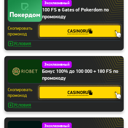
Эксклюзивный
100 FS в Gates of Pokerdom по
промокоду
Скопировать
CASINORU
промокод
Условия
Эксклюзивный
Бонус 100% до 100 000 + 180 FS по
промокоду
Скопировать
CASINORU
промокод
Условия
Эксклюзивный