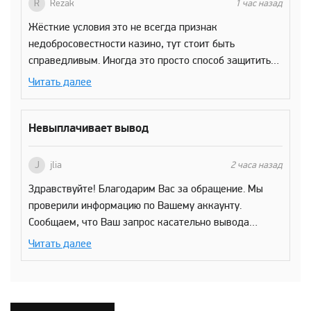
R
Rezak
1 час назад
Жёсткие условия это не всегда признак
недобросовестности казино, тут стоит быть
справедливым. Иногда это просто способ защитить
бизнес от злоупотреблений которые случались
Читать далее
раньше. Проблема не в самом факте ограничений, а
в том насколько прозрачно и понятно они прописаны.
Жёсткие но чётко объяснённые условия лучше
Невыплачивает вывод
мягких но запутанных где непонятно что вообще
происходит.
J
jlia
2 часа назад
Здравствуйте! Благодарим Вас за обращение. Мы
проверили информацию по Вашему аккаунту.
Сообщаем, что Ваш запрос касательно вывода
средств в настоящее время находится в работе
Читать далее
профильного отдела. Как только по результатам
рассмотрения появится обновлённая информация, мы
обязательно предоставим её в рамках данного
обращения. С уважением, команда Motor Casino!