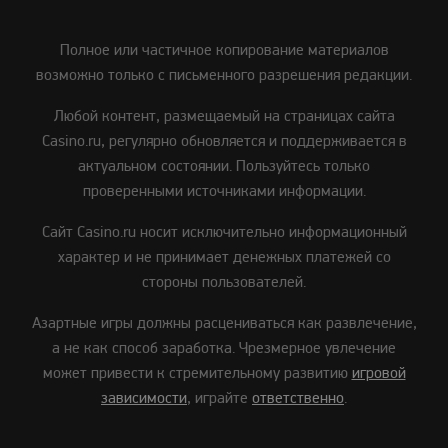
Полное или частичное копирование материалов
возможно только с письменного разрешения редакции.
Любой контент, размещаемый на страницах сайта
Сasino.ru, регулярно обновляется и поддерживается в
актуальном состоянии. Пользуйтесь только
проверенными источниками информации.
Сайт Сasino.ru носит исключительно информационный
характер и не принимает денежных платежей со
стороны пользователей.
Азартные игры должны расцениваться как развлечение,
а не как способ заработка. Чрезмерное увлечение
может привести к стремительному развитию
игровой
зависимости
, играйте
ответственно
.