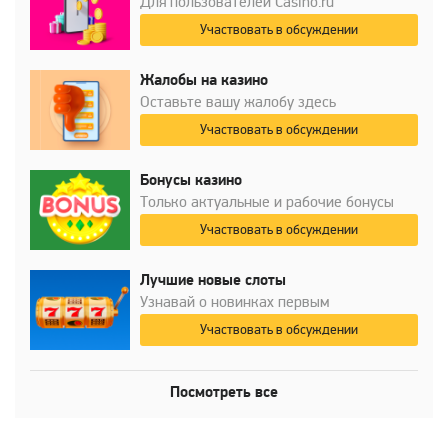
Для пользователей Casino.ru
Участвовать в обсуждении
Жалобы на казино
Оставьте вашу жалобу здесь
Участвовать в обсуждении
Бонусы казино
Только актуальные и рабочие бонусы
Участвовать в обсуждении
Лучшие новые слоты
Узнавай о новинках первым
Участвовать в обсуждении
Посмотреть все