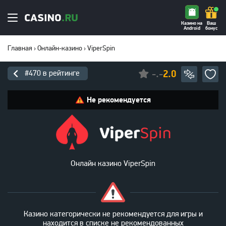
Казино на
Ваш
Android
бонус
Главная
›
Онлайн-казино
›
ViperSpin
2.0
#470 в рейтинге
Не рекомендуется
Онлайн казино ViperSpin
Казино категорически не рекомендуется для игры и
находится в списке не рекомендованных