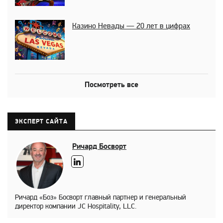
Казино Невады — 20 лет в цифрах
Посмотреть все
ЭКСПЕРТ САЙТА
Ричард Босворт
Ричард «Боз» Босворт главный партнер и генеральный
директор компании JC Hospitality, LLC.