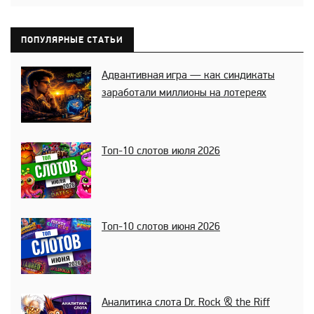
ПОПУЛЯРНЫЕ СТАТЬИ
Адвантивная игра — как синдикаты
заработали миллионы на лотереях
Топ-10 слотов июля 2026
Топ-10 слотов июня 2026
Аналитика слота Dr. Rock & the Riff