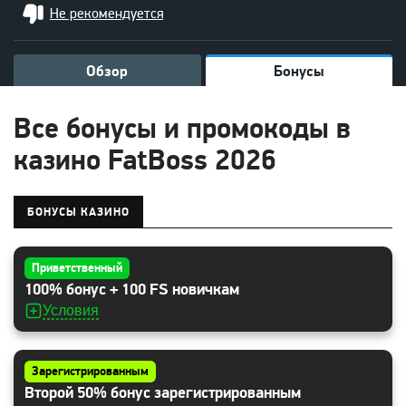
Не рекомендуется
Обзор
Бонусы
Все бонусы и промокоды в
казино FatBoss 2026
БОНУСЫ КАЗИНО
Приветственный
100% бонус + 100 FS новичкам
Условия
Зарегистрированным
Второй 50% бонус зарегистрированным