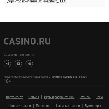
директор компании JC Hospitality, LLC.
CASINO.RU
Социальные сети:
Условия использования содержатся в
Политике конфиденциальности
18+
Карта сайта
Бонусы
Игры и разработчики
Отзывы
ЧаВо
Новости казино
Полезное
Наземные казино
Букмекеры