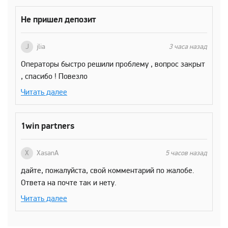
Не пришел депозит
J
jlia
3 часа назад
Операторы быстро решили проблему , вопрос закрыт
, спасибо ! Повезло
Читать далее
1win partners
X
XasanA
5 часов назад
дайте, пожалуйста, свой комментарий по жалобе.
Ответа на почте так и нету.
Читать далее