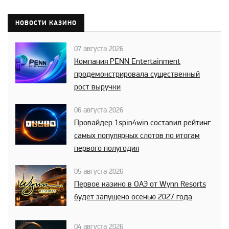
НОВОСТИ КАЗИНО
07 августа 2026
Компания PENN Entertainment
продемонстрировала существенный
рост выручки
06 августа 2026
Провайдер 1spin4win составил рейтинг
самых популярных слотов по итогам
первого полугодия
05 августа 2026
Первое казино в ОАЭ от Wynn Resorts
будет запущено осенью 2027 года
04 августа 2026