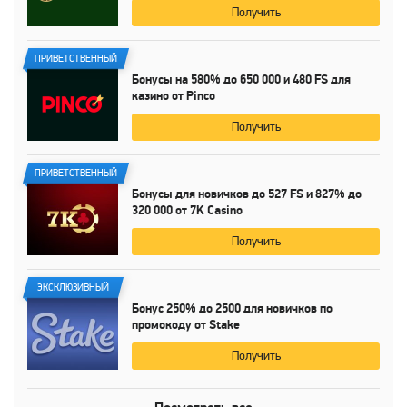
Получить
ПРИВЕТСТВЕННЫЙ
Бонусы на
580%
до
650 000
и
480 FS
для
казино от Pinco
Получить
ПРИВЕТСТВЕННЫЙ
Бонусы для новичков до
527 FS
и
827%
до
320 000
от
7K Casino
Получить
ЭКСКЛЮЗИВНЫЙ
Бонус
250%
до
2500 для
новичков по
промокоду от Stake
Получить