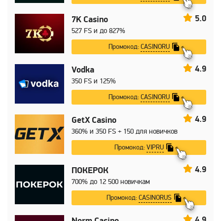
Партнерская программа
Нет
5.0
7K Casino
527 FS и до 827%
ЗАПРЕЩЕННЫЕ СТРАНЫ
CASINORU
Промокод:
4.9
Vodka
Великобритания, Венгрия, Израиль, Италия, Китай, Корея,
Нидерланды, Норвегия, Словения, США и еще +33 страны
350 FS и 125%
CASINORU
Промокод:
4.9
GetX Casino
СЛУЖБА ПОДДЕРЖКИ
360% и 350 FS + 150 для новичков
Live Chat
Да
VIPRU
Промокод:
E-mail
Да
4.9
ПОКЕРОК
700% до 12 500 новичкам
Языки службы
Английский,
Русский
поддержки
CASINORUS
Промокод:
4.9
Norm Casino