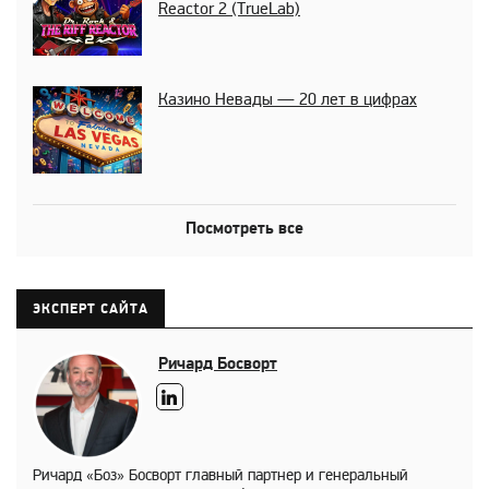
Reactor 2 (TrueLab)
Казино Невады — 20 лет в цифрах
Посмотреть все
ЭКСПЕРТ САЙТА
Ричард Босворт
Ричард «Боз» Босворт главный партнер и генеральный