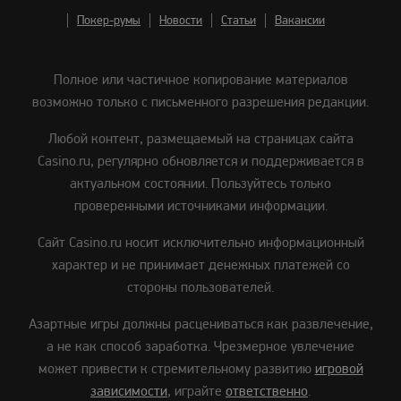
Покер-румы
Новости
Статьи
Вакансии
Полное или частичное копирование материалов
возможно только с письменного разрешения редакции.
Любой контент, размещаемый на страницах сайта
Сasino.ru, регулярно обновляется и поддерживается в
актуальном состоянии. Пользуйтесь только
проверенными источниками информации.
Сайт Сasino.ru носит исключительно информационный
характер и не принимает денежных платежей со
стороны пользователей.
Азартные игры должны расцениваться как развлечение,
а не как способ заработка. Чрезмерное увлечение
может привести к стремительному развитию
игровой
зависимости
, играйте
ответственно
.