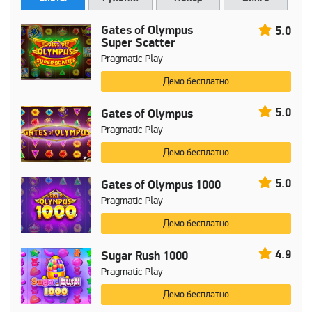
Bitcoin
,
Ethereum
,
Skrill
,
Litecoin
,
Neteller, ecoPayz, Bitcoin Cash,
Gates of Olympus
5.0
MoonPay
Super Scatter
Pragmatic Play
Скорость выплат:
0-48 часов
Демо бесплатно
5.0
Gates of Olympus
Pragmatic Play
Демо бесплатно
5.0
Gates of Olympus 1000
Pragmatic Play
Демо бесплатно
4.9
Sugar Rush 1000
Pragmatic Play
Демо бесплатно