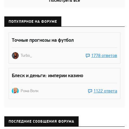
Посмотреть все
ПОПУЛЯРНОЕ НА ФОРУМЕ
Точные прогнозы на футбол
1778 ответов
Turbo_
Блеск и деньги: империи казино
1122 ответа
Рома Волк
ПОСЛЕДНИЕ СООБЩЕНИЯ ФОРУМА