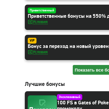
Приветственный
Приветственные бонусы на 550% д
Условия
VIP
Бонус за переход на новый уровен
Условия
Показать все б
Лучшие бонусы
Эксклюзивный
100 FS в Gates of Pok
промокоду