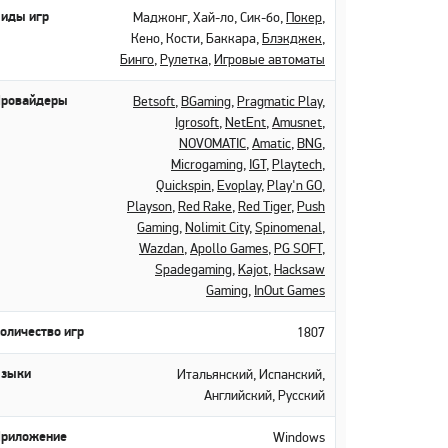
иды игр
Маджонг,
Хай-ло,
Сик-бо,
Покер
,
Кено,
Кости,
Баккара,
Блэкджек
,
Бинго
,
Рулетка
,
Игровые автоматы
ровайдеры
Betsoft
,
BGaming
,
Pragmatic Play
,
Igrosoft
,
NetEnt
,
Amusnet
,
NOVOMATIC
,
Amatic
,
BNG
,
Microgaming
,
IGT
,
Playtech
,
Quickspin
,
Evoplay
,
Play'n GO
,
Playson
,
Red Rake
,
Red Tiger
,
Push
Gaming
,
Nolimit City
,
Spinomenal
,
Wazdan
,
Apollo Games
,
PG SOFT
,
Spadegaming
,
Kajot
,
Hacksaw
Gaming
,
InOut Games
оличество игр
1807
зыки
Итальянский,
Испанский,
Английский,
Русский
риложение
Windows