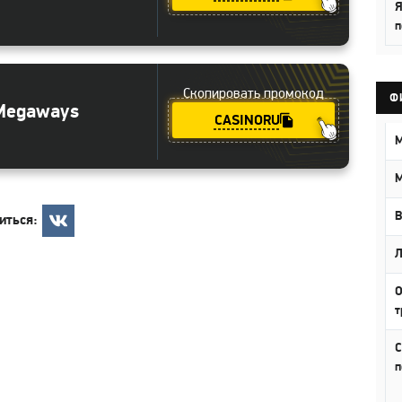
Я
п
Скопировать промокод
Ф
 Megaways
CASINORU
М
М
В
иться:
Л
О
т
С
п