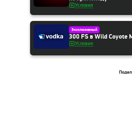
Условия
Эксклюзивный
300 FS в Wild Coyote
Условия
Подел