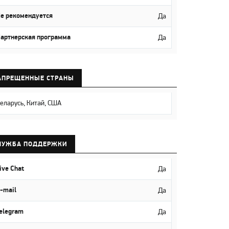
е рекомендуется
Да
артнерская программа
Да
АПРЕЩЕННЫЕ СТРАНЫ
еларусь, Китай, США
ЛУЖБА ПОДДЕРЖКИ
ive Chat
Да
-mail
Да
elegram
Да