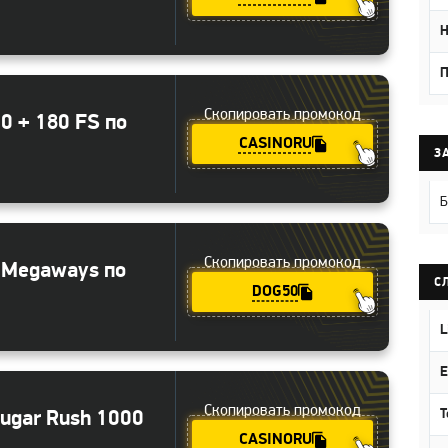
Н
П
Скопировать промокод
0 + 180 FS по
CASINORU
З
Б
Скопировать промокод
e Megaways по
С
DOG50
L
E
Скопировать промокод
Sugar Rush 1000
T
CASINORU