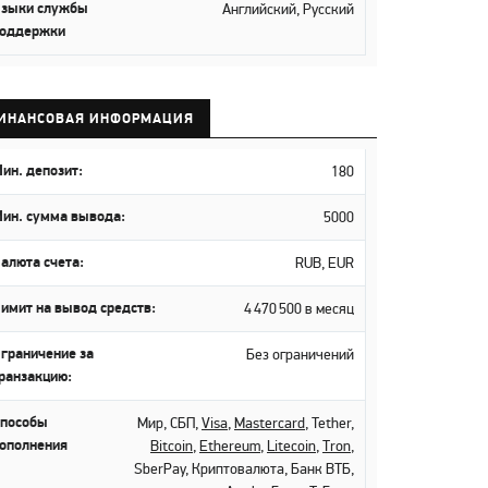
зыки службы
Английский,
Русский
оддержки
ИНАНСОВАЯ ИНФОРМАЦИЯ
ин. депозит:
180
ин. сумма вывода:
5000
алюта счета:
RUB, EUR
имит на вывод средств:
4 470 500 в месяц
граничение за
Без ограничений
ранзакцию:
пособы
Мир, СБП,
Visa
,
Mastercard
, Tether,
ополнения
Bitcoin
,
Ethereum
,
Litecoin
,
Tron
,
SberPay, Криптовалюта, Банк ВТБ,