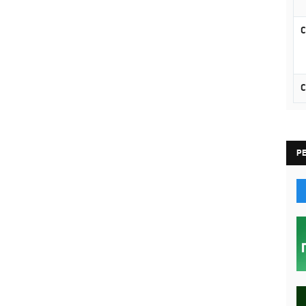
С
С
Р