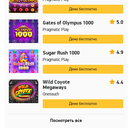
Криптовалюта, Банк ВТБ,
Сбербанк
,
Piastrix, Альфа-Банк, ПСБ банк
Демо бесплатно
Способы вывода
Мир, СБП,
Visa
,
Mastercard
, Tether,
5.0
Gates of Olympus 1000
Bitcoin
,
Ethereum
,
Litecoin
,
Tron
,
Pragmatic Play
Газпромбанк, Т-Банк, Криптовалюта,
Демо бесплатно
Банк ВТБ,
Сбербанк
, Piastrix, Альфа-
Банк, Озон Банк
4.9
Sugar Rush 1000
Скорость выплат:
0-48 часов
Pragmatic Play
Демо бесплатно
Wild Coyote
4.4
Megaways
Onetouch
Демо бесплатно
Посмотреть все