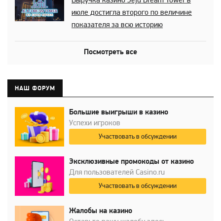
июле достигла второго по величине
показателя за всю историю
Посмотреть все
НАШ ФОРУМ
Большие выигрыши в казино
Успехи игроков
Участвовать в обсуждении
Эксклюзивные промокоды от казино
Для пользователей Casino.ru
Участвовать в обсуждении
Жалобы на казино