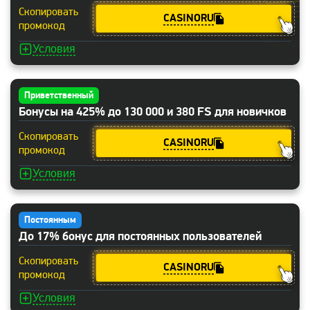
Скопировать
CASINORU
промокод
Условия
Приветственный
Бонусы на 425% до 130 000 и 380 FS для новичков
Скопировать
CASINORU
промокод
Условия
Постоянным
До 17% бонус для постоянных пользователей
Скопировать
CASINORU
промокод
Условия