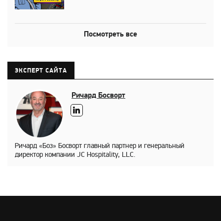
Посмотреть все
ЭКСПЕРТ САЙТА
Ричард Босворт
Ричард «Боз» Босворт главный партнер и генеральный
директор компании JC Hospitality, LLC.