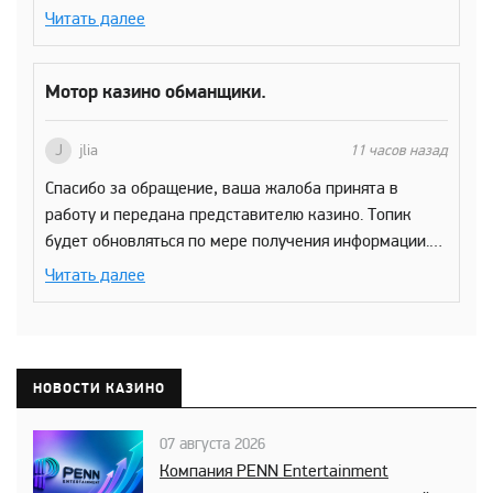
расстройства. Купи бонус за 10 лямов и забудь
Читать далее
Мотор казино обманщики.
J
jlia
11 часов назад
Спасибо за обращение, ваша жалоба принята в
работу и передана представителю казино. Топик
будет обновляться по мере получения информации.
Предположительное время ответа казино - до 7
Читать далее
дней. Прислали на почту письмо якобы просят новые
реквизиты для перечисленния. И все, и пропали
затухание опять..... Морочат намерено голову.
Специально тянут резину. Понятно что эти ребята
НОВОСТИ КАЗИНО
лохотронщики.
07 августа 2026
Компания PENN Entertainment