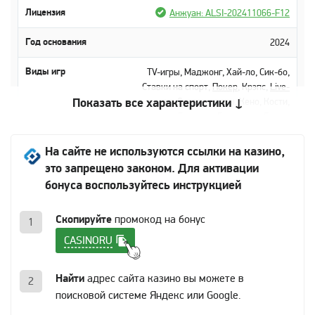
Лицензия
Анжуан: ALSI-202411066-F12
Год основания
2024
Виды игр
TV-игры,
Маджонг,
Хай-ло,
Сик-бо,
Ставки на спорт,
Покер
,
Крэпс,
Live-
Показать все характеристики ↓
дилер
,
Скретч-карты,
Кено,
Кости,
Баккара,
Блэкджек
,
Бинго
,
Видеопокер,
Рулетка
,
Игровые
автоматы
На сайте не используются ссылки на казино,
это запрещено законом. Для активации
Провайдеры
BGaming
,
Pragmatic Play
,
Endorphina
,
бонуса воспользуйтесь инструкцией
NetEnt
,
Amusnet
,
Belatra
,
Booming
Games
,
Evolution Gaming
,
Play'n GO
,
Скопируйте
промокод на бонус
Playson
,
Big Time Gaming
,
Nolimit City
,
Thunderkick
,
Tom Horn Gaming
,
CASINORU
Spinomenal
,
Platipus
,
PG SOFT
,
Hacksaw Gaming
,
Mascot
,
Amigo
Найти
адрес сайта казино вы можете в
Gaming
,
InOut Games
поисковой системе Яндекс или Google.
Количество игр
6553