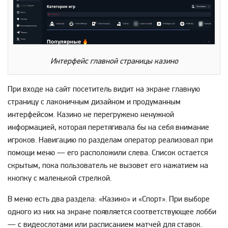
Интерфейс главной страницы казино
При входе на сайт посетитель видит на экране главную
страницу с лаконичным дизайном и продуманным
интерфейсом. Казино не перегружено ненужной
информацией, которая перетягивала бы на себя внимание
игроков. Навигацию по разделам оператор реализовал при
помощи меню — его расположили слева. Список остается
скрытым, пока пользователь не вызовет его нажатием на
кнопку с маленькой стрелкой.
В меню есть два раздела: «Казино» и «Спорт». При выборе
одного из них на экране появляется соответствующее лобби
— с видеослотами или расписанием матчей для ставок.