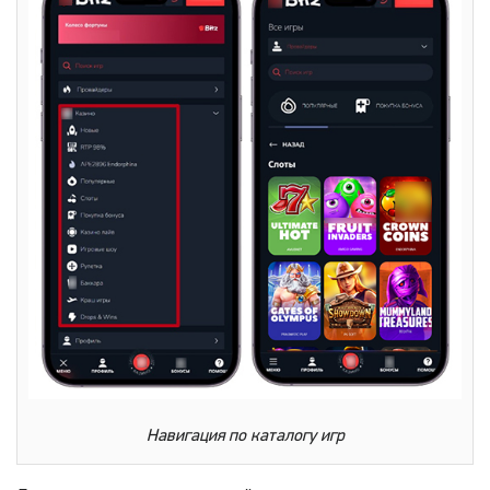
Навигация по каталогу игр