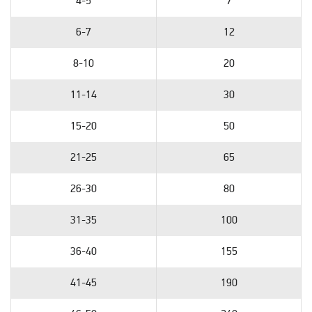
4-5
7
6-7
12
8-10
20
11-14
30
15-20
50
21-25
65
26-30
80
31-35
100
36-40
155
41-45
190