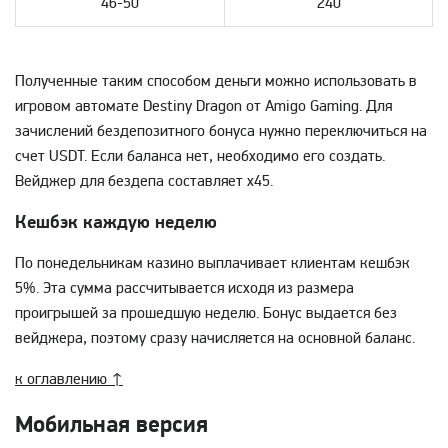
46-50
240
Полученные таким способом деньги можно использовать в
игровом автомате Destiny Dragon от Amigo Gaming. Для
зачислений бездепозитного бонуса нужно переключиться на
счет USDT. Если баланса нет, необходимо его создать.
Вейджер для бездепа составляет х45.
Кешбэк каждую неделю
По понедельникам казино выплачивает клиентам кешбэк
5%. Эта сумма рассчитывается исходя из размера
проигрышей за прошедшую неделю. Бонус выдается без
вейджера, поэтому сразу начисляется на основной баланс.
к оглавлению ↑
Мобильная версия