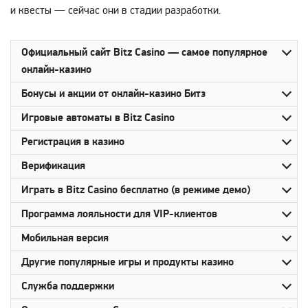
и квесты — сейчас они в стадии разработки.
E-mail
Да
Telegram
Да
Официальный сайт Bitz Casino — самое популярное
онлайн-казино
Языки службы
Французский,
Азербайджанский,
Бонусы и акции от онлайн-казино Битз
поддержки
Польский,
Португальский,
Итальянский,
Испанский,
Немецкий,
Игровые автоматы в Bitz Casino
Английский,
Украинский,
Русский
Регистрация в казино
Верификация
ФИНАНСОВАЯ ИНФОРМАЦИЯ
Играть в Bitz Casino бесплатно (в режиме демо)
Мин. депозит:
300
Программа лояльности для VIP-клиентов
Мобильная версия
Мин. сумма вывода:
392
Другие популярные игры и продукты казино
Валюта счета:
RUB, USD, EUR, BTC, ETH, crypto, VND,
TRX, CLP, USDT, DOGE, INR, ARS, GBP,
Служба поддержки
UAH, BRL, PLN, LTC