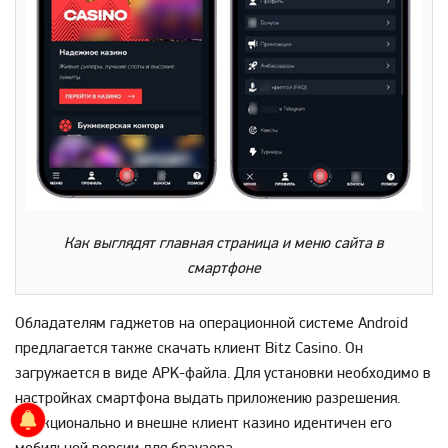
Как выглядят главная страница и меню сайта в
смартфоне
Обладателям гаджетов на операционной системе Android
предлагается также скачать клиент Bitz Casino. Он
загружается в виде APK-файла. Для установки необходимо в
настройках смартфона выдать приложению разрешения.
Функционально и внешне клиент казино идентичен его