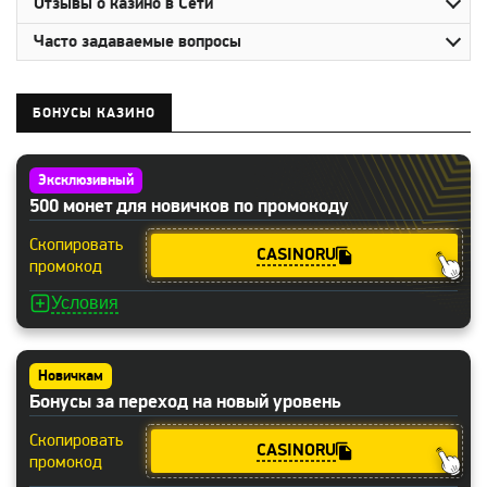
Отзывы о казино в Сети
Лимит на вывод
Без ограничений
Часто задаваемые вопросы
средств:
Ограничение за
Без ограничений
БОНУСЫ КАЗИНО
транзакцию:
Способы пополнения
Мир, СБП,
Visa
,
Mastercard
, Tether,
Эксклюзивный
Bitcoin
,
Ethereum
,
Dogecoin
,
Litecoin
,
500 монет для новичков по промокоду
Tron
,
Сбербанк
, Криптовалюта, Через
баланс мобильных телефонов, Т-
Скопировать
CASINORU
Банк
промокод
Способы вывода
Условия
Мир, СБП,
Visa
,
Mastercard
, Tether,
Bitcoin
,
Ethereum
,
Dogecoin
,
Litecoin
,
Tron
,
Сбербанк
, Банк ВТБ,
Криптовалюта, Альфа-Банк, Т-Банк
Новичкам
Бонусы за переход на новый уровень
Скопировать
CASINORU
промокод