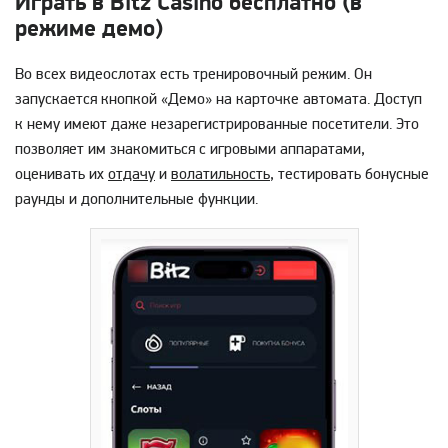
Играть в Bitz Casino бесплатно (в
режиме демо)
Во всех видеослотах есть тренировочный режим. Он
запускается кнопкой «Демо» на карточке автомата. Доступ
к нему имеют даже незарегистрированные посетители. Это
позволяет им знакомиться с игровыми аппаратами,
оценивать их
отдачу
и
волатильность
, тестировать бонусные
раунды и дополнительные функции.