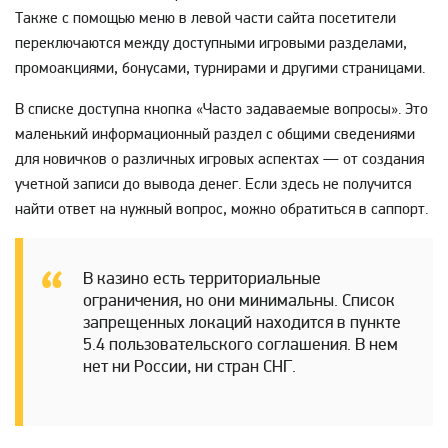
Также с помощью меню в левой части сайта посетители
переключаются между доступными игровыми разделами,
промоакциями, бонусами, турнирами и другими страницами.
В списке доступна кнопка «Часто задаваемые вопросы». Это
маленький информационный раздел с общими сведениями
для новичков о различных игровых аспектах — от создания
учетной записи до вывода денег. Если здесь не получится
найти ответ на нужный вопрос, можно обратиться в саппорт.
В казино есть территориальные
ограничения, но они минимальны. Список
запрещенных локаций находится в пункте
5.4 пользовательского соглашения. В нем
нет ни России, ни стран СНГ.