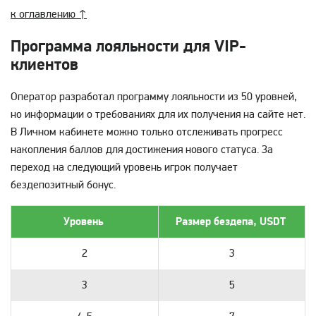
к оглавлению ↑
Программа лояльности для VIP-
клиентов
Оператор разработал программу лояльности из 50 уровней,
но информации о требованиях для их получения на сайте нет.
В Личном кабинете можно только отслеживать прогресс
накопления баллов для достижения нового статуса. За
переход на следующий уровень игрок получает
бездепозитный бонус.
Уровень
Размер бездепа, USDT
2
3
3
5