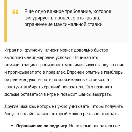
Еще одно важное требование, которое
фигурирует в процессе отыгрыша, —
ограничение максимальной ставки.
Играя по-крупному, клиент может довольно быстро
выполнить вейджеровые условия. Понимая это,
администрация ограничивает максимальную ставку за спин
и прописывает это в правилах. Впрочем опытные гемблеры
не рекомендуют играть на максимальных ставках, а
советуют выбирать средний показатель. Это позволит
дольше оставаться в игре и повысит шансы выиграть.
Другие нюансы, которые нужно учитывать, чтобы получить
бонус в онлайн казино который можно реально отыграть:
Ограничение по виду игр
. Некоторые операторы не