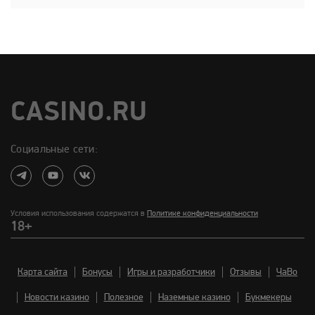
CASINO.RU
Социальные сети:
Условия использования содержатся в
Политике конфиденциальности
18+
Карта сайта
Бонусы
Игры и разработчики
Отзывы
ЧаВо
Новости казино
Полезное
Наземные казино
Букмекеры