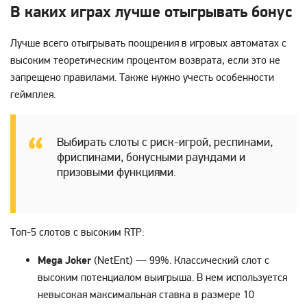
В каких играх лучше отыгрывать бонус
Лучше всего отыгрывать поощрения в игровых автоматах с
высоким теоретическим процентом возврата, если это не
запрещено правилами. Также нужно учесть особенности
геймплея.
Выбирать слоты с риск-игрой, респинами,
фриспинами, бонусными раундами и
призовыми функциями.
Топ-5 слотов с высоким RTP:
Mega Joker
(NetEnt) — 99%. Классический слот с
высоким потенциалом выигрыша. В нем используется
невысокая максимальная ставка в размере 10