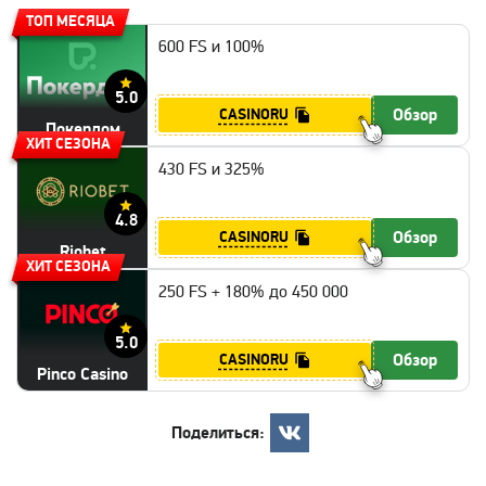
ТОП МЕСЯЦА
600 FS и 100%
5.0
Обзор
CASINORU
Покердом
ХИТ СЕЗОНА
430 FS и 325%
4.8
Обзор
CASINORU
Riobet
ХИТ СЕЗОНА
250 FS + 180% до 450 000
5.0
Обзор
CASINORU
Pinco Casino
Поделиться: