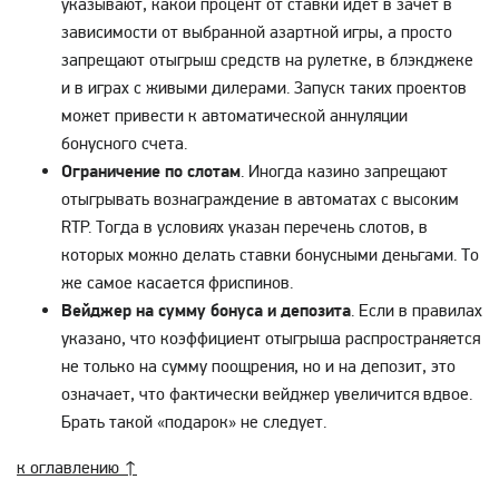
указывают, какой процент от ставки идет в зачет в
зависимости от выбранной азартной игры, а просто
запрещают отыгрыш средств на рулетке, в блэкджеке
и в играх с живыми дилерами. Запуск таких проектов
может привести к автоматической аннуляции
бонусного счета.
Ограничение по слотам
. Иногда казино запрещают
отыгрывать вознаграждение в автоматах с высоким
RTP. Тогда в условиях указан перечень слотов, в
которых можно делать ставки бонусными деньгами. То
же самое касается фриспинов.
Вейджер на сумму бонуса и депозита
. Если в правилах
указано, что коэффициент отыгрыша распространяется
не только на сумму поощрения, но и на депозит, это
означает, что фактически вейджер увеличится вдвое.
Брать такой «подарок» не следует.
к оглавлению ↑