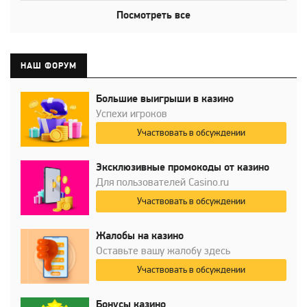
Посмотреть все
НАШ ФОРУМ
Большие выигрыши в казино
Успехи игроков
Участвовать в обсуждении
Эксклюзивные промокоды от казино
Для пользователей Casino.ru
Участвовать в обсуждении
Жалобы на казино
Оставьте вашу жалобу здесь
Участвовать в обсуждении
Бонусы казино