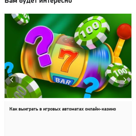
Вам будет интересно
Как выиграть в игровых автоматах онлайн-казино