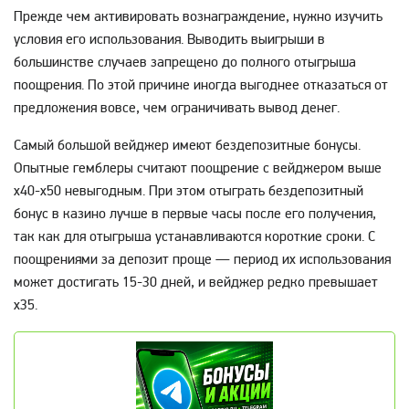
Прежде чем активировать вознаграждение, нужно изучить
условия его использования. Выводить выигрыши в
большинстве случаев запрещено до полного отыгрыша
поощрения. По этой причине иногда выгоднее отказаться от
предложения вовсе, чем ограничивать вывод денег.
Самый большой вейджер имеют бездепозитные бонусы.
Опытные гемблеры считают поощрение с вейджером выше
х40-х50 невыгодным. При этом отыграть бездепозитный
бонус в казино лучше в первые часы после его получения,
так как для отыгрыша устанавливаются короткие сроки. С
поощрениями за депозит проще — период их использования
может достигать 15-30 дней, и вейджер редко превышает
х35.