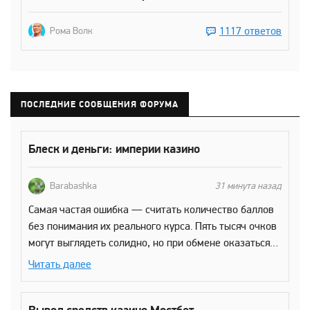
1117 ответов
Рома Волк
ПОСЛЕДНИЕ СООБЩЕНИЯ ФОРУМА
Блеск и деньги: империи казино
Barabashka
31 минута назад
Самая частая ошибка — считать количество баллов
без понимания их реального курса. Пять тысяч очков
могут выглядеть солидно, но при обмене оказаться
обычной скидкой на ужин. Я бы всегда сначала
Читать далее
узнавал стоимость одной точки и срок ее действия.