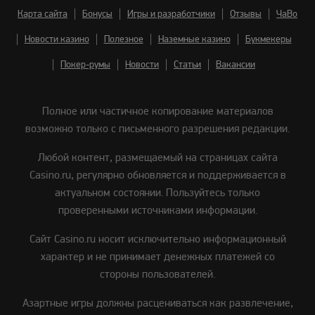
Карта сайта
Бонусы
Игры и разработчики
Отзывы
ЧаВо
Новости казино
Полезное
Наземные казино
Букмекеры
Покер-румы
Новости
Статьи
Вакансии
Полное или частичное копирование материалов
возможно только с письменного разрешения редакции.
Любой контент, размещаемый на страницах сайта
Сasino.ru, регулярно обновляется и поддерживается в
актуальном состоянии. Пользуйтесь только
проверенными источниками информации.
Сайт Сasino.ru носит исключительно информационный
характер и не принимает денежных платежей со
стороны пользователей.
Азартные игры должны расцениваться как развлечение,