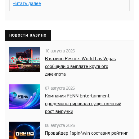
эту Водку казино. Это просто беспредел внести 20к и
Читать далее
покупал никогда, если вы думаете я вас обманывать
при попытке вывести 25к получить бан.
или ещё что то хочу дальше не сделал бы депозиты и
не играл бы, сколько бы я до этого не слил это да не
удачи были и я много потерял за 2 года но такого не
было а щас просто в моменте 16.000рб ушел как
НОВОСТИ КАЗИНО
даже не знаю
10 августа 2026
В казино Resorts World Las Vegas
сообщили о выплате крупного
джекпота
07 августа 2026
Компания PENN Entertainment
продемонстрировала существенный
рост выручки
06 августа 2026
Провайдер 1spin4win составил рейтинг