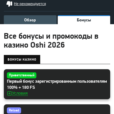
Не рекомендуется
Обзор
Бонусы
Все бонусы и промокоды в
казино Oshi 2026
БОНУСЫ КАЗИНО
Приветственный
Первый бонус зарегистрированным пользователям
100% + 180 FS
Условия
Reload