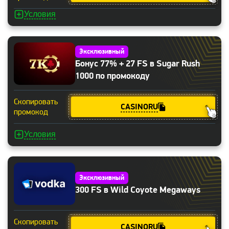
Условия
Эксклюзивный
Бонус 77% + 27 FS в Sugar Rush
1000 по промокоду
Скопировать
CASINORU
промокод
Условия
Эксклюзивный
300 FS в Wild Coyote Megaways
Скопировать
CASINORU