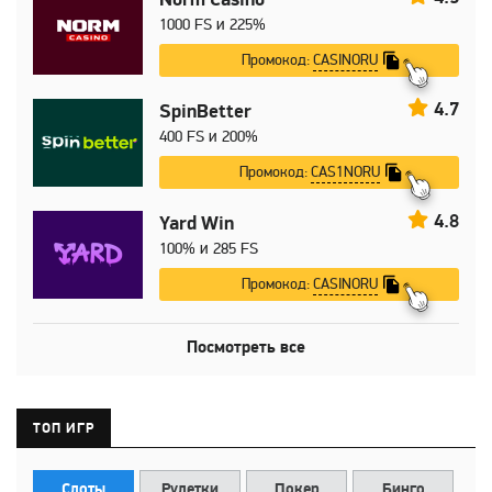
1000 FS и 225%
СЛУЖБА ПОДДЕРЖКИ
CASINORU
Промокод:
Live Chat
Да
4.7
SpinBetter
400 FS и 200%
E-mail
Да
CAS1NORU
Промокод:
Языки службы
Немецкий,
Английский,
Русский
4.8
поддержки
Yard Win
100% и 285 FS
CASINORU
Промокод:
ФИНАНСОВАЯ ИНФОРМАЦИЯ
Посмотреть все
Мин. депозит:
500
Мин. сумма вывода:
500
ТОП ИГР
Валюта счета:
RUB, USD, EUR, BTC, ETH, JPY, CNY,
CAD, AUD, NOK
Слоты
Рулетки
Покер
Бинго