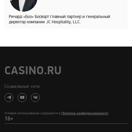
Ричард «Боз» Босворт главный партнер и генеральный
директор компании JC Hospitality, LLC.
CASINO.RU
Социальные сети:
Условия использования содержатся в
Политике конфиденциальности
18+