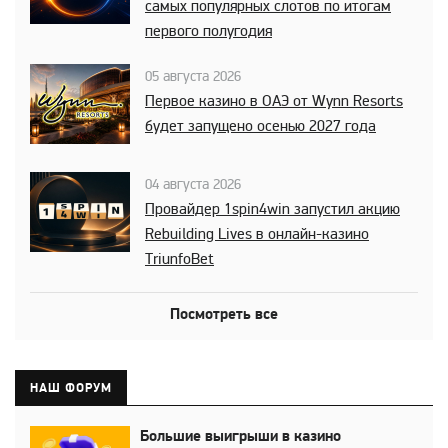
самых популярных слотов по итогам
первого полугодия
05 августа 2026
Первое казино в ОАЭ от Wynn Resorts
будет запущено осенью 2027 года
04 августа 2026
Провайдер 1spin4win запустил акцию
Rebuilding Lives в онлайн-казино
TriunfoBet
Посмотреть все
НАШ ФОРУМ
Большие выигрыши в казино