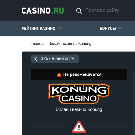
РЕЙТИНГ КАЗИНО
БОНУСЫ
Главная
›
Онлайн-казино
›
Konung
#267 в рейтинге
Не рекомендуется
Онлайн казино Konung