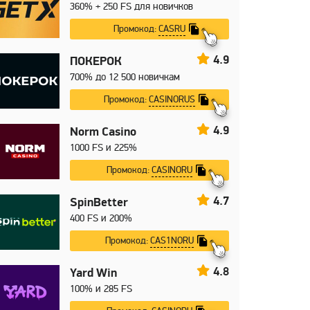
360% + 250 FS для новичков
CASRU
Промокод:
4.9
ПОКЕРОК
700% до 12 500 новичкам
CASINORUS
Промокод:
4.9
Norm Casino
1000 FS и 225%
CASINORU
Промокод:
4.7
SpinBetter
400 FS и 200%
CAS1NORU
Промокод:
4.8
Yard Win
100% и 285 FS