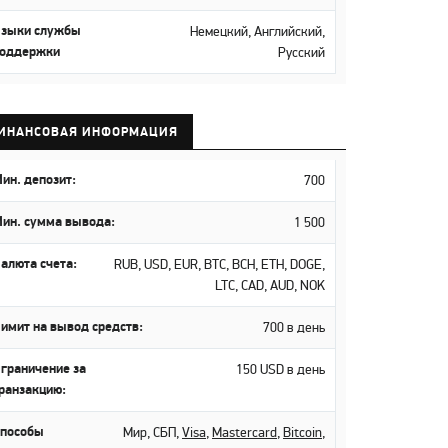
зыки службы
Немецкий,
Английский,
оддержки
Русский
ИНАНСОВАЯ ИНФОРМАЦИЯ
ин. депозит:
700
ин. сумма вывода:
1 500
алюта счета:
RUB, USD, EUR, BTC, BCH, ETH, DOGE,
LTC, CAD, AUD, NOK
имит на вывод средств:
700 в день
граничение за
150 USD в день
ранзакцию:
пособы
Мир, СБП,
Visa
,
Mastercard
,
Bitcoin
,