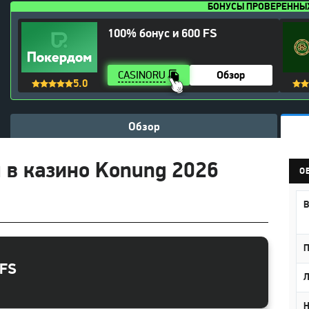
БОНУСЫ ПРОВЕРЕННЫ
100% бонус и 600 FS
CASINORU
Обзор
5.0
Обзор
 в казино Konung 2026
О
В
П
 FS
Л
Н