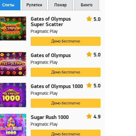
Слоты
Рулетки
Покер
Бинго
Gates of Olympus
5.0
Super Scatter
Pragmatic Play
Демо бесплатно
5.0
Gates of Olympus
Pragmatic Play
Демо бесплатно
5.0
Gates of Olympus 1000
Pragmatic Play
Демо бесплатно
4.9
Sugar Rush 1000
Pragmatic Play
Демо бесплатно