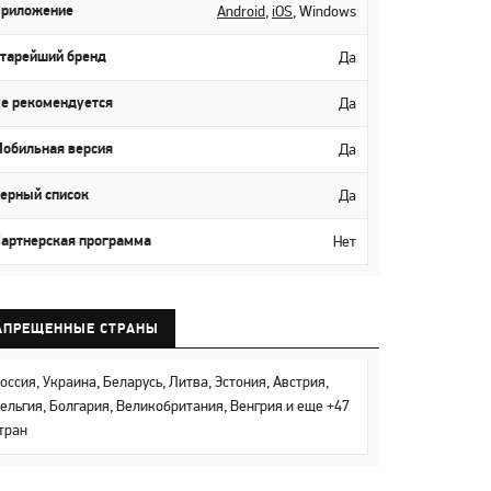
риложение
Android
,
iOS
, Windows
тарейший бренд
Да
е рекомендуется
Да
обильная версия
Да
ерный список
Да
артнерская программа
Нет
АПРЕЩЕННЫЕ СТРАНЫ
оссия, Украина, Беларусь, Литва, Эстония, Австрия,
ельгия, Болгария, Великобритания, Венгрия и еще +47
тран