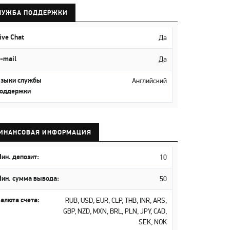
ЛУЖБА ПОДДЕРЖКИ
ive Chat
Да
-mail
Да
зыки службы
Английский
оддержки
ИНАНСОВАЯ ИНФОРМАЦИЯ
ин. депозит:
10
ин. сумма вывода:
50
алюта счета:
RUB, USD, EUR, CLP, THB, INR, ARS,
GBP, NZD, MXN, BRL, PLN, JPY, CAD,
SEK, NOK