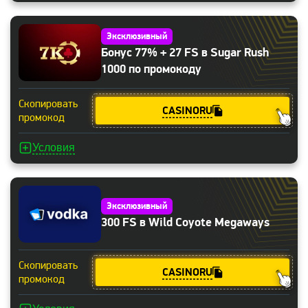
Эксклюзивный
Бонус 77% + 27 FS в Sugar Rush
1000 по промокоду
Скопировать
CASINORU
промокод
Условия
Эксклюзивный
300 FS в Wild Coyote Megaways
Скопировать
CASINORU
промокод