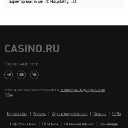
директор компании JC Hospitality, LLC.
CASINO.RU
Социальные сети:
Условия использования содержатся в
Политике конфиденциальности
18+
Карта сайта
Бонусы
Игры и разработчики
Отзывы
ЧаВо
Новости казино
Полезное
Наземные казино
Букмекеры