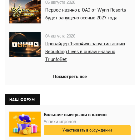
05 августа 2026
от суммы чистого проигрыша за предыдущие 7 дней.
Первое казино в ОАЭ от Wynn Resorts
Также по промокодам можно получать
будет запущено осенью 2027 года
эксклюзивные бонусы. Актуальные коды регулярно
публикуются на Casino.ru. Казино предлагает
широкий выбор азартных игр: более 12 000 слотов,
04 августа 2026
настольных и карточных дисциплин, лайв-игр, краш-
Провайдер 1spin4win запустил акцию
автоматов и т.д. Они вынесены в отдельные
Rebuilding Lives в онлайн-казино
категории в главном меню. Дополнительно в
TriunfoBet
каталоге игр предусмотрены фильтры, при помощи
которых можно отобрать автоматы по конкретным
Посмотреть все
особенностям и механикам. Например, с Megaways,
покупкой бонусов и джекпотами. Минимальный
депозит в казино составляет 300 рублей. Его можно
НАШ ФОРУМ
совершить более чем десятью способами. Какие
платежные системы доступны: Банковские переводы
Большие выигрыши в казино
— Мир, СБП, Visa, Mastercard. Криптовалюты —
Успехи игроков
Tether, Ethereum, Ripple, TRON, Shiba Inu, Toncoin.
Участвовать в обсуждении
Депозиты и ставки принимаются в рублях. Также
можно использовать популярные криптовалюты.