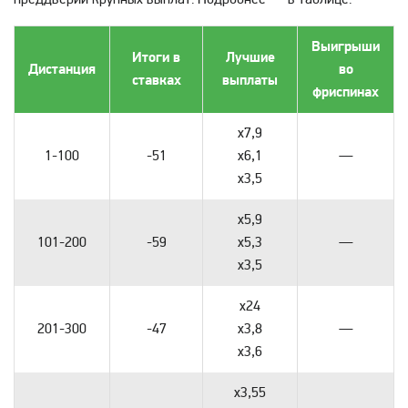
Выигрыши
Итоги в
Лучшие
Дистанция
во
ставках
выплаты
фриспинах
х7,9
1-100
-51
х6,1
—
х3,5
х5,9
101-200
-59
х5,3
—
х3,5
х24
201-300
-47
х3,8
—
х3,6
х3,55