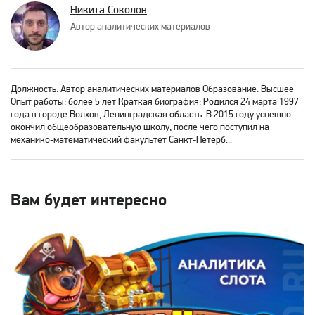
Никита Соколов
Автор аналитических материалов
Должность: Автор аналитических материалов Образование: Высшее
Опыт работы: более 5 лет Краткая биография: Родился 24 марта 1997
года в городе Волхов, Ленинградская область. В 2015 году успешно
окончил общеобразовательную школу, после чего поступил на
механико-математический факультет Санкт-Петерб...
Вам будет интересно