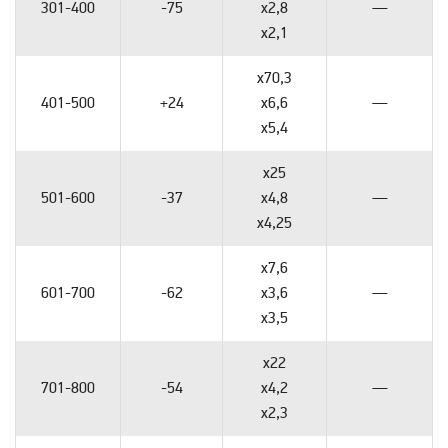
301-400
-75
х2,8
—
х2,1
х70,3
401-500
+24
х6,6
—
х5,4
х25
501-600
-37
х4,8
—
х4,25
х7,6
601-700
-62
х3,6
—
х3,5
х22
701-800
-54
х4,2
—
х2,3