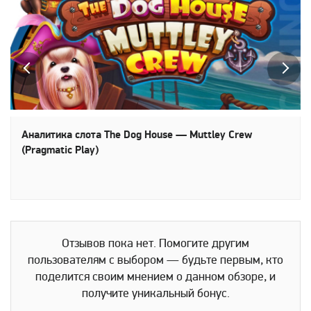
Аналитика слота The Dog House — Muttley Crew
(Pragmatic Play)
Отзывов пока нет. Помогите другим
пользователям с выбором — будьте первым, кто
поделится своим мнением о данном обзоре, и
получите уникальный бонус.