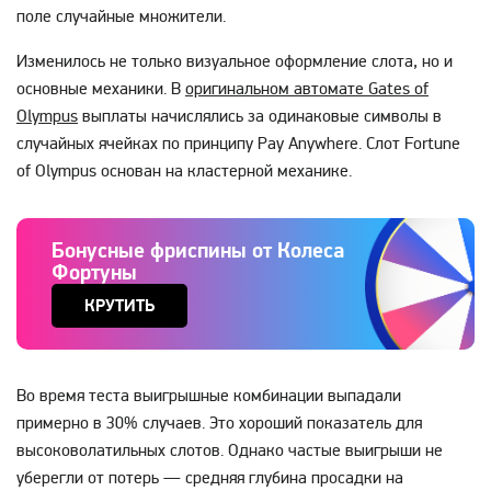
поле случайные множители.
Изменилось не только визуальное оформление слота, но и
основные механики. В
оригинальном автомате Gates of
Olympus
выплаты начислялись за одинаковые символы в
случайных ячейках по принципу Pay Anywhere. Слот Fortune
of Olympus основан на кластерной механике.
Бонусные фриспины от Колеса
Фортуны
КРУТИТЬ
Во время теста выигрышные комбинации выпадали
примерно в 30% случаев. Это хороший показатель для
высоковолатильных слотов. Однако частые выигрыши не
уберегли от потерь — средняя глубина просадки на