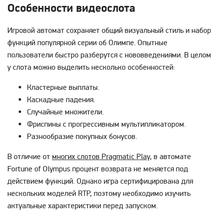
Особенности видеослота
Игровой автомат сохраняет общий визуальный стиль и набор
функций популярной серии об Олимпе. Опытные
пользователи быстро разберутся с нововведениями. В целом
у слота можно выделить несколько особенностей:
Кластерные выплаты.
Каскадные падения.
Случайные множители.
Фриспины с прогрессивным мультипликатором.
Разнообразие покупных бонусов.
В отличие от
многих слотов Pragmatic Play
, в автомате
Fortune of Olympus процент возврата не меняется под
действием функций. Однако игра сертифицирована для
нескольких моделей RTP, поэтому необходимо изучить
актуальные характеристики перед запуском.