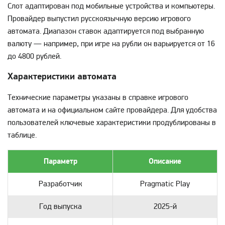
Слот адаптирован под мобильные устройства и компьютеры.
Провайдер выпустил русскоязычную версию игрового
автомата. Диапазон ставок адаптируется под выбранную
валюту — например, при игре на рубли он варьируется от 16
до 4800 рублей.
Характеристики автомата
Технические параметры указаны в справке игрового
автомата и на официальном сайте провайдера. Для удобства
пользователей ключевые характеристики продублированы в
таблице.
Параметр
Описание
Разработчик
Pragmatic Play
Год выпуска
2025-й