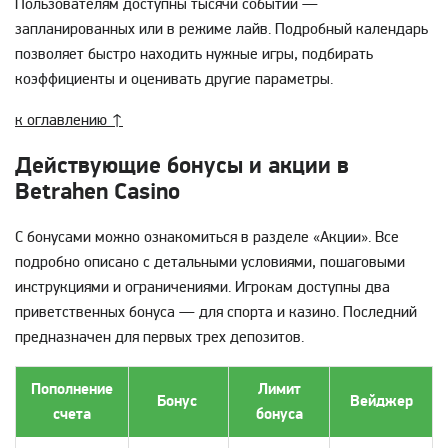
Пользователям доступны тысячи событий —
запланированных или в режиме лайв. Подробный календарь
позволяет быстро находить нужные игры, подбирать
коэффициенты и оценивать другие параметры.
к оглавлению ↑
Действующие бонусы и акции в
Betrahen Casino
С бонусами можно ознакомиться в разделе «Акции». Все
подробно описано с детальными условиями, пошаговыми
инструкциями и ограничениями. Игрокам доступны два
приветственных бонуса — для спорта и казино. Последний
предназначен для первых трех депозитов.
Пополнение
Лимит
Бонус
Вейджер
счета
бонуса