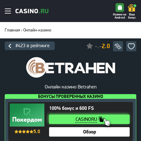
Казино на
Ваш
Android
бонус
Главная
›
Онлайн-казино
2.0
#423 в рейтинге
Онлайн казино Betrahen
БОНУСЫ ПРОВЕРЕННЫХ КАЗИНО
100% бонус и 600 FS
CASINORU
5.0
Обзор