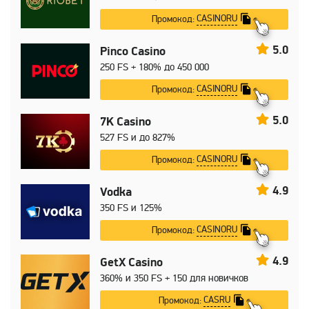
CASINORU
Промокод:
5.0
Pinco Casino
250 FS + 180% до 450 000
CASINORU
Промокод:
5.0
7K Casino
527 FS и до 827%
CASINORU
Промокод:
4.9
Vodka
350 FS и 125%
CASINORU
Промокод:
4.9
GetX Casino
360% и 350 FS + 150 для новичков
CASRU
Промокод: