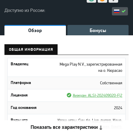
Доступно из России:
Обзор
Бонусы
ОБЩАЯ ИНФОРМАЦИЯ
Владелец
Mega Play N.V., зарегистрированная
на о. Кюрасао
Платформа
Собственная
Лицензия
Анжуан: ALSI-202409020-F|2
Год основания
2024
Виды игр
Крэш-игры,
Сик-бо,
Live-дилер
,
Кено,
Показать все характеристики ↓
Кости,
Баккара,
Блэкджек
,
Бинго
,
Рулетка
,
Игровые автоматы