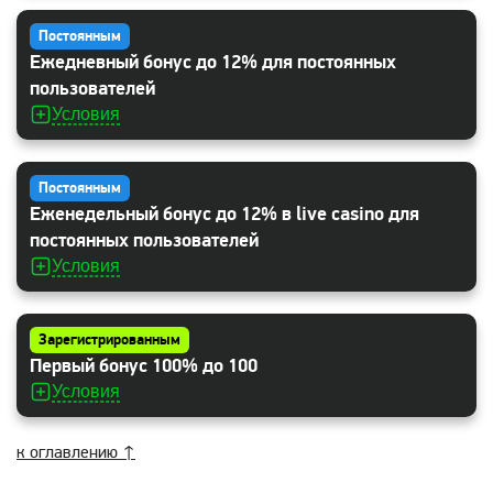
СЛУЖБА ПОДДЕРЖКИ
Постоянным
Live Chat
Нет
Ежедневный бонус до 12% для постоянных
пользователей
E-mail
Да
Условия
Telegram
Нет
Постоянным
Языки службы
Арабский,
Английский
Еженедельный бонус до 12% в live casino для
поддержки
постоянных пользователей
Условия
ФИНАНСОВАЯ ИНФОРМАЦИЯ
Зарегистрированным
Мин. депозит:
1
Первый бонус 100% до 100
Условия
Мин. сумма вывода:
1
Валюта счета:
USD, TUSD, IQD, EGP
к оглавлению ↑