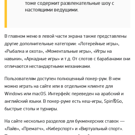
тоже содержит развлекательные шоу с
настоящими ведущими.
В главном меню в левой части экрана также представлены
другие дополнительные категории: «Лотерейные игры»,
«Рыбалка и охота», «Моментальные игры», «Игры на
навыки», «Аркадные игры» и т.д. От слотов с барабанами они
отличаются нестандартными механиками.
Пользователям доступен полноценный покер-рум. В нем
можно играть на сайте или в отдельном клиенте для
Windows или macOS. Интерфейс переведен на арабский и
английский языки. В покер-руме есть кеш-игры, Spin&Go,
быстрые столы и турниры.
На сайте несколько разделов для букмекерских ставок —
«Лайв», «Прематч», «Киберспорт» и «Виртуальный спорт».