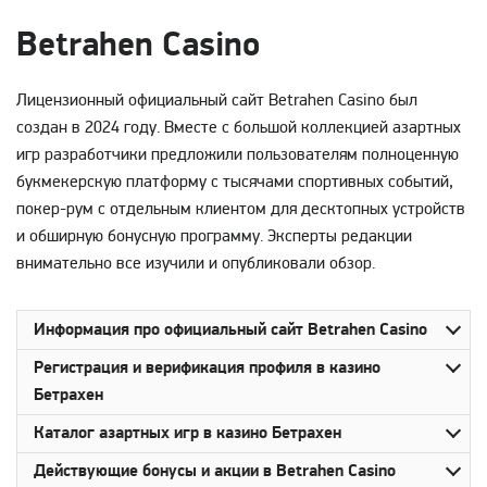
Betrahen Casino
Провайдеры
BGaming
,
Pragmatic Play
,
NetEnt
,
Belatra
,
Fugaso
,
Booming Games
,
Microgaming
,
Playtech
,
Quickspin
,
Лицензионный официальный сайт Betrahen Casino был
Yggdrasil Gaming
,
Evolution Gaming
,
создан в 2024 году. Вместе с большой коллекцией азартных
Evoplay
,
Playson
,
Red Rake
,
Red Tiger
,
игр разработчики предложили пользователям полноценную
Habanero
,
Kalamba Games
,
Big Time
букмекерскую платформу с тысячами спортивных событий,
Gaming
,
Thunderkick
,
GameArt
,
Tom
Horn Gaming
,
Spinomenal
,
Platipus
,
покер-рум с отдельным клиентом для десктопных устройств
Leap Gaming
,
PG SOFT
,
WorldMatch
,
и обширную бонусную программу. Эксперты редакции
RubyPlay
,
Spadegaming
,
Zeus
,
Aspect
внимательно все изучили и опубликовали обзор.
Gaming
,
Onetouch
,
Espresso Games
,
KA Gaming
,
Spinmatic
,
Playstar
,
Fazi
,
Hacksaw Gaming
,
Inbet
,
SmartSoft
Информация про официальный сайт Betrahen Casino
Games
,
CT Interactive
,
Mascot
,
Caleta
Gaming
,
5MEN
,
Mancala Gaming
,
Triple
Регистрация и верификация профиля в казино
Cherry
,
7 Mojos
,
Spearhead
,
Eurasian
Бетрахен
Gaming
,
Amigo Gaming
,
Onlyplay
,
Каталог азартных игр в казино Бетрахен
Gamzix
,
Gaming Corps
,
SlotMill
,
Capecod Gaming
,
Manna Play
,
Действующие бонусы и акции в Betrahen Casino
GameBeat
,
Netgaming
,
R.Franco
,