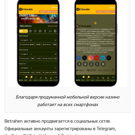
Благодаря продуманной мобильной версии казино
работает на всех смартфонах
Betrahen активно продвигается в социальных сетях.
Официальные аккаунты зарегистрированы в Telegram,