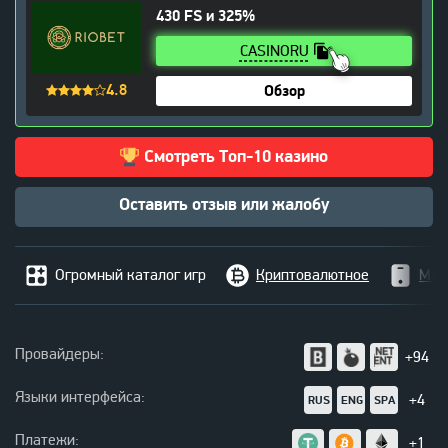
430 FS и 325%
CASINORU
4.8
Обзор
Смотреть Топ-10 казино
Оставить отзыв
или жалобу
Огромный каталог игр
Криптовалютное
Моб
Провайдеры:
+94
Языки интерфейса:
+4
RUS
ENG
SPA
Платежи:
+1