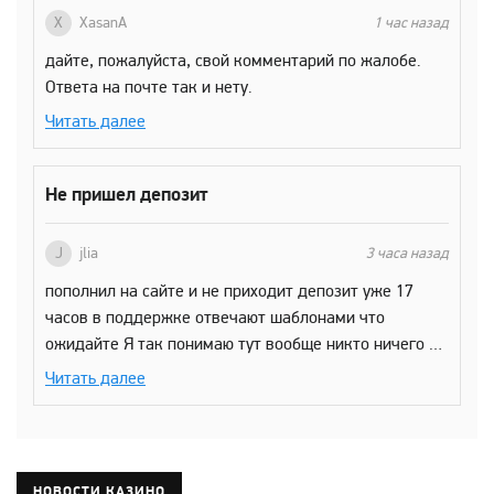
X
XasanA
1 час назад
дайте, пожалуйста, свой комментарий по жалобе.
Ответа на почте так и нету.
Читать далее
Не пришел депозит
J
jlia
3 часа назад
пополнил на сайте и не приходит депозит уже 17
часов в поддержке отвечают шаблонами что
ожидайте Я так понимаю тут вообще никто ничего не
решает.
Читать далее
НОВОСТИ КАЗИНО