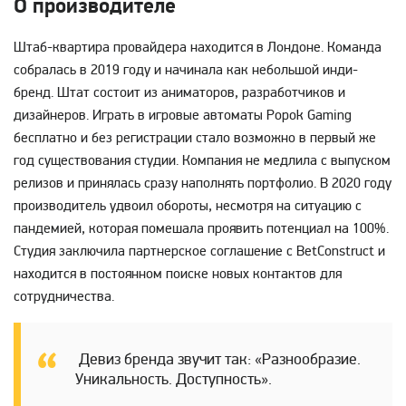
О производителе
Штаб-квартира провайдера находится в Лондоне. Команда
собралась в 2019 году и начинала как небольшой инди-
бренд. Штат состоит из аниматоров, разработчиков и
дизайнеров. Играть в игровые автоматы Popok Gaming
бесплатно и без регистрации стало возможно в первый же
год существования студии. Компания не медлила с выпуском
релизов и принялась сразу наполнять портфолио. В 2020 году
производитель удвоил обороты, несмотря на ситуацию с
пандемией, которая помешала проявить потенциал на 100%.
Студия заключила партнерское соглашение с BetConstruct и
находится в постоянном поиске новых контактов для
сотрудничества.
Девиз бренда звучит так: «Разнообразие.
Уникальность. Доступность».