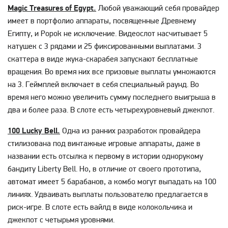
Magic Treasures of Egypt.
Любой уважающий себя провайдер
имеет в портфолио аппараты, посвященные Древнему
Египту, и Popok не исключение. Видеослот насчитывает 5
катушек с 3 рядами и 25 фиксированными выплатами. 3
скаттера в виде жука-скарабея запускают бесплатные
вращения. Во время них все призовые выплаты умножаются
на 3. Геймплей включает в себя специальный раунд. Во
время него можно увеличить сумму последнего выигрыша в
два и более раза. В слоте есть четырехуровневый джекпот.
100 Lucky Bell.
Одна из ранних разработок провайдера
стилизована под винтажные игровые аппараты, даже в
названии есть отсылка к первому в истории однорукому
бандиту Liberty Bell. Но, в отличие от своего прототипа,
автомат имеет 5 барабанов, а комбо могут выпадать на 100
линиях. Удваивать выплаты пользователю предлагается в
риск-игре. В слоте есть вайлд в виде колокольчика и
джекпот с четырьмя уровнями.