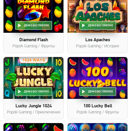
ДЕМО БЕСПЛАТНО
ДЕМО БЕСПЛАТНО
Diamond Flash
Los Apaches
Popok Gaming
/ Фрукты
Popok Gaming
/ История
ДЕМО БЕСПЛАТНО
ДЕМО БЕСПЛАТНО
Lucky Jungle 1024
100 Lucky Bell
Popok Gaming
/ Приключения
Popok Gaming
/ Фрукты