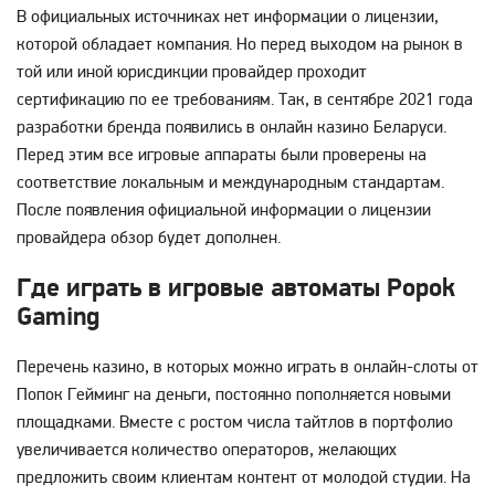
В официальных источниках нет информации о лицензии,
которой обладает компания. Но перед выходом на рынок в
той или иной юрисдикции провайдер проходит
сертификацию по ее требованиям. Так, в сентябре 2021 года
разработки бренда появились в онлайн казино Беларуси.
Перед этим все игровые аппараты были проверены на
соответствие локальным и международным стандартам.
После появления официальной информации о лицензии
провайдера обзор будет дополнен.
Где играть в игровые автоматы Popok
Gaming
Перечень казино, в которых можно играть в онлайн-слоты от
Попок Гейминг на деньги, постоянно пополняется новыми
площадками. Вместе с ростом числа тайтлов в портфолио
увеличивается количество операторов, желающих
предложить своим клиентам контент от молодой студии. На