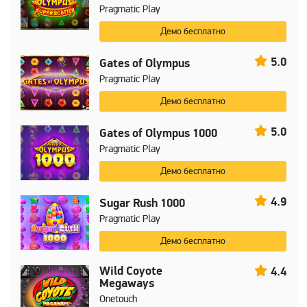
Pragmatic Play
Демо бесплатно
5.0
Gates of Olympus
Pragmatic Play
Демо бесплатно
5.0
Gates of Olympus 1000
Pragmatic Play
Демо бесплатно
4.9
Sugar Rush 1000
Pragmatic Play
Демо бесплатно
Wild Coyote
4.4
Megaways
Onetouch