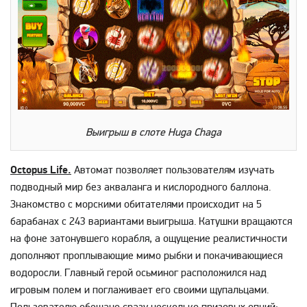
Выигрыш в слоте Huga Chaga
Octopus Life.
Автомат позволяет пользователям изучать
подводный мир без акваланга и кислородного баллона.
Знакомство с морскими обитателями происходит на 5
барабанах с 243 вариантами выигрыша. Катушки вращаются
на фоне затонувшего корабля, а ощущение реалистичности
дополняют проплывающие мимо рыбки и покачивающиеся
водоросли. Главный герой осьминог расположился над
игровым полем и поглаживает его своими щупальцами.
Пользователю обещано сразу несколько призовых опций: