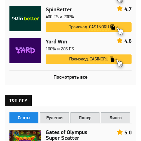
4.7
SpinBetter
400 FS и 200%
CAS1NORU
Промокод:
4.8
Yard Win
100% и 285 FS
CASINORU
Промокод:
Посмотреть все
ТОП ИГР
Слоты
Рулетки
Покер
Бинго
Gates of Olympus
5.0
Super Scatter