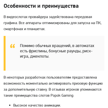
Особенности и преимущества
В видеослотах провайдера задействована передовая
графика. Все аппараты оптимизированы для запуска на ПК,
смартфонах и планшетах.
Помимо обычных вращений, в автоматах
есть фриспины, бонусные раунды, риск-
игра, джекпоты.
В некоторых разработках пользователям предоставлена
возможность моментально активировать призовую функцию
за дополнительную ставку. В отзывах игроков упоминаются
такие преимущества слотов Popok Gaming:
Высокое качество анимации.