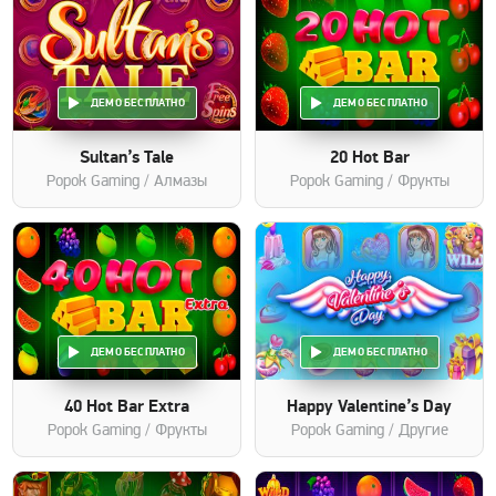
ДЕМО БЕСПЛАТНО
ДЕМО БЕСПЛАТНО
Sultan’s Tale
20 Hot Bar
Popok Gaming
/ Алмазы
Popok Gaming
/ Фрукты
ДЕМО БЕСПЛАТНО
ДЕМО БЕСПЛАТНО
40 Hot Bar Extra
Happy Valentine’s Day
Popok Gaming
/ Фрукты
Popok Gaming
/ Другие