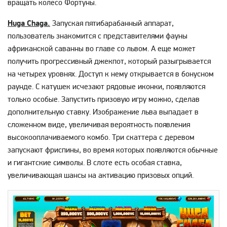
вращать колесо Фортуны.
Huga Chaga.
Запуская пятибарабанный аппарат,
пользователь знакомится с представителями фауны
африканской саванны во главе со львом. А еще может
получить прогрессивный джекпот, который разыгрывается
на четырех уровнях. Доступ к нему открывается в бонусном
раунде. С катушек исчезают рядовые иконки, появляются
только особые. Запустить призовую игру можно, сделав
дополнительную ставку. Изображение льва выпадает в
сложенном виде, увеличивая вероятность появления
высокооплачиваемого комбо. Три скаттера с деревом
запускают фриспины, во время которых появляются обычные
и гигантские символы. В слоте есть особая ставка,
увеличивающая шансы на активацию призовых опций.