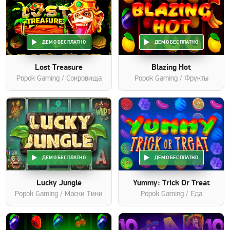
ДЕМО БЕСПЛАТНО
ДЕМО БЕСПЛАТНО
Lost Treasure
Blazing Hot
Popok Gaming
/ Сокровища
Popok Gaming
/ Фрукты
ДЕМО БЕСПЛАТНО
ДЕМО БЕСПЛАТНО
Lucky Jungle
Yummy: Trick Or Treat
Popok Gaming
/ Маски Тики
Popok Gaming
/ Еда