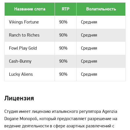
Название слота
RTP
Волатильность
Vikings Fortune
90%
Средняя
Ranch to Riches
90%
Средняя
Fowl Play Gold
90%
Средняя
Cash-Bunny
90%
Средняя
Lucky Aliens
90%
Средняя
Лицензия
Студия имеет лицензию итальянского регулятора Agenzia
Dogane Monopoli, который предоставляет разрешение на
ведение деятельности в сфере азартных развлечений с