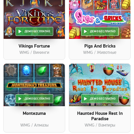
ДЕМО БЕСПЛАТНО
ДЕМО БЕСПЛАТНО
Vikings Fortune
Pigs And Bricks
WMG
/ Викинги
WMG
/ Животные
ДЕМО БЕСПЛАТНО
ДЕМО БЕСПЛАТНО
Montezuma
Haunted House Rest In
Paradise
WMG
/ Алмазы
WMG
/ Вампиры