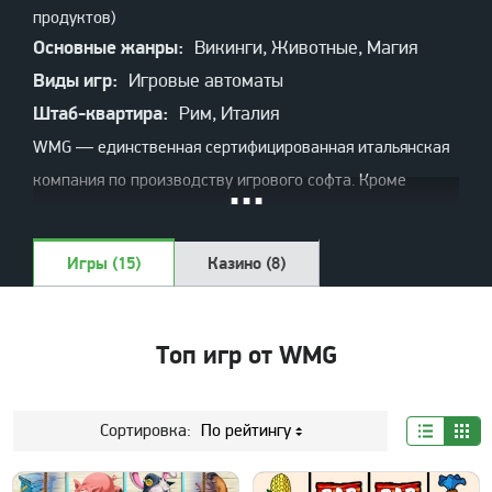
продуктов)
Основные жанры:
Викинги, Животные, Магия
Виды игр:
Игровые автоматы
Штаб-квартира:
Рим, Италия
WMG ― единственная сертифицированная итальянская
компания по производству игрового софта. Кроме
видеослотов студия предлагает операторам
собственную платформу для открытия онлайн-казино и
Игры (15)
Казино (8)
аппараты для наземных заведений. Играть в игровые
автоматы WMG бесплатно и без регистрации можно на
итальянских площадках и Casino.ru.
Топ игр от WMG
Сортировка:
По рейтингу