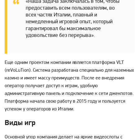
«Наша задача заключалась в том, чтобы
предоставить всем пользователям, во
всех частях Италии, плавный и
немедленный игровой опыт, который
гарантировал бы максимальное
удовольствие без перерыва».
Еще одним проектом компании является платформа VLT
(reVoLuTion). Система разработана специально для наземных
казино и имеет массу преимуществ. После ее внедрения
оператор получает доступ к играм, удобную
административную панель и подключение к сети джекпотов.
Платформа начала свою работу в 2015 году и пользуется
успехом у операторов из Италии.
Виды игр
Основной упор компания делает на яркие видеослоты с