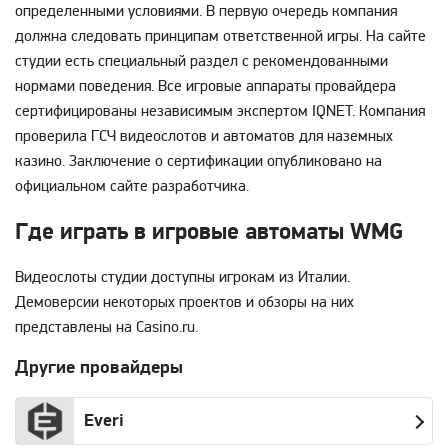
определенными условиями. В первую очередь компания
должна следовать принципам ответственной игры. На сайте
студии есть специальный раздел с рекомендованными
нормами поведения. Все игровые аппараты провайдера
сертифицированы независимым экспертом IQNET. Компания
проверила ГСЧ видеослотов и автоматов для наземных
казино. Заключение о сертификации опубликовано на
официальном сайте разработчика.
Где играть в игровые автоматы WMG
Видеослоты студии доступны игрокам из Италии.
Демоверсии некоторых проектов и обзоры на них
представлены на Casino.ru.
Другие провайдеры
Everi