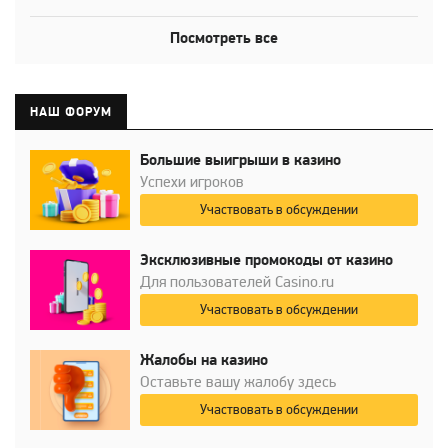
Посмотреть все
НАШ ФОРУМ
Большие выигрыши в казино
Успехи игроков
Участвовать в обсуждении
Эксклюзивные промокоды от казино
Для пользователей Casino.ru
Участвовать в обсуждении
Жалобы на казино
Оставьте вашу жалобу здесь
Участвовать в обсуждении