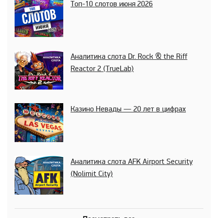
Топ-10 слотов июня 2026
Аналитика слота Dr. Rock & the Riff
Reactor 2 (TrueLab)
Казино Невады — 20 лет в цифрах
Аналитика слота AFK Airport Security
(Nolimit City)