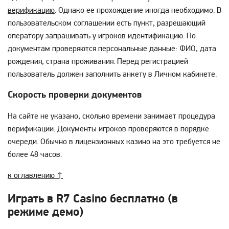
верификацию
. Однако ее прохождение иногда необходимо. В
пользовательском соглашении есть пункт, разрешающий
оператору запрашивать у игроков идентификацию. По
документам проверяются персональные данные: ФИО, дата
рождения, страна проживания. Перед регистрацией
пользователь должен заполнить анкету в Личном кабинете.
Скорость проверки документов
На сайте не указано, сколько времени занимает процедура
верификации. Документы игроков проверяются в порядке
очереди. Обычно в лицензионных казино на это требуется не
более 48 часов.
к оглавлению ↑
Играть в R7 Casino бесплатно (в
режиме демо)