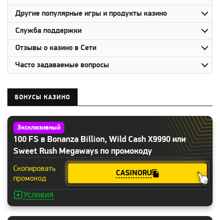
Другие популярные игры и продукты казино
ФИНАНСОВАЯ ИНФОРМАЦИЯ
Служба поддержки
Отзывы о казино в Сети
Мин. депозит:
100
Часто задаваемые вопросы
Мин. сумма вывода:
300
Валюта счета:
RUB, EUR, KZT
БОНУСЫ КАЗИНО
Лимит на вывод
Без ограничений
средств:
Эксклюзивный
100 FS в Bonanza Billion, Wild Cash X9990 или
Ограничение за
Без ограничений
Sweet Rush Megaways по промокоду
транзакцию:
Скопировать
Способы пополнения
Мир, СБП,
Visa
,
Mastercard
, Tether,
CASINORU
промокод
Bitcoin
,
Ethereum
,
Litecoin
,
Tron
,
Piastrix, Банк ВТБ, Т-Банк
Условия
Способы вывода
Мир, СБП,
Visa
,
Mastercard
, Tether,