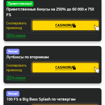
Bitcoin
,
Ethereum
,
Litecoin
,
Tron
,
Приветственный
Райффайзен Банк, Банк ВТБ,
Приветственные бонусы на 250% до 60 000 и 750
Сбербанк
, Piastrix, Альфа-Банк, Т-
FS
Банк
Скопировать
CASINORU
Скорость выплат:
0-24 часов
промокод
Условия
Reload
Лутбоксы по вторникам
Скопировать
CASINORU
промокод
Условия
Reload
100 FS в Big Bass Splash по четвергам