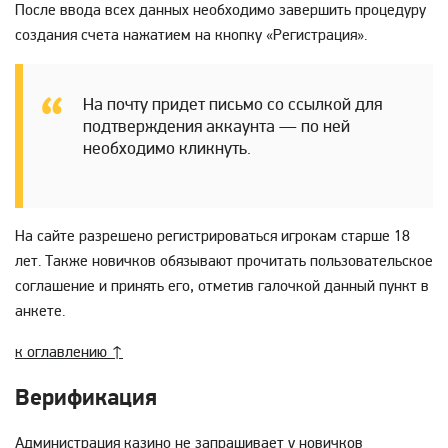
После ввода всех данных необходимо завершить процедуру
создания счета нажатием на кнопку «Регистрация».
На почту придет письмо со ссылкой для
подтверждения аккаунта — по ней
необходимо кликнуть.
На сайте разрешено регистрироваться игрокам старше 18
лет. Также новичков обязывают прочитать пользовательское
соглашение и принять его, отметив галочкой данный пункт в
анкете.
к оглавлению ↑
Верификация
Администрация казино не запрашивает у новичков