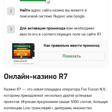
Studios
,
Push Gaming
,
Big Time
Найти
адрес сайта казино вы можете в
Gaming
,
Nolimit City
,
Thunderkick
,
Spinomenal
,
Wazdan
,
Platipus
,
поисковой системе Яндекс или Google.
RubyPlay
,
Hacksaw Gaming
,
SmartSoft
Games
,
4ThePlayer
,
Gamzix
,
Gaming
Для активации промокода
вам необходимо
Corps
,
AvatarUX
,
Peter & Sons
,
ввести его в соответствующее поле на сайте R7.
1spin4win
,
GameBeat
,
InOut Games
Как правильно ввести промокод
Количество игр
8583
Показать
Языки
Казахский,
Узбекский,
Французский,
Финский,
Норвежский,
Немецкий,
Английский,
Русский
Онлайн-казино R7
Приложение
Windows
Казино R7 — это новая площадка оператора Fun Fusion N.V.,
Новый бренд
Да
которому принадлежат несколько других успешных
Криптовалютное
Да
проектов. Игрокам предложили свыше 5000 слотов, большую
коллекцию Live-трансляций с дилерами, множество
Партнерская программа
Да