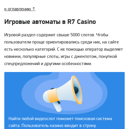
к оглавлению ↑
Игровые автоматы в R7 Casino
Игровой раздел содержит свыше 5000 слотов. Чтобы
пользователи проще ориентировались среди них, на сайте
есть несколько категорий. С их помощью оператор выделяет
новинки, популярные слоты, игры с джекпотом, покупкой
спецпредложений и другими особенностями.
Найти любой видеослот поможет поисковая система
сайта. Пользователь казино вводит в строку