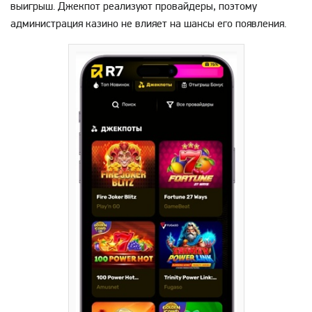
выигрыш. Джекпот реализуют провайдеры, поэтому
администрация казино не влияет на шансы его появления.