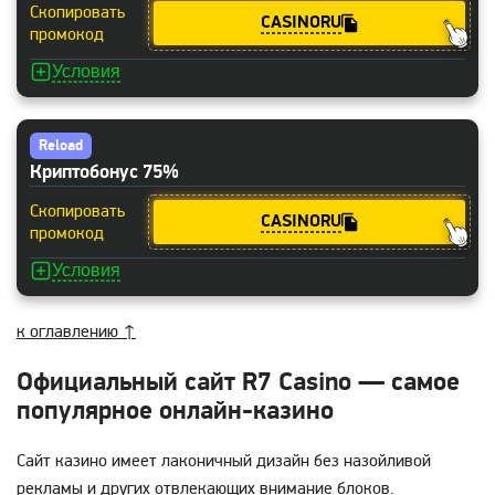
Скопировать
CASINORU
промокод
Условия
Reload
Криптобонус 75%
Скопировать
CASINORU
промокод
Условия
к оглавлению ↑
Официальный сайт R7 Casino — самое
популярное онлайн-казино
Сайт казино имеет лаконичный дизайн без назойливой
рекламы и других отвлекающих внимание блоков.