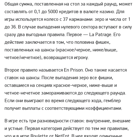
Общая сумма, поставленная на стол за каждый раунд, может
составлять от 0,1 до 5000 кредитов в валюте казино. Для
игры используется колесо с 37 карманами: зеро и числа от 1
до 36. В случае выпадения нулевого сектора вступают в силу
сразу два выгодных правила. Первое — La Patrage. Его
действие заключается в том, что половина фишек,
поставленных на шансы (красное/черное, ниже/выше,
четное/нечетное), возвращается игроку.
Второе правило называется En Prison. Оно также касается
ставок на шансы. После выпадения зеро все фишки,
оставшиеся на секциях красное-черное, ниже-выше и
четное-нечетное замораживаются до следующего раунда.
Если они выиграют во время следующего хода, гемблер
получит выплаты с соответствующими коэффициентами.
В игре есть три разновидности ставок: внутренние, внешние
и устные. Первая категория действует по тем же правилам,
что и в игре
Roulette
от NetEnt. В нее входят одиночные