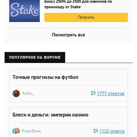
Бонус
250%
до
2500 для
новичков по
промокоду от Stake
Получить
Посмотреть все
ПОПУЛЯРНОЕ НА ФОРУМЕ
Точные прогнозы на футбол
1777 ответов
Turbo_
Блеск и деньги: империи казино
1122 ответа
Рома Волк