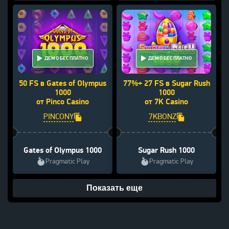
ДЕМО БЕСПЛАТНО
ДЕМО БЕСПЛАТНО
50 FS в Gates of Olympus
77%+ 27 FS в Sugar Rush
1000
1000
от Pinco Casino
от 7K Casino
PINCONY
7KBONZ
Gates of Olympus 1000
Sugar Rush 1000
Pragmatic Play
Pragmatic Play
Показать еще