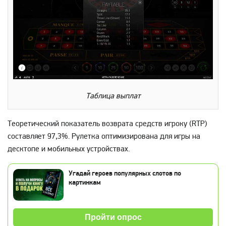
Таблица выплат
Теоретический показатель возврата средств игроку (RTP)
составляет 97,3%. Рулетка оптимизирована для игры на
десктопе и мобильных устройствах.
Угадай героев популярных слотов по
картинкам
Пройти опрос