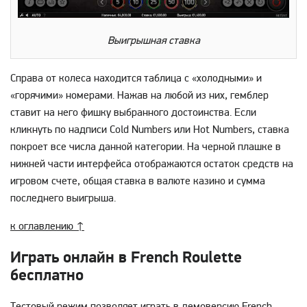
Выигрышная ставка
Справа от колеса находится таблица с «холодными» и
«горячими» номерами. Нажав на любой из них, гемблер
ставит на него фишку выбранного достоинства. Если
кликнуть по надписи Cold Numbers или Hot Numbers, ставка
покроет все числа данной категории. На черной плашке в
нижней части интерфейса отображаются остаток средств на
игровом счете, общая ставка в валюте казино и сумма
последнего выигрыша.
к оглавлению ↑
Играть онлайн в French Roulette
бесплатно
Тестовый режим позволяет играть в демоверсию French