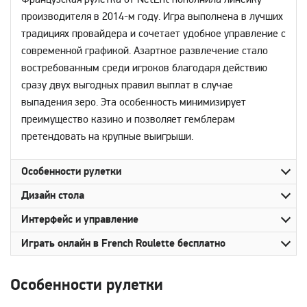
производителя в 2014-м году. Игра выполнена в лучших
традициях провайдера и сочетает удобное управление с
современной графикой. Азартное развлечение стало
востребованным среди игроков благодаря действию
сразу двух выгодных правил выплат в случае
выпадения зеро. Эта особенность минимизирует
преимущество казино и позволяет гемблерам
претендовать на крупные выигрыши.
Особенности рулетки
Дизайн стола
Интерфейс и управление
Играть онлайн в French Roulette бесплатно
Особенности рулетки