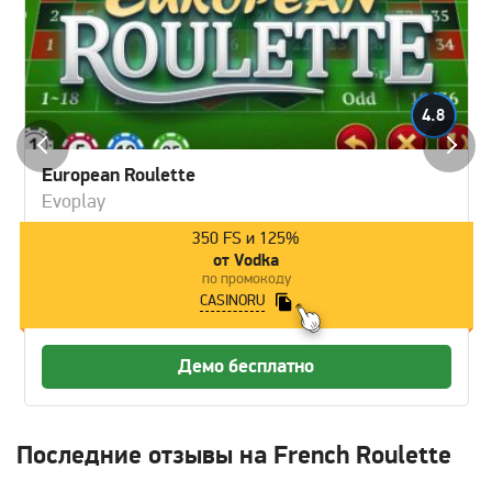
4.8
European Roulette
Evoplay
350 FS и 125%
от Vodka
по промокоду
CASINORU
Демо бесплатно
Последние отзывы на French Roulette