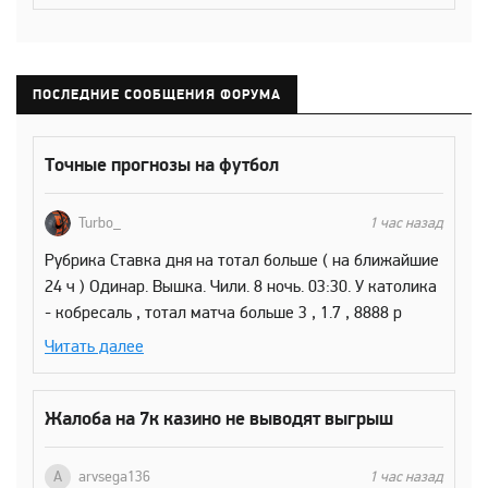
ПОСЛЕДНИЕ СООБЩЕНИЯ ФОРУМА
Точные прогнозы на футбол
Turbo_
1 час назад
Рубрика Ставка дня на тотал больше ( на ближайшие
24 ч ) Одинар. Вышка. Чили. 8 ночь. 03:30. У католика
- кобресаль , тотал матча больше 3 , 1.7 , 8888 р
Читать далее
Жалоба на 7к казино не выводят выгрыш
A
arvsega136
1 час назад