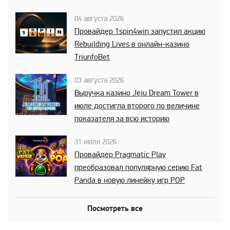
04 августа 2026
Провайдер 1spin4win запустил акцию
Rebuilding Lives в онлайн-казино
TriunfoBet
03 августа 2026
Выручка казино Jeju Dream Tower в
июле достигла второго по величине
показателя за всю историю
31 июля 2026
Провайдер Pragmatic Play
преобразовал популярную серию Fat
Panda в новую линейку игр POP
Посмотреть все