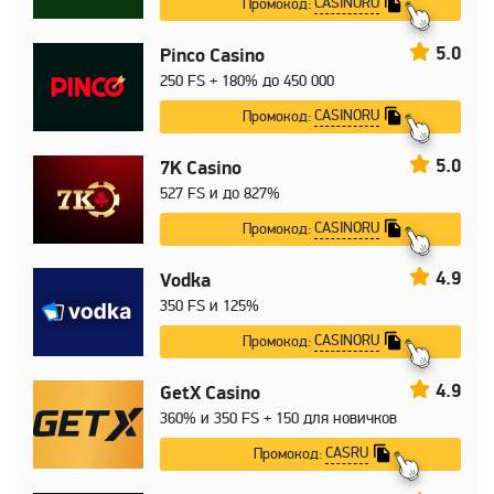
CASINORU
Промокод:
5.0
Pinco Casino
250 FS + 180% до 450 000
CASINORU
Промокод:
5.0
7K Casino
527 FS и до 827%
CASINORU
Промокод:
4.9
Vodka
350 FS и 125%
CASINORU
Промокод:
4.9
GetX Casino
360% и 350 FS + 150 для новичков
CASRU
Промокод: