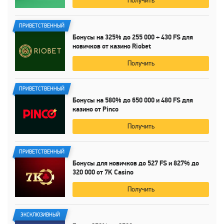
Получить
ПРИВЕТСТВЕННЫЙ
Бонусы на
325%
до
255 000
+
430 FS
для
новичков от казино Riobet
Получить
ПРИВЕТСТВЕННЫЙ
Бонусы на
580%
до
650 000
и
480 FS
для
казино от Pinco
Получить
ПРИВЕТСТВЕННЫЙ
Бонусы для новичков до
527 FS
и
827%
до
320 000
от
7K Casino
Получить
ЭКСКЛЮЗИВНЫЙ