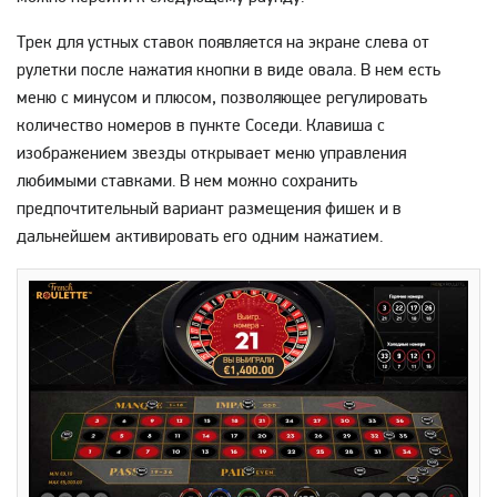
Трек для устных ставок появляется на экране слева от
рулетки после нажатия кнопки в виде овала. В нем есть
меню с минусом и плюсом, позволяющее регулировать
количество номеров в пункте Соседи. Клавиша с
изображением звезды открывает меню управления
любимыми ставками. В нем можно сохранить
предпочтительный вариант размещения фишек и в
дальнейшем активировать его одним нажатием.