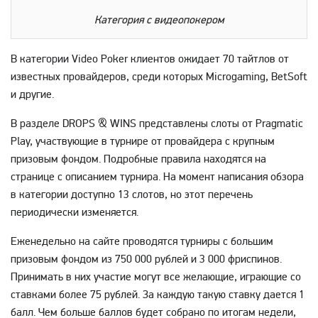
Категория с видеопокером
В категории Video Poker клиентов ожидает 70 тайтлов от
известных провайдеров, среди которых Microgaming, BetSoft
и другие.
В разделе DROPS & WINS представлены слоты от Pragmatic
Play, участвующие в турнире от провайдера с крупным
призовым фондом. Подробные правила находятся на
странице с описанием турнира. На момент написания обзора
в категории доступно 13 слотов, но этот перечень
периодически изменяется.
Еженедельно на сайте проводятся турниры с большим
призовым фондом из 750 000 рублей и 3 000 фриспинов.
Принимать в них участие могут все желающие, играющие со
ставками более 75 рублей. За каждую такую ставку дается 1
балл. Чем больше баллов будет собрано по итогам недели,