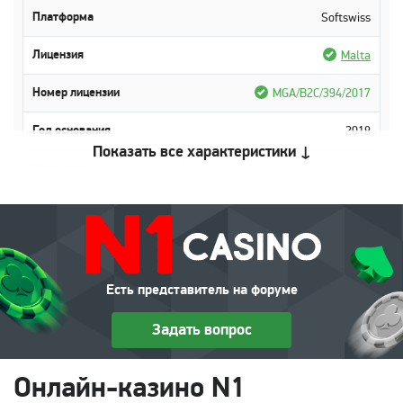
Платформа
Softswiss
Лицензия
Malta
Номер лицензии
MGA/B2C/394/2017
Год основания
2018
Показать все характеристики ↓
Виды игр
Хай-ло,
Сик-бо,
Live-дилер
,
Скретч-
карты,
Кено,
Кости,
Баккара,
Блэкджек
,
Видеопокер,
Рулетка
,
Игровые автоматы
Провайдеры
Betsoft
,
BGaming
,
Pragmatic Play
,
Endorphina
,
NetEnt
,
Amusnet
,
Есть представитель на форуме
NOVOMATIC
,
Amatic
,
1x2 Gaming
,
Fugaso
,
Booming Games
,
Microgaming
,
Задать вопрос
Playtech
,
Quickspin
,
Yggdrasil Gaming
,
Evolution Gaming
,
iSoftBet
,
Play'n GO
,
Playson
,
Red Tiger
,
Push Gaming
,
Онлайн-казино N1
Kalamba Games
,
Nolimit City
,