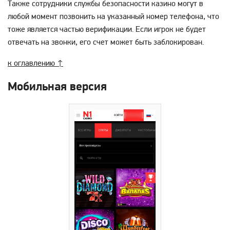
Также сотрудники службы безопасности казино могут в
любой момент позвонить на указанный номер телефона, что
тоже является частью верификации. Если игрок не будет
отвечать на звонки, его счет может быть заблокирован.
к оглавлению ↑
Мобильная версия