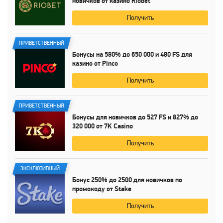
новичков от казино Riobet
Получить
ПРИВЕТСТВЕННЫЙ
Бонусы на
580%
до
650 000
и
480 FS
для
казино от Pinco
Получить
ПРИВЕТСТВЕННЫЙ
Бонусы для новичков до
527 FS
и
827%
до
320 000
от
7K Casino
Получить
ЭКСКЛЮЗИВНЫЙ
Бонус
250%
до
2500 для
новичков по
промокоду от Stake
Получить