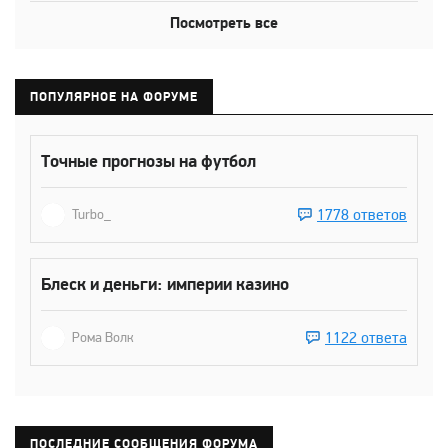
Посмотреть все
ПОПУЛЯРНОЕ НА ФОРУМЕ
Точные прогнозы на футбол
1778 ответов
Turbo_
Блеск и деньги: империи казино
1122 ответа
Рома Волк
ПОСЛЕДНИЕ СООБЩЕНИЯ ФОРУМА