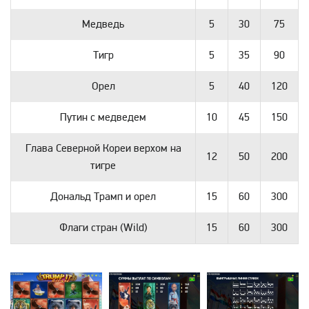
Медведь
5
30
75
Тигр
5
35
90
Орел
5
40
120
Путин с медведем
10
45
150
Глава Северной Кореи верхом на
12
50
200
тигре
Дональд Трамп и орел
15
60
300
Флаги стран (Wild)
15
60
300