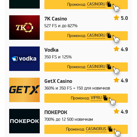
CASINORU
Промокод:
5.0
7K Casino
527 FS и до 827%
CASINORU
Промокод:
4.9
Vodka
350 FS и 125%
CASINORU
Промокод:
4.9
GetX Casino
360% и 350 FS + 150 для новичков
VIPRU
Промокод:
4.9
ПОКЕРОК
700% до 12 500 новичкам
CASINORUS
Промокод: