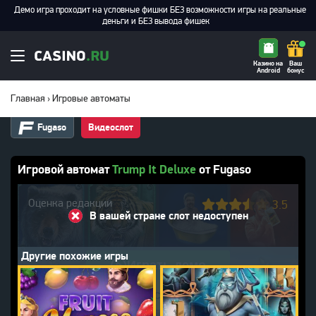
Казино на
Ваш
Android
бонус
Главная
›
Игровые автоматы
Fugaso
Видеослот
Игровой автомат
Trump It Deluxe
от Fugaso
Оценка редакции
3.5
В вашей стране слот недоступен
Другие похожие игры
Играть демо
Бонусы слота