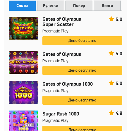
Слоты
Рулетки
Покер
Бинго
Gates of Olympus
5.0
Super Scatter
Pragmatic Play
Демо бесплатно
5.0
Gates of Olympus
Pragmatic Play
Демо бесплатно
5.0
Gates of Olympus 1000
Pragmatic Play
Демо бесплатно
4.9
Sugar Rush 1000
Pragmatic Play
Демо бесплатно