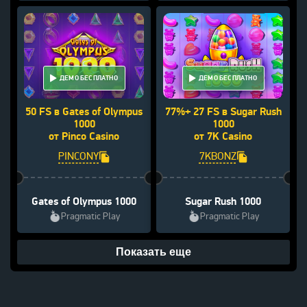
ДЕМО БЕСПЛАТНО
ДЕМО БЕСПЛАТНО
50 FS в Gates of Olympus
77%+ 27 FS в Sugar Rush
1000
1000
от Pinco Casino
от 7K Casino
PINCONY
7KBONZ
Gates of Olympus 1000
Sugar Rush 1000
Pragmatic Play
Pragmatic Play
Показать еще