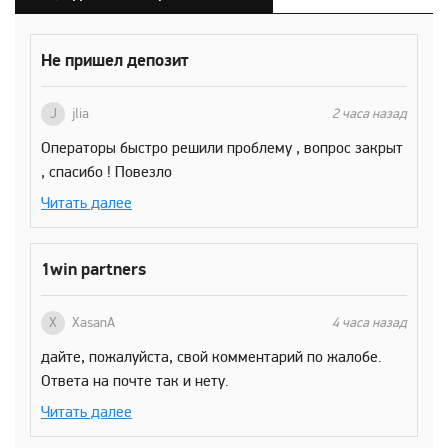
Не пришел депозит
J
jlia
2 часа назад
Операторы быстро решили проблему , вопрос закрыт
, спасибо ! Повезло
Читать далее
1win partners
X
XasanA
4 часа назад
дайте, пожалуйста, свой комментарий по жалобе.
Ответа на почте так и нету.
Читать далее