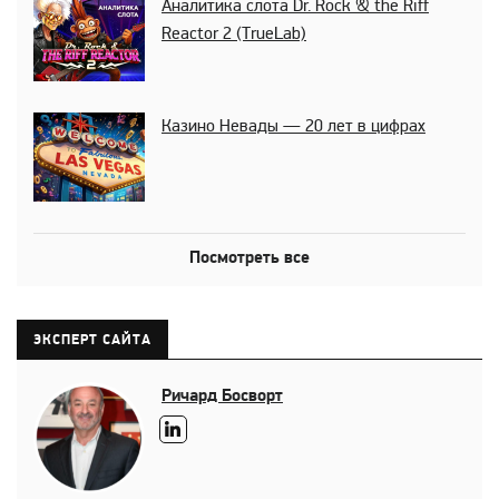
Аналитика слота Dr. Rock & the Riff
Reactor 2 (TrueLab)
Казино Невады — 20 лет в цифрах
Посмотреть все
ЭКСПЕРТ САЙТА
Ричард Босворт