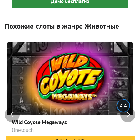
Демо бесплатно
Похожие слоты в жанре Животные
4.4
Wild Coyote Megaways
Onetouch