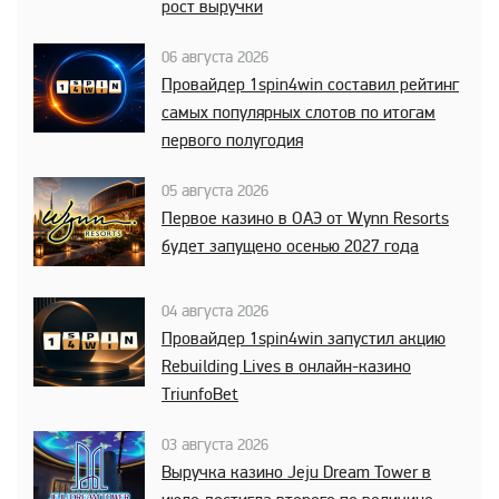
рост выручки
06 августа 2026
Провайдер 1spin4win составил рейтинг
самых популярных слотов по итогам
первого полугодия
05 августа 2026
Первое казино в ОАЭ от Wynn Resorts
будет запущено осенью 2027 года
04 августа 2026
Провайдер 1spin4win запустил акцию
Rebuilding Lives в онлайн-казино
TriunfoBet
03 августа 2026
Выручка казино Jeju Dream Tower в