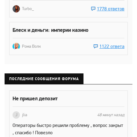
1778 ответов
Turbo_
Блеск и деньги: империи казино
1122 ответа
Рома Волк
ПОСЛЕДНИЕ СООБЩЕНИЯ ФОРУМА
Не пришел депозит
J
jlia
48 минут назад
Операторы быстро решили проблему , вопрос закрыт
, спасибо ! Повезло