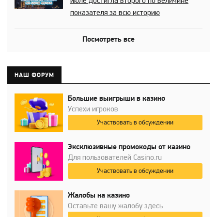
июле достигла второго по величине
показателя за всю историю
Посмотреть все
НАШ ФОРУМ
Большие выигрыши в казино
Успехи игроков
Участвовать в обсуждении
Эксклюзивные промокоды от казино
Для пользователей Casino.ru
Участвовать в обсуждении
Жалобы на казино
Оставьте вашу жалобу здесь