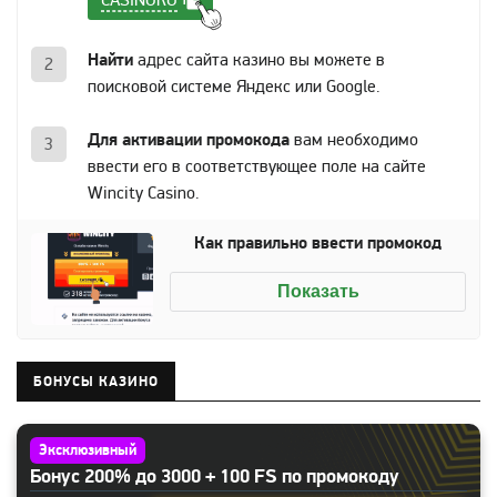
CASINORU
Найти
адрес сайта казино вы можете в
поисковой системе Яндекс или Google.
Для активации промокода
вам необходимо
ввести его в соответствующее поле на сайте
Wincity Casino.
Как правильно ввести промокод
Показать
БОНУСЫ КАЗИНО
Эксклюзивный
Бонус 200% до 3000 + 100 FS по промокоду