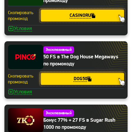
промокоду
Скопировать
CASINORU
промокод
Условия
Эксклюзивный
50 FS в The Dog House Megaways
по промокоду
Скопировать
DOG50
промокод
Условия
Эксклюзивный
Бонус 77% + 27 FS в Sugar Rush
1000 по промокоду