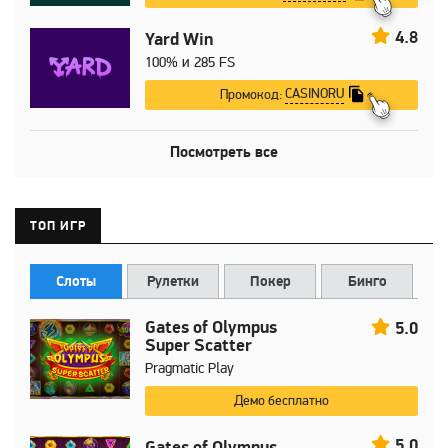
4.8
Yard Win
ФИНАНСОВАЯ ИНФОРМАЦИЯ
100% и 285 FS
CASINORU
Промокод:
Мин. депозит:
1000
Мин. сумма вывода:
1000
Посмотреть все
Валюта счета:
RUB
ТОП ИГР
Лимит на вывод
Без ограничений
средств:
Слоты
Рулетки
Покер
Бинго
Ограничение за
Без ограничений
транзакцию:
Gates of Olympus
5.0
Super Scatter
Способы пополнения
Мир, СБП,
Visa
,
Mastercard
, Tether
Pragmatic Play
Способы вывода
Мир, СБП,
Visa
,
Mastercard
, Tether
Демо бесплатно
Скорость выплат:
0-24 часов
5.0
Gates of Olympus