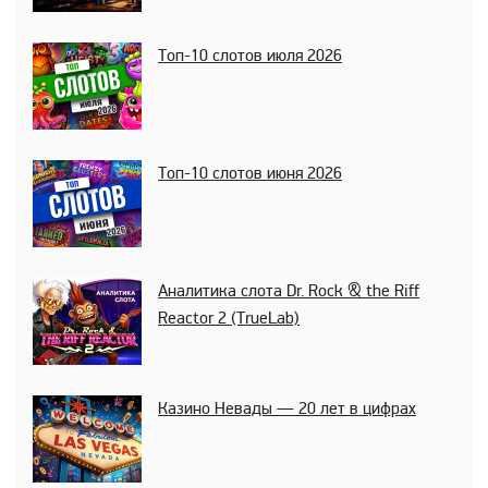
Топ-10 слотов июля 2026
Топ-10 слотов июня 2026
Аналитика слота Dr. Rock & the Riff
Reactor 2 (TrueLab)
Казино Невады — 20 лет в цифрах