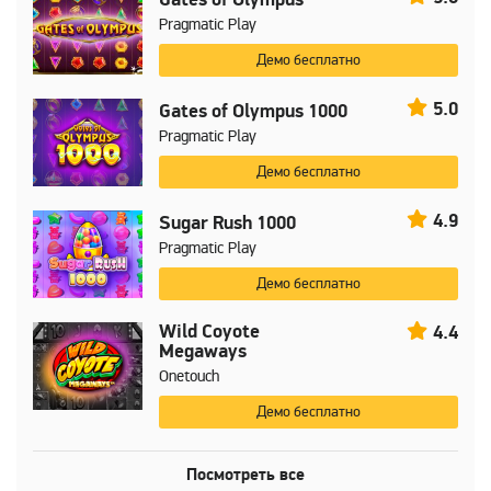
Pragmatic Play
Демо бесплатно
5.0
Gates of Olympus 1000
Pragmatic Play
Демо бесплатно
4.9
Sugar Rush 1000
Pragmatic Play
Демо бесплатно
Wild Coyote
4.4
Megaways
Onetouch
Демо бесплатно
Посмотреть все