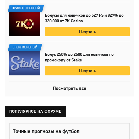
ПРИВЕТСТВЕННЫЙ
Бонусы для новичков до
527 FS
и
827%
до
320 000
от
7K Casino
Получить
ЭКСКЛЮЗИВНЫЙ
Бонус
250%
до
2500 для
новичков по
промокоду от Stake
Получить
Посмотреть все
ПОПУЛЯРНОЕ НА ФОРУМЕ
Точные прогнозы на футбол