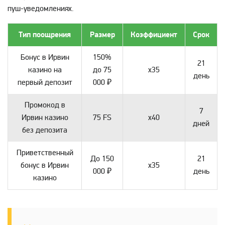
пуш-уведомлениях.
Тип поощрения
Размер
Коэффициент
Срок
Бонус в Ирвин
150%
21
казино на
до 75
x35
день
первый депозит
000 ₽
Промокод в
7
Ирвин казино
75 FS
x40
дней
без депозита
Приветственный
До 150
21
бонус в Ирвин
x35
000 ₽
день
казино