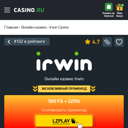
Казино на
Ваш
Android
бонус
Главная
›
Онлайн-казино
›
Irwin Casino
4.7
#102 в рейтинге
Онлайн казино Irwin
ЭКСКЛЮЗИВНЫЙ ПРОМОКОД
500 FS + 225%
Скопировать промокод
LZPLAY