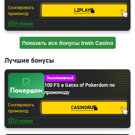
Скопировать
LZPLAY
промокод
Условия
Показать все бонусы Irwin Casino
Лучшие бонусы
Эксклюзивный
100 FS в Gates of Pokerdom по
промокоду
Скопировать
CASINORU
промокод
Условия