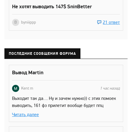
Не хотят выводить 147$ SninBetter
21 ответ
B
byniiippp
ПОСЛЕДНИЕ СООБЩЕНИЯ ФОРУМА
Вывод Martin
Kent m
1 час назад
Выходит так да…. Ну и зачем нужно)) с этих помоек
выводить, 161 фз прилетит вообще будет ппц
Читать далее