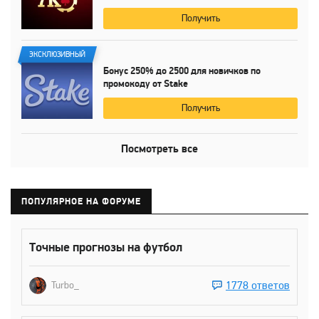
Получить
ЭКСКЛЮЗИВНЫЙ
Бонус
250%
до
2500 для
новичков по
промокоду от Stake
Получить
Посмотреть все
ПОПУЛЯРНОЕ НА ФОРУМЕ
Точные прогнозы на футбол
1778 ответов
Turbo_