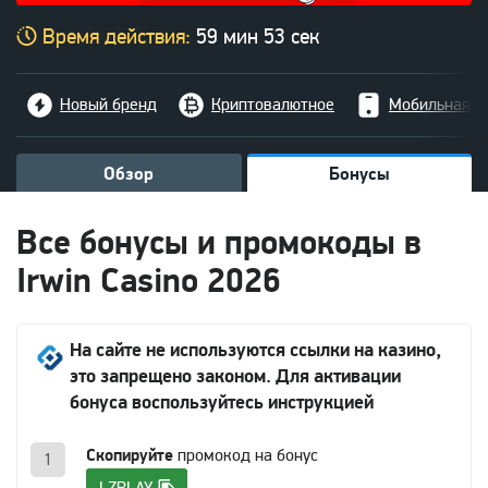
59 мин 52 сек
Новый бренд
Криптовалютное
Мобильная в
Обзор
Бонусы
Все бонусы и промокоды в
Irwin Casino 2026
На сайте не используются ссылки на казино,
это запрещено законом. Для активации
бонуса воспользуйтесь инструкцией
Скопируйте
промокод на бонус