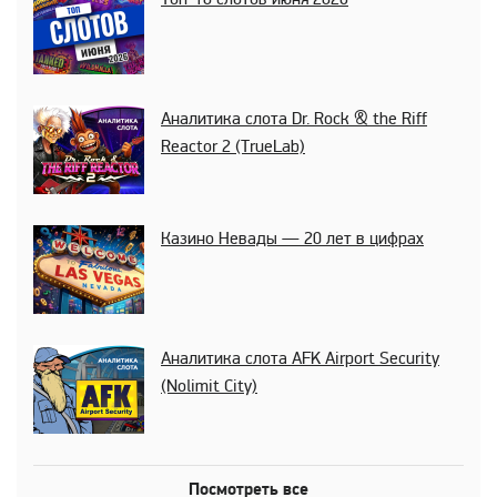
Аналитика слота Dr. Rock & the Riff
Reactor 2 (TrueLab)
Казино Невады — 20 лет в цифрах
Аналитика слота AFK Airport Security
(Nolimit City)
Посмотреть все