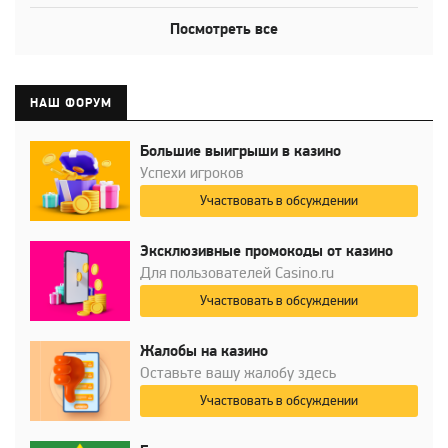
Посмотреть все
НАШ ФОРУМ
Большие выигрыши в казино
Успехи игроков
Участвовать в обсуждении
Эксклюзивные промокоды от казино
Для пользователей Casino.ru
Участвовать в обсуждении
Жалобы на казино
Оставьте вашу жалобу здесь
Участвовать в обсуждении