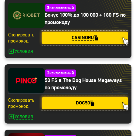
Эксклюзивный
Бонус 100% до 100 000 + 180 FS по
промокоду
Скопировать
CASINORU
промокод
Условия
Эксклюзивный
50 FS в The Dog House Megaways
по промокоду
Скопировать
DOG50
промокод
Условия