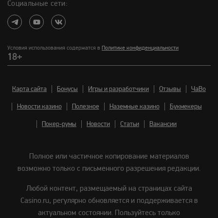
Социальные сети:
Условия использования содержатся в
Политике конфиденциальности
18+
Карта сайта
Бонусы
Игры и разработчики
Отзывы
ЧаВо
Новости казино
Полезное
Наземные казино
Букмекеры
Покер-румы
Новости
Статьи
Вакансии
Полное или частичное копирование материалов
возможно только с письменного разрешения редакции.
Любой контент, размещаемый на страницах сайта
Сasino.ru, регулярно обновляется и поддерживается в
актуальном состоянии. Пользуйтесь только