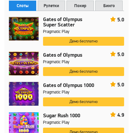
Лимит на вывод
2 000 000 в день
Слоты
Рулетки
Покер
Бинго
средств:
Gates of Olympus
Ограничение за
5.0
Без ограничений
Super Scatter
транзакцию:
Pragmatic Play
Способы пополнения
Мир, СБП,
Visa
,
Mastercard
, Tether,
Демо бесплатно
Bitcoin
,
Ethereum
,
Dogecoin
, Ripple,
Litecoin
,
Tron
, SberPay,
5.0
Gates of Olympus
Криптовалюта, Банк ВТБ, FK Wallet,
Pragmatic Play
Альфа-Банк, T-Pay
Демо бесплатно
Способы вывода
Tether,
Bitcoin
,
Ethereum
,
Litecoin
, FK
Wallet
5.0
Gates of Olympus 1000
Pragmatic Play
Скорость выплат:
0-24 часов
Демо бесплатно
4.9
Sugar Rush 1000
Pragmatic Play
Демо бесплатно