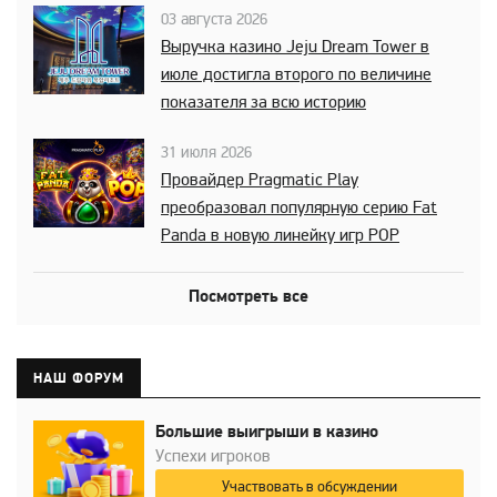
03 августа 2026
Выручка казино Jeju Dream Tower в
июле достигла второго по величине
показателя за всю историю
31 июля 2026
Провайдер Pragmatic Play
преобразовал популярную серию Fat
Panda в новую линейку игр POP
Посмотреть все
НАШ ФОРУМ
Большие выигрыши в казино
Успехи игроков
Участвовать в обсуждении