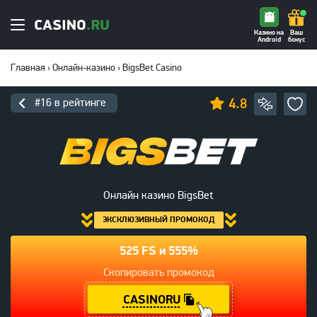
Казино на
Ваш
Android
бонус
Главная
›
Онлайн-казино
›
BigsBet Casino
4.8
#16 в рейтинге
Онлайн казино BigsBet
ЭКСКЛЮЗИВНЫЙ ПРОМОКОД
525 FS и 555%
Скопировать промокод
CASINORU