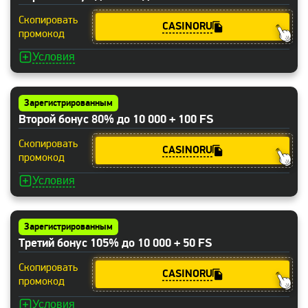
Скопировать
CASINORU
промокод
Условия
Зарегистрированным
Второй бонус 80% до 10 000 + 100 FS
Скопировать
CASINORU
промокод
Условия
Зарегистрированным
Третий бонус 105% до 10 000 + 50 FS
Скопировать
CASINORU
промокод
Условия