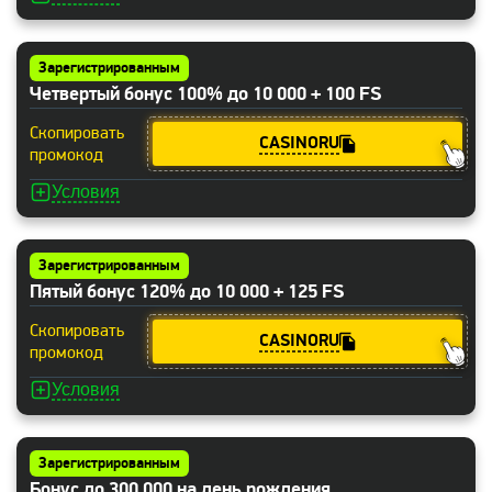
Зарегистрированным
Четвертый бонус 100% до 10 000 + 100 FS
Скопировать
CASINORU
промокод
Условия
Зарегистрированным
Пятый бонус 120% до 10 000 + 125 FS
Скопировать
CASINORU
промокод
Условия
Зарегистрированным
Бонус до 300 000 на день рождения