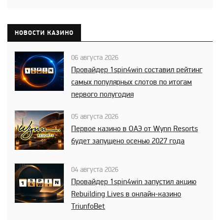
НОВОСТИ КАЗИНО
06 августа 2026
Провайдер 1spin4win составил рейтинг
самых популярных слотов по итогам
первого полугодия
05 августа 2026
Первое казино в ОАЭ от Wynn Resorts
будет запущено осенью 2027 года
04 августа 2026
Провайдер 1spin4win запустил акцию
Rebuilding Lives в онлайн-казино
TriunfoBet