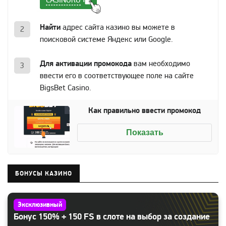
CASINORU
Найти
адрес сайта казино вы можете в
поисковой системе Яндекс или Google.
Для активации промокода
вам необходимо
ввести его в соответствующее поле на сайте
BigsBet Casino.
Как правильно ввести промокод
Показать
БОНУСЫ КАЗИНО
Эксклюзивный
Бонус 150% + 150 FS в слоте на выбор за создание