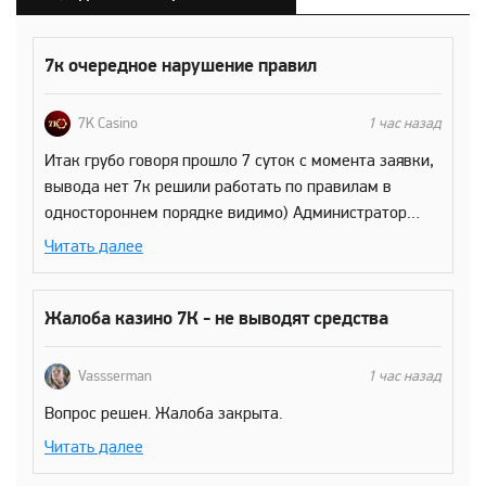
7к очередное нарушение правил
7K Casino
1 час назад
Итак грубо говоря прошло 7 суток с момента заявки,
вывода нет 7к решили работать по правилам в
одностороннем порядке видимо) Администратор
сайта надеюсь сделает соответствующие выводы
Читать далее
Здравствуйте. Ваша последняя заявка на вывод
датирована 3 августа. Крайние сроки считаются с
момента подачи последней заявки. Это значит, что
Жалоба казино 7К - не выводят средства
крайний срок наступает 8 августа. Пожалуйста,
ожидайте вывод в пределах установленных сроков.
Vassserman
1 час назад
На данный момент задержки по выводу нет.
Вопрос решен. Жалоба закрыта.
Читать далее