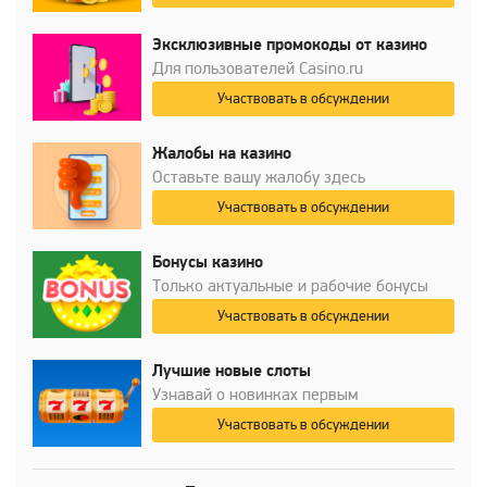
Эксклюзивные промокоды от казино
Для пользователей Casino.ru
Участвовать в обсуждении
Жалобы на казино
Оставьте вашу жалобу здесь
Участвовать в обсуждении
Бонусы казино
Только актуальные и рабочие бонусы
Участвовать в обсуждении
Лучшие новые слоты
Узнавай о новинках первым
Участвовать в обсуждении