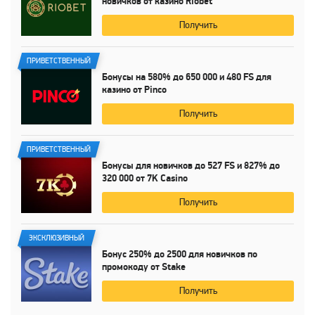
новичков от казино Riobet
Получить
ПРИВЕТСТВЕННЫЙ
Бонусы на
580%
до
650 000
и
480 FS
для
казино от Pinco
Получить
ПРИВЕТСТВЕННЫЙ
Бонусы для новичков до
527 FS
и
827%
до
320 000
от
7K Casino
Получить
ЭКСКЛЮЗИВНЫЙ
Бонус
250%
до
2500 для
новичков по
промокоду от Stake
Получить