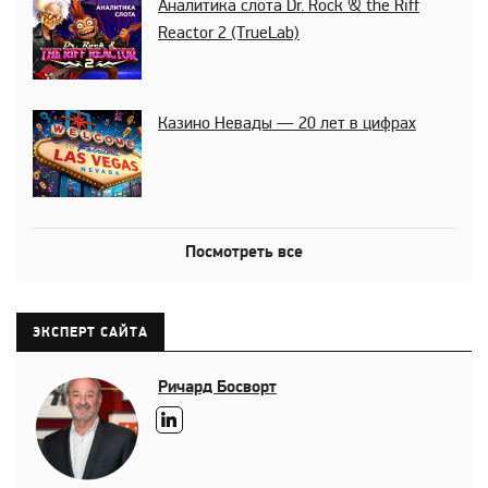
Аналитика слота Dr. Rock & the Riff
Reactor 2 (TrueLab)
Казино Невады — 20 лет в цифрах
Посмотреть все
ЭКСПЕРТ САЙТА
Ричард Босворт