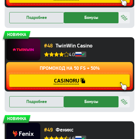
Подробнее
Бонусы
НОВИНКА
#48
TwinWin Casino
4.0
CASINORU
Подробнее
Бонусы
НОВИНКА
#49
Феникс
4.6