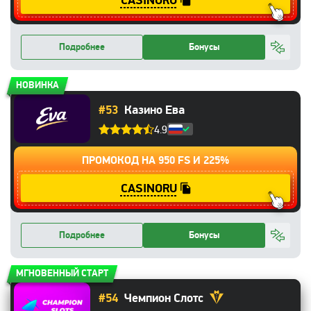
CASINORU
Подробнее
Бонусы
НОВИНКА
#53
Казино Ева
4.9
CASINORU
Подробнее
Бонусы
МГНОВЕННЫЙ СТАРТ
#54
Чемпион Слотс