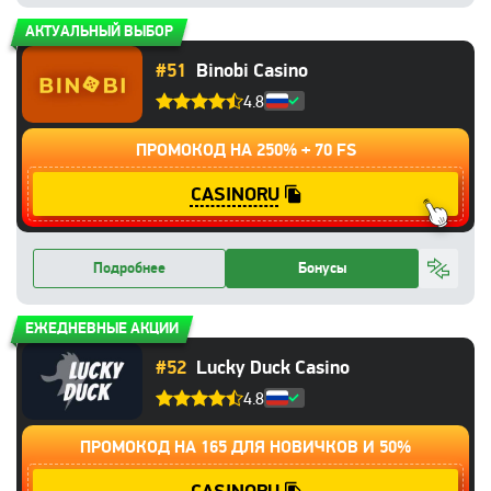
АКТУАЛЬНЫЙ ВЫБОР
#51
Binobi Casino
4.8
CASINORU
Подробнее
Бонусы
ЕЖЕДНЕВНЫЕ АКЦИИ
#52
Lucky Duck Casino
4.8