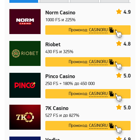
4.9
Norm Casino
1000 FS и 225%
CASINORU
Промокод:
4.8
Riobet
430 FS и 325%
CASINORU
Промокод:
5.0
Pinco Casino
250 FS + 180% до 450 000
CASINORU
Промокод:
5.0
7K Casino
527 FS и до 827%
CASINORU
Промокод:
4.9