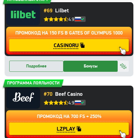
#69
Lilbet
4.9
CASINORU
Подробнее
Бонусы
ПРОГРАММА ЛОЯЛЬНОСТИ
#70
Beef Casino
4.9
LZPLAY