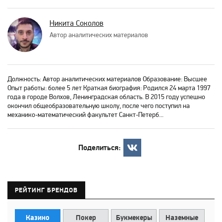
Никита Соколов
Автор аналитических материалов
Должность: Автор аналитических материалов Образование: Высшее
Опыт работы: более 5 лет Краткая биография: Родился 24 марта 1997
года в городе Волхов, Ленинградская область. В 2015 году успешно
окончил общеобразовательную школу, после чего поступил на
механико-математический факультет Санкт-Петерб...
Поделиться:
РЕЙТИНГ БРЕНДОВ
Казино
Покер
Букмекеры
Наземные