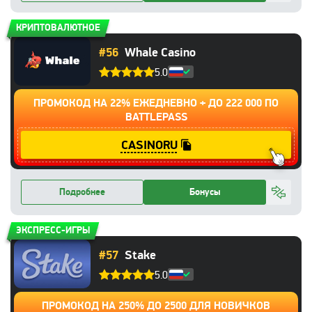
КРИПТОВАЛЮТНОЕ
#56
Whale Casino
5.0
CASINORU
Подробнее
Бонусы
ЭКСПРЕСС-ИГРЫ
#57
Stake
5.0