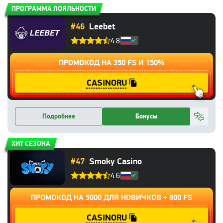
ПРОГРАММА ЛОЯЛЬНОСТИ
#46
Leebet
4.8
CASINORU
Подробнее
Бонусы
ХИТ СЕЗОНА
#47
Smoky Casino
4.6
CASINORU