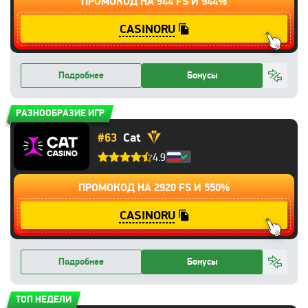
CASINORU
Подробнее
Бонусы
РАЗНООБРАЗИЕ ИГР
#63
Cat
4.9
CASINORU
Подробнее
Бонусы
ТОП НЕДЕЛИ