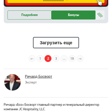
Подробнее
Бонусы
Загрузить еще
←
1
2
3
…
19
→
Ричард Босворт
Эксперт
Ричард «Боз» Босворт главный партнер и генеральный директор
компании JC Hospitality, LLC.