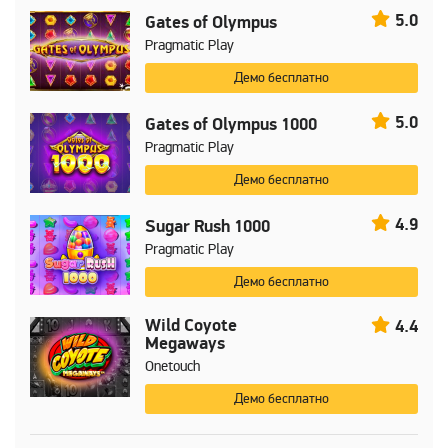
5.0
Gates of Olympus
Pragmatic Play
Демо бесплатно
5.0
Gates of Olympus 1000
Pragmatic Play
Демо бесплатно
4.9
Sugar Rush 1000
Pragmatic Play
Демо бесплатно
Wild Coyote
4.4
Megaways
Onetouch
Демо бесплатно