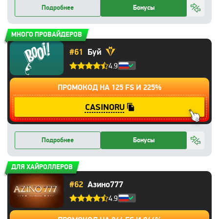
Подробнее
Бонусы
МНОГО ПРОВАЙДЕРОВ
#61
Буй
4.9
CASINORU
Подробнее
Бонусы
ДЛЯ ХАЙРОЛЛЕРОВ
#62
Азино777
4.9