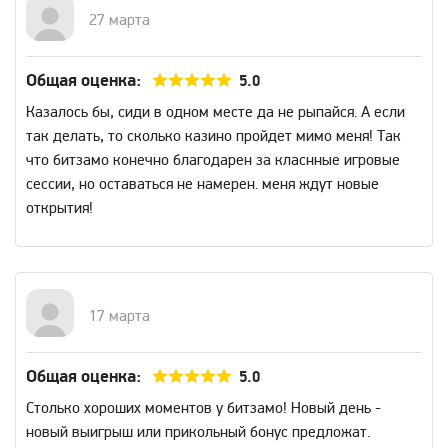
27 марта
Общая оценка:
5.0
Казалось бы, сиди в одном месте да не рыпайся. А если
так делать, то сколько казино пройдет мимо меня! Так
что битзамо конечно благодарен за класнные игровые
сессии, но оставаться не намерен. меня ждут новые
открытия!
17 марта
Общая оценка:
5.0
Столько хороших моментов у битзамо! Новый день -
новый выигрыш или прикольный бонус предложат.