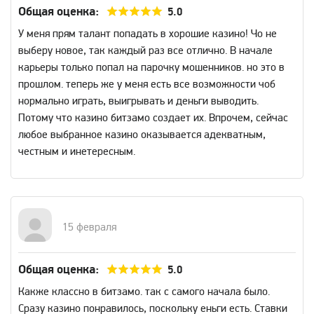
Общая оценка:
5.0
У меня прям талант попадать в хорошие казино! Чо не
выберу новое, так каждый раз все отлично. В начале
карьеры только попал на парочку мошенников. но это в
прошлом. теперь же у меня есть все возможности чоб
нормально играть, выигрывать и деньги выводить.
Потому что казино битзамо создает их. Впрочем, сейчас
любое выбранное казино оказывается адекватным,
честным и инетересным.
15 февраля
Общая оценка:
5.0
Какже классно в битзамо. так с самого начала было.
Сразу казино понравилось, поскольку еньги есть. Ставки