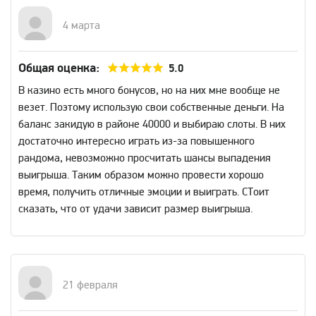
4 марта
Общая оценка:
5.0
В казино есть много бонусов, но на них мне вообще не
везет. Поэтому использую свои собственные деньги. На
баланс закидую в районе 40000 и выбираю слоты. В них
достаточно интересно играть из-за повышенного
рандома, невозможно просчитать шансы выпадения
выигрыша. Таким образом можно провести хорошо
время, получить отличные эмоции и выиграть. СТоит
сказать, что от удачи зависит размер выигрыша.
21 февраля