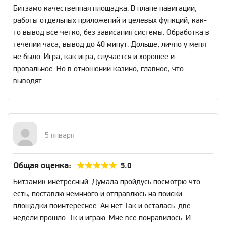
Битзамо качественная площадка. В плане навигации,
работы отдельных приложений и целевых функций, как-
то вывод все четко, без зависания системы. Обработка в
течении часа, вывод до 40 минут. Дольше, лично у меня
не было. Игра, как игра, случается и хорошее и
провальное. Но в отношении казино, главное, что
выводят.
5 января
Общая оценка:
5.0
Битзамик инетресный. Думала пройдусь посмотрю что
есть, поставлю немнного и отправлюсь на поиски
площадки поинтереснее. Ан нет.Так и осталась. две
недели прошло. Тк и играю. Мне все понравилось. И