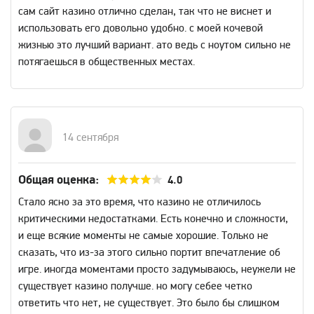
сам сайт казино отлично сделан, так что не виснет и
использовать его довольно удобно. с моей кочевой
жизнью это лучший вариант. ато ведь с ноутом сильно не
потягаешься в общественных местах.
14 сентября
Общая оценка:
4.0
Стало ясно за это время, что казино не отличилось
критическими недостатками. Есть конечно и сложности,
и еще всякие моменты не самые хорошие. Только не
сказать, что из-за этого сильно портит впечатление об
игре. иногда моментами просто задумываюсь, неужели не
существует казино получше. но могу себее четко
ответить что нет, не существует. Это было бы слишком