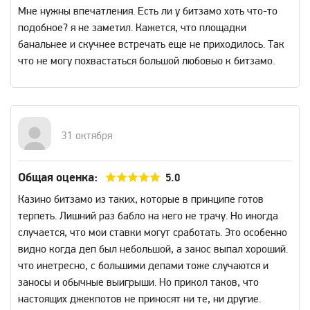
Мне нужны впечатления. Есть ли у битзамо хоть что-то
подобное? я не заметил. Кажется, что площадки
банальнее и скучнее встречать еще не приходилось. Так
что не могу похвастаться большой любовью к битзамо.
31 октября
Общая оценка:
5.0
Казино битзамо из таких, которые в принципе готов
терпеть. Лишний раз бабло на него не трачу. Но иногда
случается, что мои ставки могут сработать. Это особенно
видно когда деп был небольшой, а занос выпал хороший.
что инетресно, с большими депами тоже случаются и
заносы и обычные выигрыши. Но прикол таков, что
настоящих джекпотов не приносят ни те, ни другие.