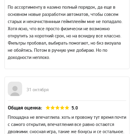
По ассортименту в казино полный порядок, да еще в
основном новые разработки автоматов, чтобы совсем
старых и некачнствннныи геймплеейм мне не попадало.
Хотя ясно, что все просто физически не возможно
открутить за короткий срок, но на вскидку все классно.
Фильтры пробовал, выбирать помогают, но бкз визуала
не обойтись. Потом в ручную уже добираю. Но по
доходности неплохо.
31 октября
Общая оценка:
5.0
Площадка не впечатлила. хоть и провожу тут время почти
с самого открытия, впечатления все равно остаются
двоякими. сносная игра, такие же бонусы и се остальное.