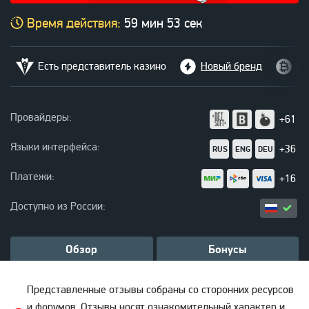
59 мин 52 сек
Есть представитель казино
Новый бренд
Кр
Провайдеры:
+61
Языки интерфейса:
+36
RUS
ENG
DEU
Платежи:
+16
Доступно из России:
Обзор
Бонусы
Представленные отзывы собраны со сторонних ресурсов
и форумов. Отзывы носят ознакомительный характер и