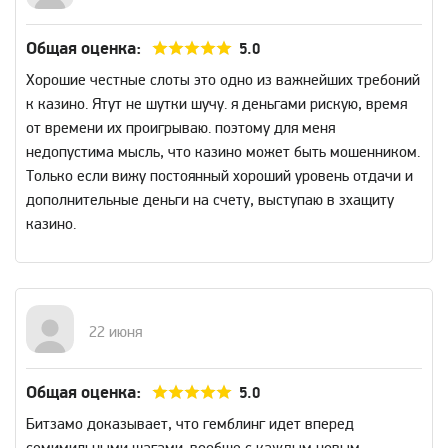
Общая оценка:
5.0
Хорошие честные слоты это одно из важнейших требоний
к казино. Ятут не шутки шучу. я деньгами рискую, время
от времени их проигрываю. поэтому для меня
недопустима мысль, что казино может быть мошенником.
Только если вижу постоянный хороший уровень отдачи и
дополнительные деньги на счету, выступаю в зхащиту
казино.
22 июня
Общая оценка:
5.0
Битзамо доказывает, что гемблинг идет вперед