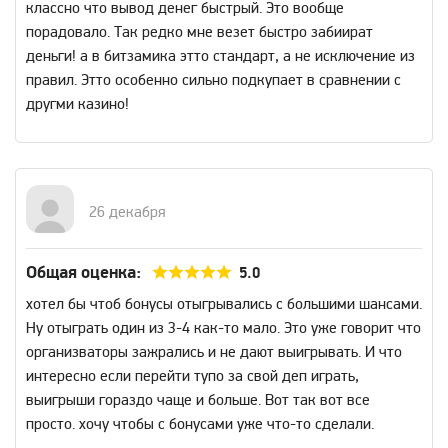
классно что вывод денег быстрый. Это вообще
порадовало. Так редко мне везет быстро забиират
деньги! а в битзамика этто стандарт, а не исключение из
правил. Этто особенно сильно подкупает в сравнении с
другми казино!
26 декабря
Общая оценка:
5.0
хотел бы чтоб бонусы отыгрывались с большими шансами.
Ну отыграть один из 3-4 как-то мало. Это уже говорит что
организваторы зажрались и не дают выигрывать. И что
интересно если перейти тупо за свой деп играть,
выигрыши гораздо чаще и больше. Вот так вот все
просто. хочу чтобы с бонусами уже что-то сделали.