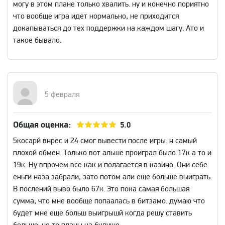
могу в этом плане только хвалить. ну и конечно пориятно
что вообще игра идет нормально, не приходится
докапываться до тех поддержки на каждом шагу. Ато и
такое бывало.
5 февраля
Общая оценка:
5.0
5косарй внрес и 24 смог вывести после игры. н самый
плохой обмен. Только вот альше проиграл было 17к а то и
19к. Ну впрочем все как и полагается в казино. Они себе
еньги наза забрали, зато потом али еще больше выиграть.
В послений выво было 67к. Это пока самая большая
сумма, что мне вообще попаалась в битзамо. думаю что
будет мне еще больш выигрышй когда решу ставить