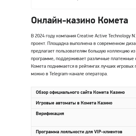
Онлайн-казино Комета
В 2024 году компания Creative Active Technology 
проект. Площадка выполнена в современном диза
предлагает пользователям большую коллекцию из 
программе, поддерживает различные платежные с
Комета поднимается в рейтингах лучших игровых 
можно в Telegram-канале оператора.
Обзор официального сайта Комета Казино
Игровые автоматы в Комета Казино
Верификация
Программа лояльности для VIP-клиентов