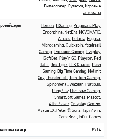
Видеопокер,
Рулетка
,
Игровые
автоматы
ровайдеры
Betsoft
,
BGaming
,
Pragmatic Play
,
Endorphina
,
NetEnt
,
NOVOMATIC
,
Amatic
,
Belatra
,
Fugaso
,
Microgaming
,
Quickspin
,
Yggdrasil
Gaming
,
Evolution Gaming
,
Evoplay
,
iSoftBet
,
Play'n GO
,
Playson
,
Red
Rake
,
Red Tiger
,
ELK Studios
,
Push
Gaming
,
Big Time Gaming
,
Nolimit
City
,
Thunderkick
,
Tom Horn Gaming
,
Spinomenal
,
Wazdan
,
Platipus
,
RubyPlay
,
Hacksaw Gaming
,
SmartSoft Games
,
Mascot
,
4ThePlayer
,
Onlyplay
,
Gamzix
,
AvatarUX
,
Peter & Sons
,
1spin4win
,
GameBeat
,
InOut Games
оличество игр
8714