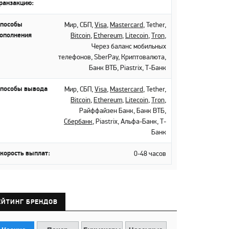
ранзакцию:
пособы
Мир, СБП,
Visa
,
Mastercard
, Tether,
ополнения
Bitcoin
,
Ethereum
,
Litecoin
,
Tron
,
Через баланс мобильных
телефонов, SberPay, Криптовалюта,
Банк ВТБ, Piastrix, Т-Банк
пособы вывода
Мир, СБП,
Visa
,
Mastercard
, Tether,
Bitcoin
,
Ethereum
,
Litecoin
,
Tron
,
Райффайзен Банк, Банк ВТБ,
Сбербанк
, Piastrix, Альфа-Банк, Т-
Банк
корость выплат:
0-48 часов
ЕЙТИНГ БРЕНДОВ