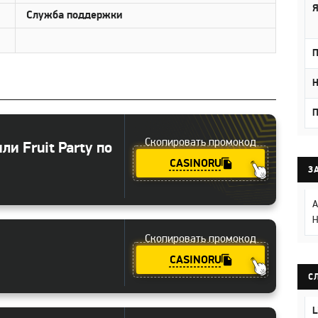
Я
Служба поддержки
П
Н
П
Скопировать промокод
ли Fruit Party по
CASINORU
З
А
Н
Скопировать промокод
CASINORU
С
L