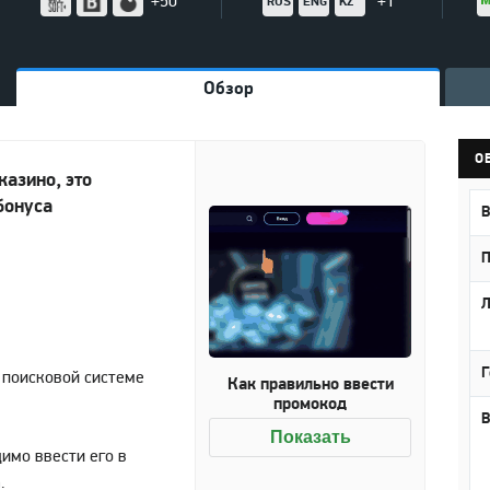
+50
+1
RUS
ENG
KZ
Обзор
О
казино, это
бонуса
В
П
Л
Г
 поисковой системе
Как правильно ввести
промокод
В
Показать
имо ввести его в
.