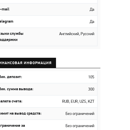
-mail
Да
elegram
Да
зыки службы
Английский,
Русский
оддержки
ИНАНСОВАЯ ИНФОРМАЦИЯ
ин. депозит:
105
ин. сумма вывода:
300
алюта счета:
RUB, EUR, UZS, KZT
имит на вывод средств:
Без ограничений
граничение за
Без ограничений