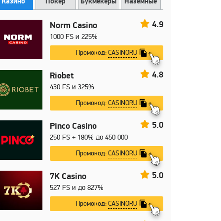
Казино
Покер
Букмекеры
Наземные
4.9
Norm Casino
1000 FS и 225%
CASINORU
Промокод:
4.8
Riobet
430 FS и 325%
CASINORU
Промокод:
5.0
Pinco Casino
250 FS + 180% до 450 000
CASINORU
Промокод:
5.0
7K Casino
527 FS и до 827%
CASINORU
Промокод: