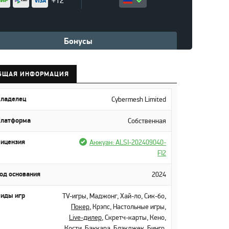
+12
Бонусы
БЩАЯ ИНФОРМАЦИЯ
ладелец
Cybermesh Limited
латформа
Собственная
ицензия
Анжуан: ALSI-202409040-
FI2
од основания
2024
иды игр
TV-игры,
Маджонг,
Хай-ло,
Сик-бо,
Покер
,
Крэпс,
Настольные игры,
Live-дилер
,
Скретч-карты,
Кено,
Кости,
Баккара,
Блэкджек
,
Бинго
,