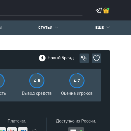
Ваш
бонус
Ы
СТАТЬИ
ЕЩЕ
Новый бренд
7
4.6
4.7
сть
Вывод средств
Оценка игроков
Платежи:
Доступно из России: