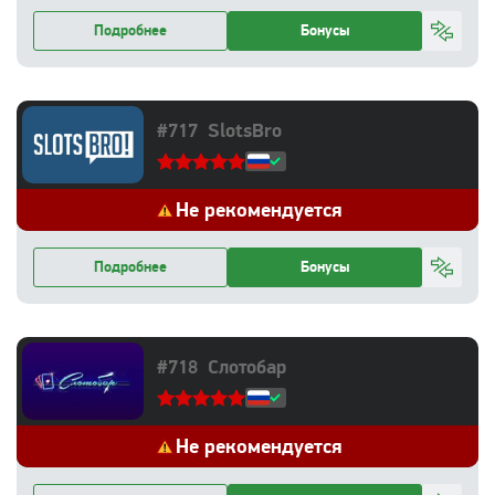
Подробнее
Бонусы
#717
SlotsBro
Не рекомендуется
Подробнее
Бонусы
#718
Слотобар
Не рекомендуется