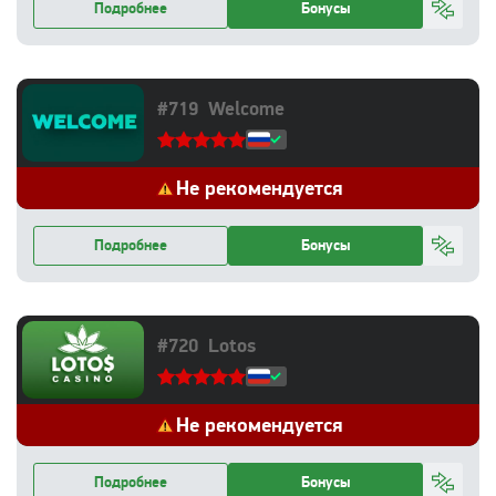
Подробнее
Бонусы
#719
Welcome
Не рекомендуется
Подробнее
Бонусы
#720
Lotos
Не рекомендуется
Подробнее
Бонусы