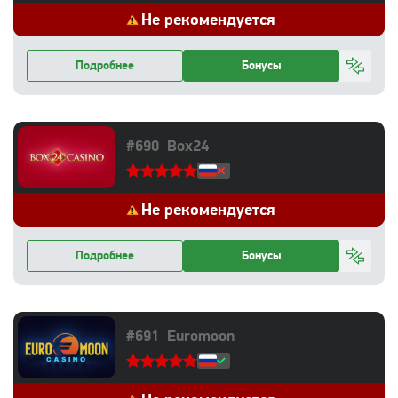
Не рекомендуется
Подробнее
Бонусы
#690
Box24
Не рекомендуется
Подробнее
Бонусы
#691
Euromoon