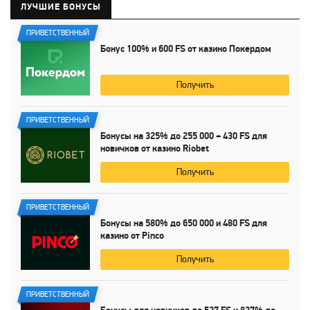
ЛУЧШИЕ БОНУСЫ
ПРИВЕТСТВЕННЫЙ
Бонус
100%
и
600 FS
от казино Покердом
Получить
ПРИВЕТСТВЕННЫЙ
Бонусы на
325%
до
255 000
+
430 FS
для
новичков от казино Riobet
Получить
ПРИВЕТСТВЕННЫЙ
Бонусы на
580%
до
650 000
и
480 FS
для
казино от Pinco
Получить
ПРИВЕТСТВЕННЫЙ