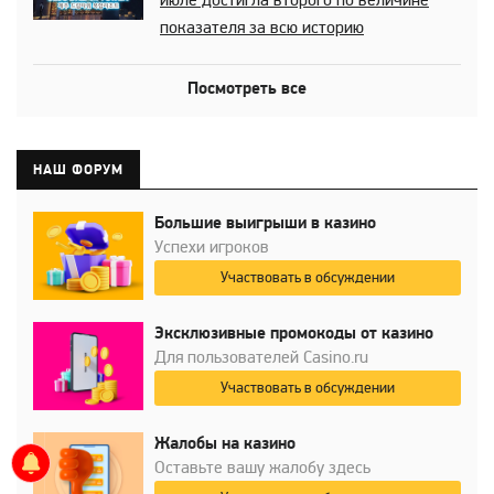
июле достигла второго по величине
показателя за всю историю
Посмотреть все
НАШ ФОРУМ
Большие выигрыши в казино
Успехи игроков
Участвовать в обсуждении
Эксклюзивные промокоды от казино
Для пользователей Casino.ru
Участвовать в обсуждении
Жалобы на казино
Оставьте вашу жалобу здесь