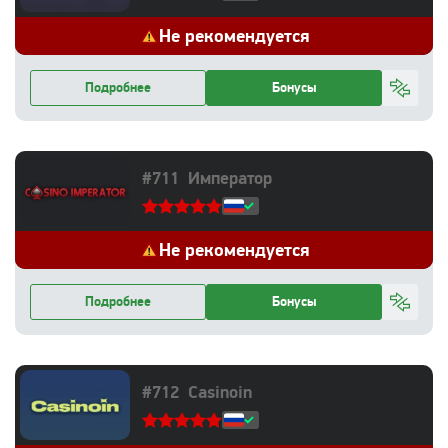
Не рекомендуется
Подробнее
Бонусы
#711
Император
Не рекомендуется
Подробнее
Бонусы
#712
Casinoin