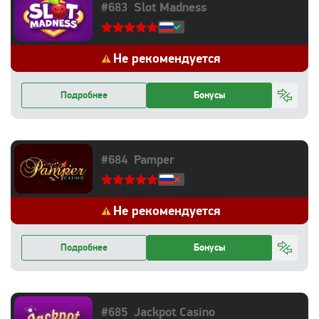
#683
Slot Madness
Не рекомендуется
Подробнее
Бонусы
#684
Pamper
Не рекомендуется
Подробнее
Бонусы
#685
Jackpot Casino