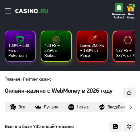
Казино на
Ваш
Android
бонус
100% + 600
430 FS +
Бонус 250 FS
FS от
325% в
+ 180% от
527 FS +
Pokerdom
Riobet
Pinco
827% от 7K
Главная
›
Рейтинг казино
Онлайн-казино с WebMoney в 2026 году
Все
Лучшие
Новые
Ввод/Вывод
Всего в базе 735 онлайн-казино