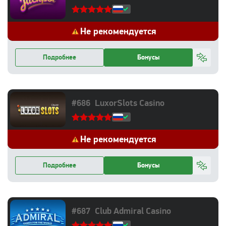
Не рекомендуется
Подробнее
Бонусы
#686
LuxorSlots Casino
Не рекомендуется
Подробнее
Бонусы
#687
Club Admiral Casino