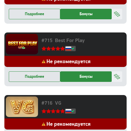
Подробнее
Бонусы
#715
Best For Play
Не рекомендуется
Подробнее
Бонусы
#716
VG
Не рекомендуется