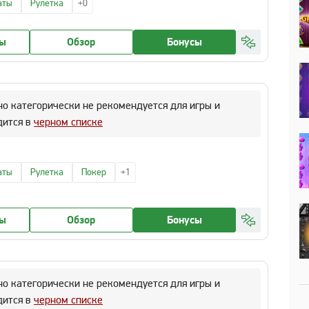
аты
Рулетка
+0
ы
Обзор
Бонусы
но категорически не рекомендуется для игры и
дится в
черном списке
аты
Рулетка
Покер
+1
ы
Обзор
Бонусы
но категорически не рекомендуется для игры и
дится в
черном списке