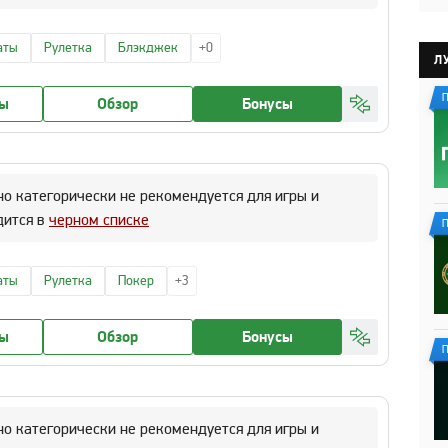
аты
Рулетка
Блэкджек
+0
Л
ы
Обзор
Бонусы
но категорически не рекомендуется для игры и
дится в
черном списке
аты
Рулетка
Покер
+3
ы
Обзор
Бонусы
но категорически не рекомендуется для игры и