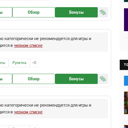
ы
Обзор
Бонусы
но категорически не рекомендуется для игры и
дится в
черном списке
аты
Рулетка
+0
Т
ы
Обзор
Бонусы
но категорически не рекомендуется для игры и
дится в
черном списке