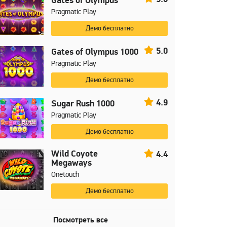
Gates of Olympus
Pragmatic Play
Демо бесплатно
5.0
Gates of Olympus 1000
Pragmatic Play
Демо бесплатно
4.9
Sugar Rush 1000
Pragmatic Play
Демо бесплатно
Wild Coyote
4.4
Megaways
Onetouch
Демо бесплатно
Посмотреть все