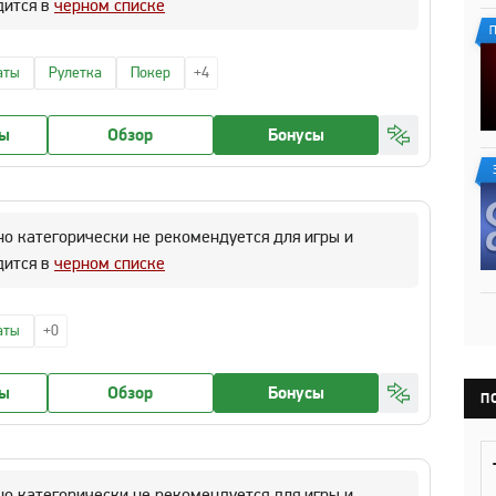
дится в
черном списке
аты
Рулетка
Покер
+4
ы
Обзор
Бонусы
но категорически не рекомендуется для игры и
дится в
черном списке
аты
+0
ы
Обзор
Бонусы
П
но категорически не рекомендуется для игры и