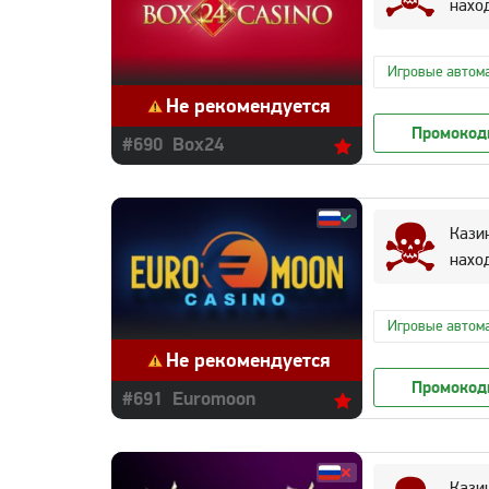
нахо
Игровые автом
Не рекомендуется
Промокод
#690
Box24
Кази
нахо
Игровые автом
Не рекомендуется
Промокод
#691
Euromoon
Кази