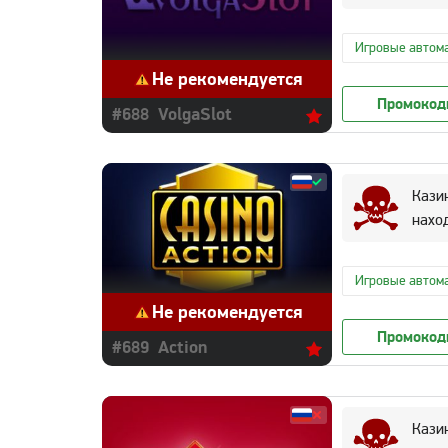
Игровые автом
Не рекомендуется
Промокод
#688
VolgaSlot
Кази
нахо
Игровые автом
Не рекомендуется
Промокод
#689
Action
Кази