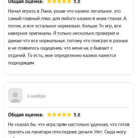
Общая оценка:
5.0
Начал играть в Лаки, узнав что казино легальное. это
самый главный плюс для любого казино в моих глазах. А
потом, и все остальное нормально. больше 7к игр, все
наверное оригиналы. Я только несколько проверил и
думаю что все нормальные. потому что поиграл в разных
и не появилось ощущения, что меня на..е.бывают с
отдачей. То есть, мне определенно казино кажется
подходящим.
4 ноября
Общая оценка:
5.0
Не сказал бы. что игра прям настолько удачная, что готов
тратить на лакипари ппоследние деньги. Нет. Сюда могу