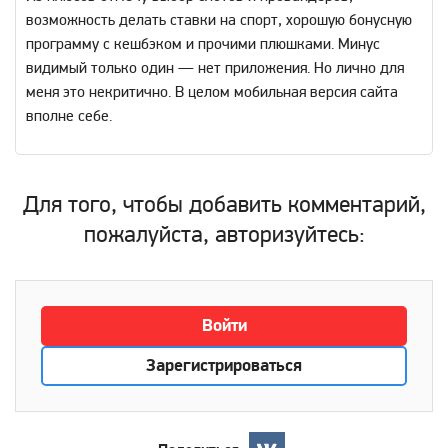
возможность делать ставки на спорт, хорошую бонусную
программу с кешбэком и прочими плюшками. Минус
видимый только один — нет приложения. Но лично для
меня это некритично. В целом мобильная версия сайта
вполне себе.
Для того, чтобы добавить комментарий,
пожалуйста, авторизуйтесь:
Войти
Зарегистрироваться