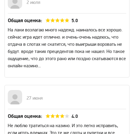
2 июля
Общая оценка:
5.0
На лаки возлагаю много надежд. наиналось все хорошо.
сейчас игра идет отлично. и очень-очень надеюсь, что
отдача в слотах не скатится, что выигрыши воровать не
будут. вроде таких прецедентов пока не нашел. Но такое
ощущение, что до этого рано или поздно скатываются все
онлайн-казино...
27 июня
Общая оценка:
4.0
Не люблю тратиться на казино. И это легко исправить,
если игрть вдемках. Это те же слоты и рулетки и все