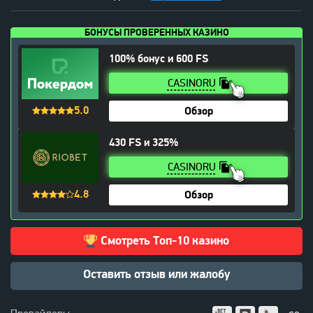
БОНУСЫ ПРОВЕРЕННЫХ КАЗИНО
100% бонус и 600 FS
CASINORU
5.0
Обзор
430 FS и 325%
CASINORU
4.8
Обзор
Смотреть Топ-10 казино
Оставить отзыв
или жалобу