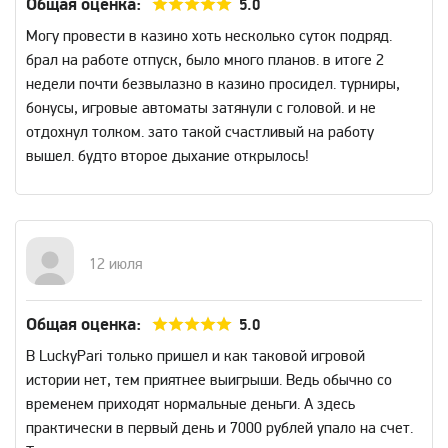
Общая оценка:
5.0
Могу провести в казино хоть несколько суток подряд.
брал на работе отпуск, было много планов. в итоге 2
недели почти безвылазно в казино просидел. турниры,
бонусы, игровые автоматы затянули с головой. и не
отдохнул толком. зато такой счастливый на работу
вышел. будто второе дыхание открылось!
12 июля
Общая оценка:
5.0
В LuckyPari только пришел и как таковой игровой
истории нет, тем приятнее выигрыши. Ведь обычно со
временем приходят нормальные деньги. А здесь
практически в первый день и 7000 рублей упало на счет.