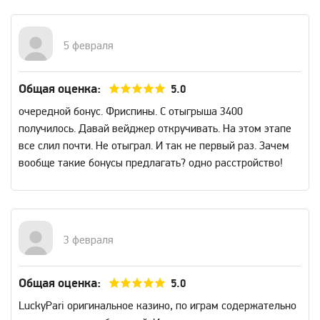
5 февраля
Общая оценка:
5.0
очередной бонус. Фриспины. С отыгрыша 3400
получилось. Давай вейджер откручивать. На этом этапе
все слил почти. Не отыграл. И так не первый раз. Зачем
вообще такие бонусы предлагать? одно расстройство!
3 февраля
Общая оценка:
5.0
LuckyPari оригинальное казино, по играм содержательно