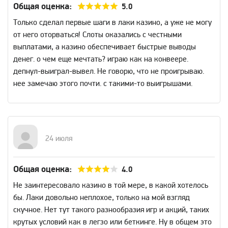
Общая оценка:
5.0
Только сделал первые шаги в лаки казино, а уже не могу
от него оторваться! Слоты оказались с честными
выплатами, а казино обеспечивает быстрые выводы
денег. о чем еще мечтать? играю как на конвеере.
депнул-выиграл-вывел. Не говорю, что не проигрываю.
нее замечаю этого почти. с такими-то выигрышами.
24 июля
Общая оценка:
4.0
Не заинтересовало казино в той мере, в какой хотелось
бы. Лаки довольно неплохое, только на мой взгляд
скучное. Нет тут такого разнообразия игр и акций, таких
крутых условий как в легзо или беткинге. Ну в общем это