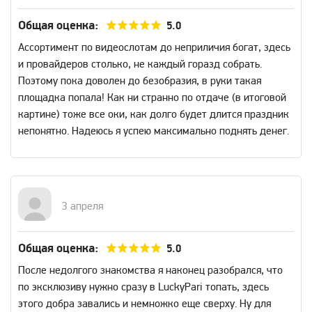
Общая оценка:
5.0
Ассортимент по видеослотам до неприличия богат, здесь
и провайдеров столько, не каждый горазд собрать.
Поэтому пока доволен до безобразия, в руки такая
площадка попала! Как ни странно по отдаче (в итоговой
картине) тоже все оки, как долго будет длится праздник
непонятно. Надеюсь я успею максимально поднять денег.
3 апреля
Общая оценка:
5.0
После недолгого знакомства я наконец разобрался, что
по эксклюзиву нужно сразу в LuckyPari топать, здесь
этого добра завались и немножко еще сверху. Ну для