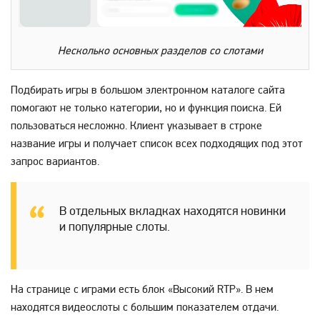
Несколько основных разделов со слотами
Подбирать игры в большом электронном каталоге сайта
помогают не только категории, но и функция поиска. Ей
пользоваться несложно. Клиент указывает в строке
название игры и получает список всех подходящих под этот
запрос вариантов.
В отдельных вкладках находятся новинки
и популярные слоты.
На странице с играми есть блок «Высокий RTP». В нем
находятся видеослоты с большим показателем отдачи.