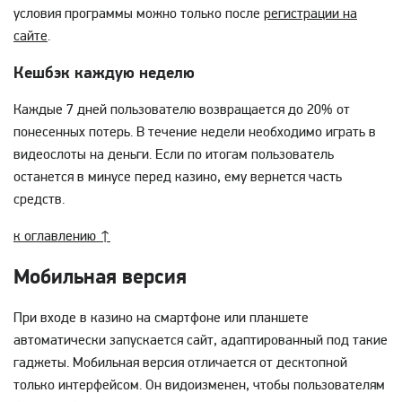
условия программы можно только после
регистрации на
сайте
.
Кешбэк каждую неделю
Каждые 7 дней пользователю возвращается до 20% от
понесенных потерь. В течение недели необходимо играть в
видеослоты на деньги. Если по итогам пользователь
останется в минусе перед казино, ему вернется часть
средств.
к оглавлению ↑
Мобильная версия
При входе в казино на смартфоне или планшете
автоматически запускается сайт, адаптированный под такие
гаджеты. Мобильная версия отличается от десктопной
только интерфейсом. Он видоизменен, чтобы пользователям