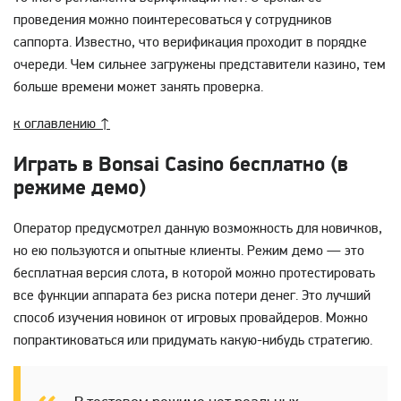
проведения можно поинтересоваться у сотрудников
саппорта. Известно, что верификация проходит в порядке
очереди. Чем сильнее загружены представители казино, тем
больше времени может занять проверка.
к оглавлению ↑
Играть в Bonsai Casino бесплатно (в
режиме демо)
Оператор предусмотрел данную возможность для новичков,
но ею пользуются и опытные клиенты. Режим демо — это
бесплатная версия слота, в которой можно протестировать
все функции аппарата без риска потери денег. Это лучший
способ изучения новинок от игровых провайдеров. Можно
попрактиковаться или придумать какую-нибудь стратегию.