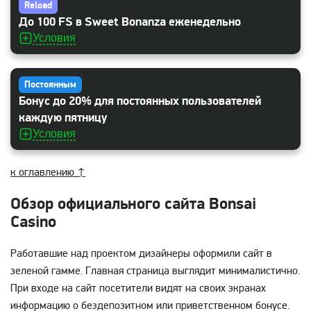
Reload
До 100 FS в Sweet Bonanza еженедельно
Скорость выплат:
0-24 часов
Условия
Постоянным
Бонус до 20% для постоянных пользователей
каждую пятницу
Условия
к оглавлению ↑
Обзор официального сайта Bonsai
Casino
Работавшие над проектом дизайнеры оформили сайт в
зеленой гамме. Главная страница выглядит минималистично.
При входе на сайт посетители видят на своих экранах
информацию о бездепозитном или приветственном бонусе.