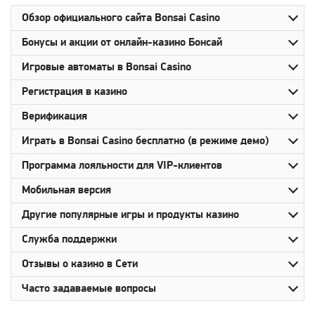
Черный список
Да
Обзор официального сайта Bonsai Casino
Партнерская программа
Да
Бонусы и акции от онлайн-казино Бонсай
Игровые автоматы в Bonsai Casino
ЗАПРЕЩЕННЫЕ СТРАНЫ
Регистрация в казино
Верификация
Великобритания, Израиль, Испания, Италия, Кипр,
Нидерланды, Сербия, США, Турция, Франция и еще +19 стран
Играть в Bonsai Casino бесплатно (в режиме демо)
Программа лояльности для VIP-клиентов
Мобильная версия
СЛУЖБА ПОДДЕРЖКИ
Другие популярные игры и продукты казино
Live Chat
Да
Служба поддержки
E-mail
Да
Отзывы о казино в Сети
Telegram
Да
Часто задаваемые вопросы