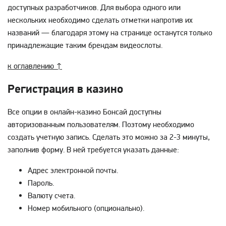
доступных разработчиков. Для выбора одного или
нескольких необходимо сделать отметки напротив их
названий — благодаря этому на странице останутся только
принадлежащие таким брендам видеослоты.
к оглавлению ↑
Регистрация в казино
Все опции в онлайн-казино Бонсай доступны
авторизованным пользователям. Поэтому необходимо
создать учетную запись. Сделать это можно за 2-3 минуты,
заполнив форму. В ней требуется указать данные:
Адрес электронной почты.
Пароль.
Валюту счета.
Номер мобильного (опционально).