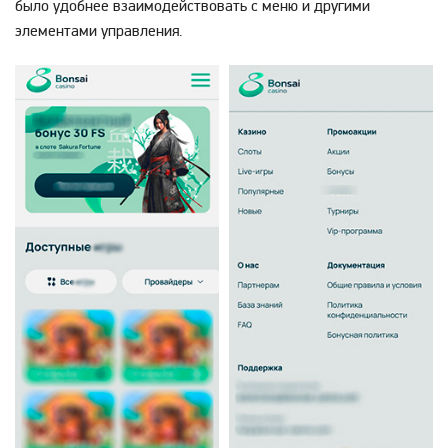
было удобнее взаимодействовать с меню и другими
элементами управления.