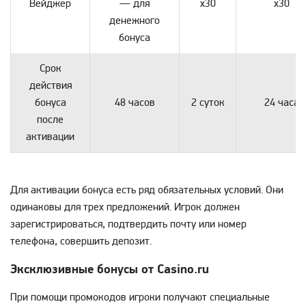
Вейджер
— для
х30
х30
денежного
бонуса
Срок
действия
бонуса
48 часов
2 суток
24 часа
после
активации
Для активации бонуса есть ряд обязательных условий. Они
одинаковы для трех предложений. Игрок должен
зарегистрироваться, подтвердить почту или номер
телефона, совершить депозит.
Эксклюзивные бонусы от Casino.ru
При помощи промокодов игроки получают специальные