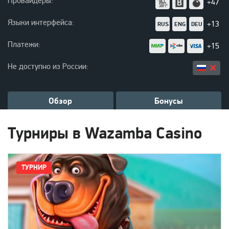
Провайдеры:
+47
Языки интерфейса:
+13
RUS
ENG
DEU
Платежи:
+15
Не доступно из России:
Обзор
Бонусы
Турниры в Wazamba Casino
ТУРНИР