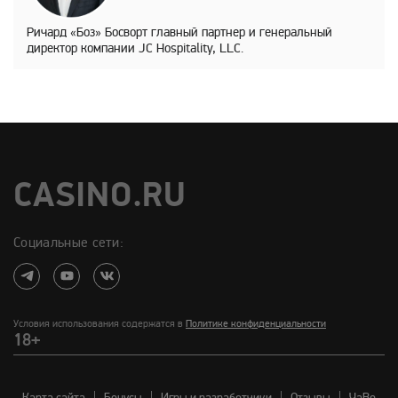
Ричард «Боз» Босворт главный партнер и генеральный
директор компании JC Hospitality, LLC.
CASINO.RU
Социальные сети:
Условия использования содержатся в
Политике конфиденциальности
18+
Карта сайта
Бонусы
Игры и разработчики
Отзывы
ЧаВо