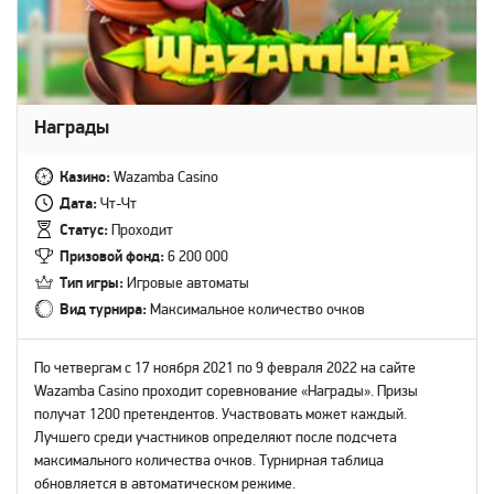
Награды
Казино:
Wazamba Casino
Дата:
Чт-Чт
Статус:
Проходит
Призовой фонд:
6 200 000
Тип игры:
Игровые автоматы
Вид турнира:
Максимальное количество очков
По четвергам с 17 ноября 2021 по 9 февраля 2022 на сайте
Wazamba Casino проходит соревнование «Награды». Призы
получат 1200 претендентов. Участвовать может каждый.
Лучшего среди участников определяют после подсчета
максимального количества очков. Турнирная таблица
обновляется в автоматическом режиме.