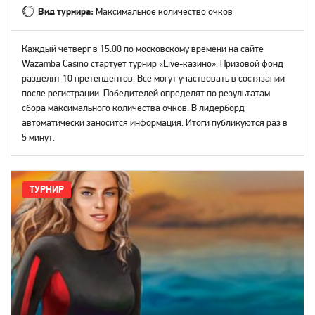
Вид турнира:
Максимальное количество очков
Каждый четверг в 15:00 по московскому времени на сайте
Wazamba Casino стартует турнир «Live-казино». Призовой фонд
разделят 10 претендентов. Все могут участвовать в состязании
после регистрации. Победителей определят по результатам
сбора максимального количества очков. В лидерборд
автоматически заносится информация. Итоги публикуются раз в
5 минут.
ТУРНИР