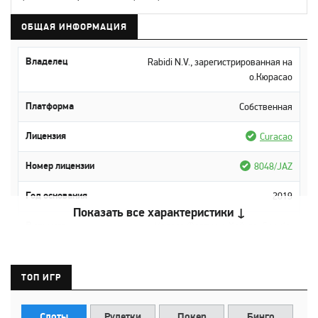
ОБЩАЯ ИНФОРМАЦИЯ
Владелец
Rabidi N.V., зарегистрированная на
о.Кюрасао
Платформа
Собственная
Лицензия
Curacao
Номер лицензии
8048/JAZ
Год основания
2019
Показать все характеристики ↓
Виды игр
Колесо Фортуны,
Хай-ло,
Сик-бо,
Ставки на спорт,
Покер
,
Крэпс,
Live-
дилер
,
Скретч-карты,
Кено,
Кости,
Баккара,
Блэкджек
,
Бинго
,
ТОП ИГР
Видеопокер,
Рулетка
,
Игровые
автоматы
Слоты
Рулетки
Покер
Бинго