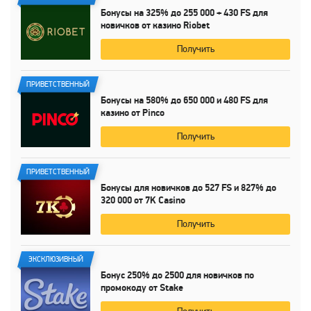
Бонусы на
325%
до
255 000
+
430 FS
для
новичков от казино Riobet
Получить
ПРИВЕТСТВЕННЫЙ
Бонусы на
580%
до
650 000
и
480 FS
для
казино от Pinco
Получить
ПРИВЕТСТВЕННЫЙ
Бонусы для новичков до
527 FS
и
827%
до
320 000
от
7K Casino
Получить
ЭКСКЛЮЗИВНЫЙ
Бонус
250%
до
2500 для
новичков по
промокоду от Stake