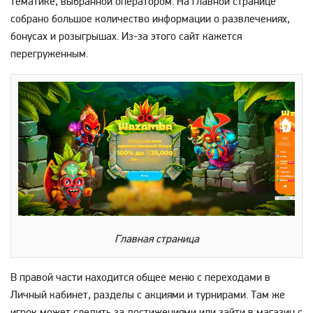
тематике, выбранной оператором. На главной странице
MuchBetter, Bitcoin Cash, Piastrix,
собрано большое количество информации о развлечениях,
Sticpay, Mifinity, Jeton
бонусах и розыгрышах. Из-за этого сайт кажется
Скорость выплат:
0-48 часов
перегруженным.
Главная страница
В правой части находится общее меню с переходами в
Личный кабинет, разделы с акциями и турнирами. Там же
игрок может следить за достижениями или зайти в магазин с