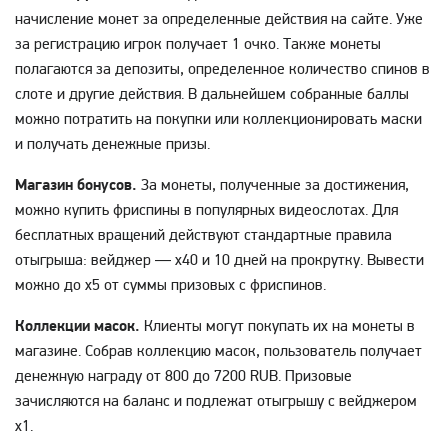
начисление монет за определенные действия на сайте. Уже
за регистрацию игрок получает 1 очко. Также монеты
полагаются за депозиты, определенное количество спинов в
слоте и другие действия. В дальнейшем собранные баллы
можно потратить на покупки или коллекционировать маски
и получать денежные призы.
Магазин бонусов.
За монеты, полученные за достижения,
можно купить фриспины в популярных видеослотах. Для
бесплатных вращений действуют стандартные правила
отыгрыша: вейджер ― х40 и 10 дней на прокрутку. Вывести
можно до х5 от суммы призовых с фриспинов.
Коллекции масок.
Клиенты могут покупать их на монеты в
магазине. Собрав коллекцию масок, пользователь получает
денежную награду от 800 до 7200 RUB. Призовые
зачисляются на баланс и подлежат отыгрышу с вейджером
х1.