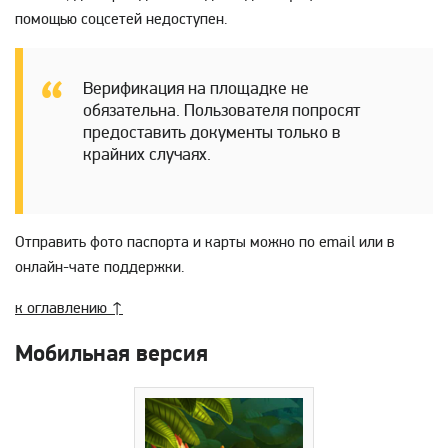
помощью соцсетей недоступен.
Верификация на площадке не
обязательна. Пользователя попросят
предоставить документы только в
крайних случаях.
Отправить фото паспорта и карты можно по email или в
онлайн-чате поддержки.
к оглавлению ↑
Мобильная версия