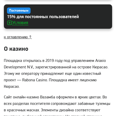
Мин. депозит:
10
Постоянным
Мин. сумма вывода:
10
15% для постоянных пользователей
Условия
Валюта счета:
EUR
к оглавлению ↑
Лимит на вывод
500 в день
средств:
О казино
Ограничение за
Без ограничений
транзакцию:
Площадка открылась в 2019 году под управлением Araxio
Development N.V., зарегистрированной на острове Кюрасао.
Способы пополнения
Мир, СБП,
Visa
,
Mastercard
, Tether,
Этому же оператору принадлежит еще один известный
Bitcoin
,
Ethereum
,
Skrill
, Ripple,
проект ― Rabona Casino. Площадка имеет лицензию
Litecoin
, Neteller, ecoPayz,
Кюрасао.
MuchBetter, Bitcoin Cash, Piastrix,
Sticpay, Mifinity, Jeton
Сайт онлайн-казино Вазамба оформлен в ярких цветах. Во
Способы вывода
Мир, СБП,
Visa
,
Mastercard
, Tether,
всех разделах посетителя сопровождают забавные туземцы
Bitcoin
,
Ethereum
,
Skrill
, Ripple,
в красочных масках. Элементы дизайна соответствуют
Litecoin
, Neteller, ecoPayz,