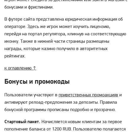
бонусами и фриспинами.
В футере сайта представлена юридическая информация об
операторе. Здесь же игрок может изучить лицензию,
перейдя на портал регулятора, кликнув на соответствующую
иконку. Также в нижней части страницы размещены
награды, которые казино получило в авторитетных
рейтингах.
к оглавлению ↑
Бонусы и промокоды
Пользователи участвуют в
приветственных промоакциях
и
активируют релоад-предложения за депозиты. Правила
бонусной программы прописаны подробно и прозрачно.
Стартовый пакет.
Начисляется новым клиентам за первое
пополнение баланса от 1200 RUB. Пользователю полагаются