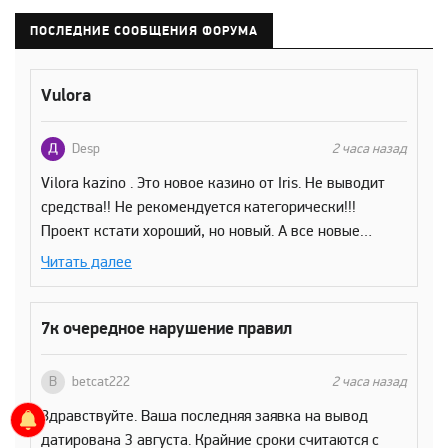
ПОСЛЕДНИЕ СООБЩЕНИЯ ФОРУМА
Vulora
Desp
2 часа назад
Vilora kazino . Это новое казино от Iris. Не выводит
средства!! Не рекомендуется категорически!!!
Проект кстати хороший, но новый. А все новые
казино грешат этим!!!
Читать далее
7к очередное нарушение правил
B
betcat222
2 часа назад
Здравствуйте. Ваша последняя заявка на вывод
датирована 3 августа. Крайние сроки считаются с