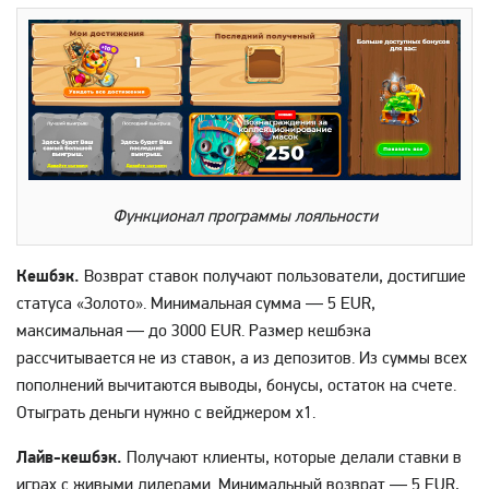
Функционал программы лояльности
Кешбэк.
Возврат ставок получают пользователи, достигшие
статуса «Золото». Минимальная сумма ― 5 EUR,
максимальная ― до 3000 EUR. Размер кешбэка
рассчитывается не из ставок, а из депозитов. Из суммы всех
пополнений вычитаются выводы, бонусы, остаток на счете.
Отыграть деньги нужно с вейджером х1.
Лайв-кешбэк.
Получают клиенты, которые делали ставки в
играх с живыми дилерами
. Минимальный возврат ― 5 EUR,