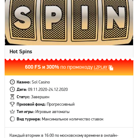
Hot Spins
600 FS и 300%
по промокоду
LZPLAY
Казино:
Sol Casino
Дата:
09.11.2020-24.12.2020
Статус:
Завершен
Призовой фонд:
Прогрессивный
Тип игры:
Игровые автоматы
Вид турнира:
Максимальное количество ставок
Каждый вторник в 16:00 по московскому времени в онлайн-