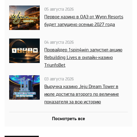
05 августа 2026
Первое казино в ОАЭ от Wynn Resorts
будет запущено осенью 2027 года
04 августа 2026
Провайдер 1spin4win запустил акцию
Rebuilding Lives в онлайн-казино
TriunfoBet
03 августа 2026
Выручка казино Jeju Dream Tower в
июле достигла второго по величине
показателя за всю историю
Посмотреть все