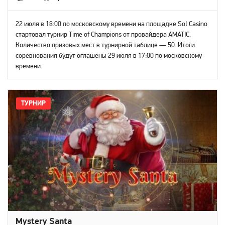
22 июля в 18:00 по московскому времени на площадке Sol Casino
стартовал турнир Time of Champions от провайдера AMATIC.
Количество призовых мест в турнирной таблице — 50. Итоги
соревнования будут оглашены 29 июля в 17:00 по московскому
времени.
ТУРНИР
Mystery Santa