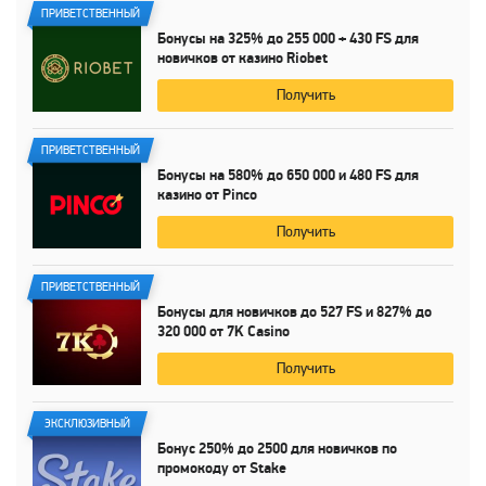
ПРИВЕТСТВЕННЫЙ
Бонусы на
325%
до
255 000
+
430 FS
для
новичков от казино Riobet
Получить
ПРИВЕТСТВЕННЫЙ
Бонусы на
580%
до
650 000
и
480 FS
для
казино от Pinco
Получить
ПРИВЕТСТВЕННЫЙ
Бонусы для новичков до
527 FS
и
827%
до
320 000
от
7K Casino
Получить
ЭКСКЛЮЗИВНЫЙ
Бонус
250%
до
2500 для
новичков по
промокоду от Stake