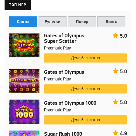
ТОП ИГР
ФИНАНСОВАЯ ИНФОРМАЦИЯ
Слоты
Рулетки
Покер
Бинго
Мин. депозит:
500
Gates of Olympus
5.0
Мин. сумма вывода:
500
Super Scatter
Pragmatic Play
Валюта счета:
RUB, USD, EUR, BTC, ETH, CLP, PEN,
AZN, USDT, INR, KZT, ZAR, UAH, NZD,
Демо бесплатно
MXN, BRL, TRY, HUF, PLN, CAD, AUD,
NOK
5.0
Gates of Olympus
Pragmatic Play
Лимит на вывод
1 200 000 в день
средств:
Демо бесплатно
Ограничение за
Без ограничений
5.0
Gates of Olympus 1000
транзакцию:
Pragmatic Play
Способы пополнения
Демо бесплатно
Мир, СБП,
Visa
,
Mastercard
, Tether,
Bitcoin
,
Ethereum
,
Dogecoin
, Solana,
4.9
Ripple,
Litecoin
, USD Coin,
Tron
, T-Pay,
Sugar Rush 1000