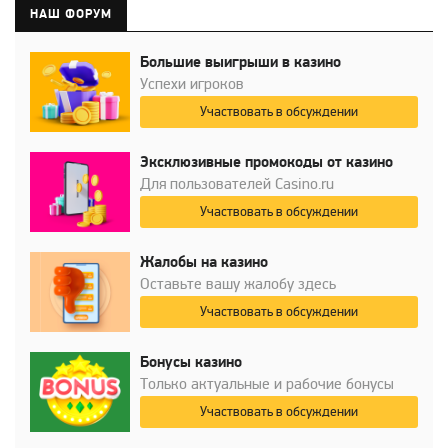
НАШ ФОРУМ
Большие выигрыши в казино
Успехи игроков
Участвовать в обсуждении
Эксклюзивные промокоды от казино
Для пользователей Casino.ru
Участвовать в обсуждении
Жалобы на казино
Оставьте вашу жалобу здесь
Участвовать в обсуждении
Бонусы казино
Только актуальные и рабочие бонусы
Участвовать в обсуждении