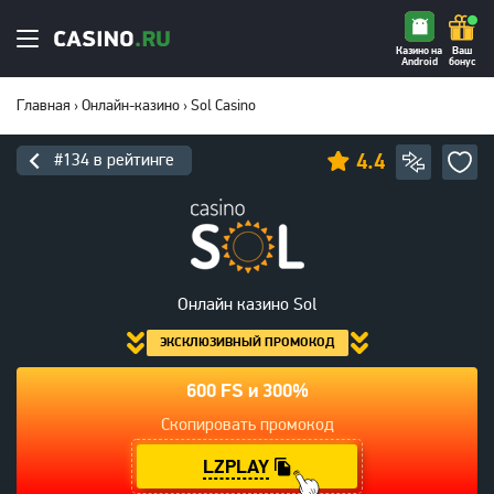
Казино на
Ваш
Android
бонус
Главная
›
Онлайн-казино
›
Sol Casino
4.4
#134 в рейтинге
Онлайн казино Sol
ЭКСКЛЮЗИВНЫЙ ПРОМОКОД
600 FS и 300%
Скопировать промокод
LZPLAY