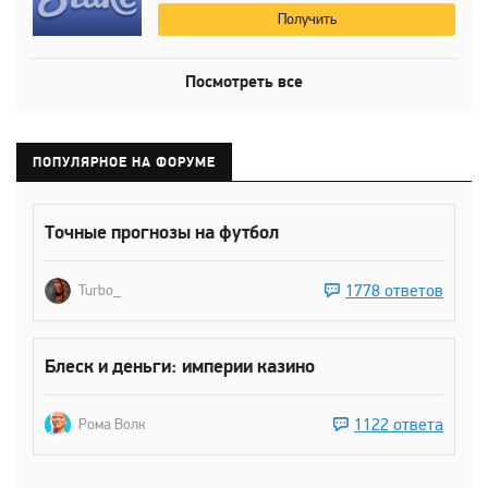
Получить
Посмотреть все
ПОПУЛЯРНОЕ НА ФОРУМЕ
Точные прогнозы на футбол
1778 ответов
Turbo_
Блеск и деньги: империи казино
1122 ответа
Рома Волк