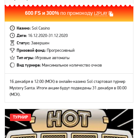
600 FS и 300%
по промокоду
LZPLAY
Казино:
Sol Casino
Дата:
16.12.2020-31.12.2020
Статус:
Завершен
Призовой фонд:
Прогрессивный
Тип игры:
Игровые автоматы
Вид турнира:
Максимальное количество очков
16 декабря в 12:00 (МСК) в онлайн-казино Sol стартовал турнир
Mystery Santa. Итоги акции будут подведены 31 декабря в 00:00
(МСК).
ТУРНИР