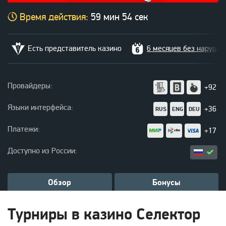
59 мин 53 сек
Есть представитель казино
6 месяцев без наруше
Провайдеры:
+92
Языки интерфейса:
+36
RUS
ENG
DEU
Платежи:
+17
Доступно из России:
Обзор
Бонусы
Турниры в казино Селектор