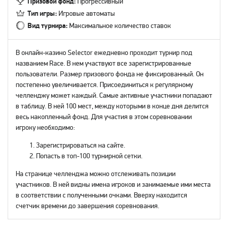
Призовой фонд:
Прогрессивный
Тип игры:
Игровые автоматы
Вид турнира:
Максимальное количество ставок
В онлайн-казино Selector ежедневно проходит турнир под
названием Race. В нем участвуют все зарегистрированные
пользователи. Размер призового фонда не фиксированный. Он
постепенно увеличивается. Присоединиться к регулярному
челленджу может каждый. Самые активные участники попадают
в таблицу. В ней 100 мест, между которыми в конце дня делится
весь накопленный фонд. Для участия в этом соревновании
игроку необходимо:
Зарегистрироваться на сайте.
Попасть в топ-100 турнирной сетки.
На странице челленджа можно отслеживать позиции
участников. В ней видны имена игроков и занимаемые ими места
в соответствии с полученными очками. Вверху находится
счетчик времени до завершения соревнования.