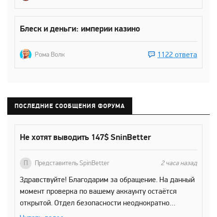
Блеск и деньги: империи казино
1122 ответа
Рома Волк
ПОСЛЕДНИЕ СООБЩЕНИЯ ФОРУМА
Не хотят выводить 147$ SninBetter
П
Представитель SpinBetter
2 часа назад
Здравствуйте! Благодарим за обращение. На данный
момент проверка по вашему аккаунту остаётся
открытой. Отдел безопасности неоднократно
запрашивал у вас дополнительную информацию,