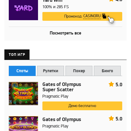
Yard Win
100% и 285 FS
Нет ограничений
CASINORU
Промокод:
Посмотреть все
СЛУЖБА ПОДДЕРЖКИ
Live Chat
Да
ТОП ИГР
E-mail
Да
Слоты
Рулетки
Покер
Бинго
Языки службы
Английский,
Русский
поддержки
Gates of Olympus
5.0
Super Scatter
Pragmatic Play
ФИНАНСОВАЯ ИНФОРМАЦИЯ
Демо бесплатно
Мин. депозит:
100
5.0
Gates of Olympus
Pragmatic Play
Мин. сумма вывода:
100