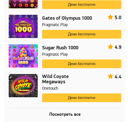
Демо бесплатно
Валюта счета:
RUB, USD, EUR, BTC, ETH, crypto, TRX,
KRW, AMD, USDT, DOGE, INR, KZT, GBP,
5.0
Gates of Olympus 1000
UAH, DKK, BRL, TRY, LTC, JPY, CNY, CAD,
Pragmatic Play
AUD, SEK, NOK
Демо бесплатно
Лимит на вывод
10 000 000 в месяц
средств:
4.9
Sugar Rush 1000
Pragmatic Play
Ограничение за
Без ограничений
Демо бесплатно
транзакцию:
Wild Coyote
4.4
Способы пополнения
Мир, СБП,
Visa
,
Mastercard
, Tether,
Megaways
Bitcoin
,
Ethereum
, ЮMoney,
Dogecoin
,
Onetouch
Dash
,
Litecoin
,
Tron
,
Сбербанк
, Т-
Банк, Онлайн-банкинг, p2p-платежи,
Демо бесплатно
Ecorpay, Альфа-Банк, Криптовалюта,
Банк ВТБ, Steam, FK Wallet, Piastrix,
Озон Банк
Посмотреть все
Способы вывода
Мир, СБП,
Visa
,
Mastercard
, Tether,