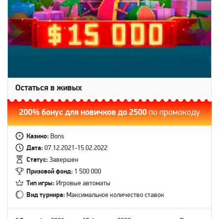
Остаться в живых
200% бонус для новичков до 2500
по промокоду
Казино:
Bons
Дата:
07.12.2021-15.02.2022
Статус:
Завершен
Призовой фонд:
1 500 000
Тип игры:
Игровые автоматы
Вид турнира:
Максимальное количество ставок