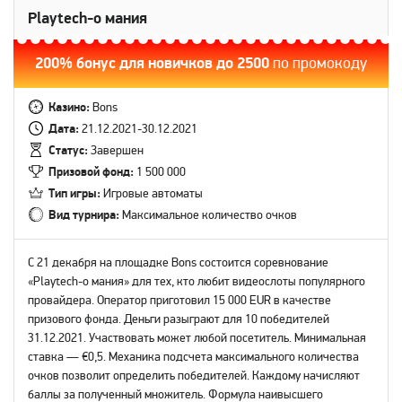
Playtech-о мания
200% бонус для новичков до 2500
по промокоду
Казино:
Bons
Дата:
21.12.2021-30.12.2021
Статус:
Завершен
Призовой фонд:
1 500 000
Тип игры:
Игровые автоматы
Вид турнира:
Максимальное количество очков
С 21 декабря на площадке Bons состоится соревнование
«Playtech-о мания» для тех, кто любит видеослоты популярного
провайдера. Оператор приготовил 15 000 EUR в качестве
призового фонда. Деньги разыграют для 10 победителей
31.12.2021. Участвовать может любой посетитель. Минимальная
ставка — €0,5. Механика подсчета максимального количества
очков позволит определить победителей. Каждому начисляют
баллы за полученный множитель. Формула наивысшего