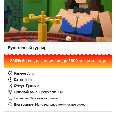
Рулеточный турнир
200% бонус для новичков до 2500
по промокоду
Казино:
Bons
Дата:
Вт-Вт
Статус:
Проходит
Призовой фонд:
Прогрессивный
Тип игры:
Игровые автоматы
Вид турнира:
Максимальное количество очков