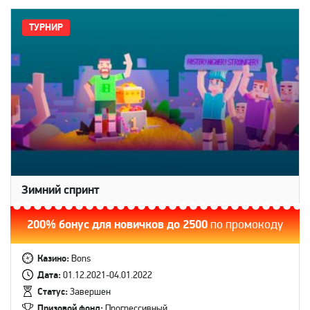
ТУРНИР
Зимний спринт
200% бонус для новичков до 2500
по промокоду
Казино:
Bons
Дата:
01.12.2021-04.01.2022
Статус:
Завершен
Призовой фонд:
Прогрессивный