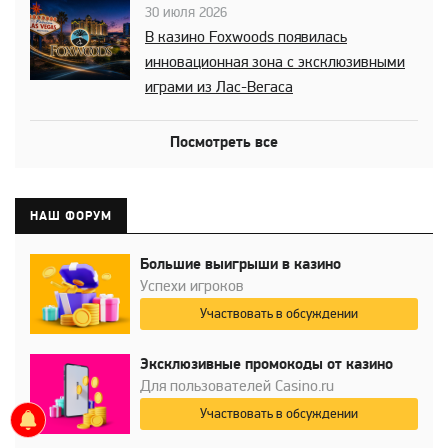
30 июля 2026
персональное обслуживание, свободный вход в VIP-
В казино Foxwoods появилась
области. Стоимость? Сложно считать в деньгах, но в
инновационная зона с эксклюзивными
среднем Gold status означает дополнительно $200-
400 в бонусах и персональных предложений за год.
играми из Лас-Вегаса
Это худший курс обмена. Free Play $50 = 1500 точек.
Но cash redemption даёт $15-22 за те же 1500 точек.
Посмотреть все
Free Play иллюзорно выглядит щедрее, но это слова
казино, чтобы вы продолжали играть на слотах. , не
для покупок. Если вы регулярный игрок (2-3 круиза в
НАШ ФОРУМ
год), стремитесь достичь Gold или Platinum.
Бенефиты статуса (бесплатные апгрейды номера,
Большие выигрыши в казино
бесплатные напитки, персональные бонусы) стоят
Успехи игроков
больше, чем прямой cash redemption. выбирайте
Участвовать в обсуждении
только если вы ONE-TIME игрок. Вы в первый раз на
круизе, накопили 2000 точек, хотите снять деньги и
Эксклюзивные промокоды от казино
уйти. Берите cash ($20-30) и забывайте. Не
Для пользователей Casino.ru
накапливайте для будущего, если не планируете
Участвовать в обсуждении
вернуться. на точки. Обычно в конце года или перед
летним сезоном казино даёт бонусные множители: