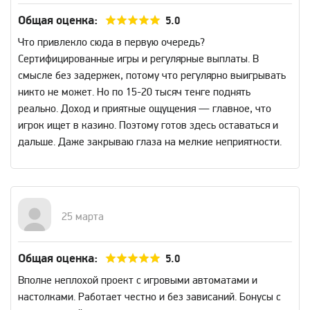
Общая оценка:
5.0
Что привлекло сюда в первую очередь?
Сертифицированные игры и регулярные выплаты. В
смысле без задержек, потому что регулярно выигрывать
никто не может. Но по 15-20 тысяч тенге поднять
реально. Доход и приятные ощущения — главное, что
игрок ищет в казино. Поэтому готов здесь оставаться и
дальше. Даже закрываю глаза на мелкие неприятности.
25 марта
Общая оценка:
5.0
Вполне неплохой проект с игровыми автоматами и
настолками. Работает честно и без зависаний. Бонусы с