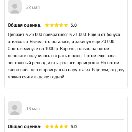
22 мая
Общая оценка:
5.0
Депозит в 25 000 превратился в 21 000. Еще и от бонуса
отказался. Вывел что осталось, и закинул еще 20 000.
Опять в минусе на 1000 р. Кароче, только на пятом
депозите получилось сыграть в плюс, Потом еще взял
постоянный релоад и отыграл все проигрыши. Но потом
снова внес деп и проиграл на пару тысяч. В целом, отдачу
можно считать даже годной.
18 мая
Общая оценка:
5.0