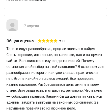
17 апреля
Общая оценка:
5.0
Те, кто ищут разнообразия, вряд ли здесь его найдут.
Слоты хорошие, интерсные, но такие же, как и на других
сайтах. Большинство я изучил до тонкостей. Почему
остановил свой выбор на этой площадке? В основном для
разнообразия, которого, как уже сказал, практически
нет. Это не какой-то всплеск эмоций. Все проверил,
казино надежное. Разбрасываться деньгами не в моем
стиле. Выигрыши есть, и отдают их регулярно. Что важно
— соблюдать правила. Какими бы щедрыми ни казались
админы, забрать выигрыш на законных основаниях (за
нарушение правил) это их любимое дело.