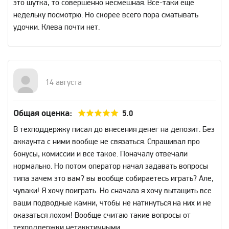
это шутка, то совершенно несмешная. Все-таки еще
недельку посмотрю. Но скорее всего пора сматывать
удочки. Клева почти нет.
14 августа
Общая оценка:
5.0
В техподдержку писал до внесения денег на депозит. Без
аккаунта с ними вообще не связаться. Спрашивал про
бонусы, комиссии и все такое. Поначалу отвечали
нормально. Но потом оператор начал задавать вопросы
типа зачем это вам? вы вообще собираетесь играть? Але,
чуваки! Я хочу поиграть. Но сначала я хочу вытащить все
ваши подводные камни, чтобы не наткнуться на них и не
оказаться лохом! Вообще считаю такие вопросы от
техподдержки нетакктичными.