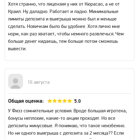
Хотя странно, что лицензия у них от Кюрасао, а не от
Краил. Ну даладно. Работает и ладно. Минимальные
лимиты депозита и выигрыша можно был и меньше
сделать. Новичкам было бы удобнее. Хотя лично мне
норм, как раз хватает, чтобы немного развлечься. Чем
больше денег кидаешь, тем больше потом сможешь
вывести.
16 августа
Общая оценка:
5.0
У Физз сомнительные условия. Вроде большая игротека,
бонусы неплохие, какие-то акции проходят. Но все
депозиты минусовые. Я понимаю, что такое неизбежно.
Но ни одного выигрыша с депозита за 2 месяца?? Если