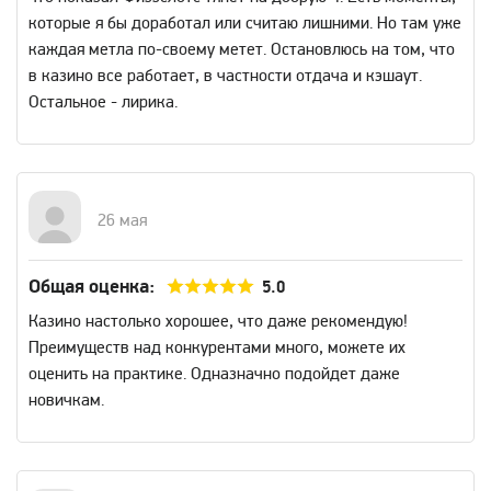
которые я бы доработал или считаю лишними. Но там уже
каждая метла по-своему метет. Остановлюсь на том, что
в казино все работает, в частности отдача и кэшаут.
Остальное - лирика.
26 мая
Общая оценка:
5.0
Казино настолько хорошее, что даже рекомендую!
Преимуществ над конкурентами много, можете их
оценить на практике. Одназначно подойдет даже
новичкам.