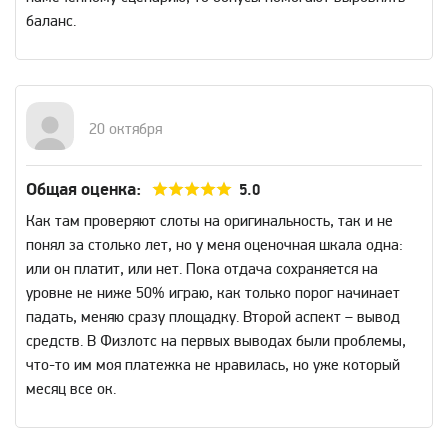
баланс.
20 октября
Общая оценка:
5.0
Как там проверяют слоты на оригинальность, так и не
понял за столько лет, но у меня оценочная шкала одна:
или он платит, или нет. Пока отдача сохраняется на
уровне не ниже 50% играю, как только порог начинает
падать, меняю сразу площадку. Второй аспект – вывод
средств. В Физлотс на первых выводах были проблемы,
что-то им моя платежка не нравилась, но уже который
месяц все ок.