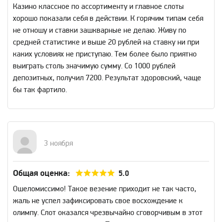
Казино классное по ассортименту и главное слоты
хорошо показали себя в действии. К горячим типам себя
не отношу и ставки зашкварные не делаю. Живу по
средней статистике и выше 20 рублей на ставку ни при
каких условиях не приступаю. Тем более было приятно
выиграть столь значимую сумму. Со 1000 рублей
депозитных, получил 7200. Результат здоровский, чаще
бы так фартило.
3 ноября
Общая оценка:
5.0
Ошеломиссимо! Такое везение приходит не так часто,
жаль не успел зафиксировать свое восхождение к
олимпу. Слот оказался чрезвычайно сговорчивым в этот