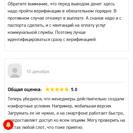
Обратите внимание, что перед выводом денег здесь
надо пройти верификацию в обязательном порядке. В
противном случае откажут в выплате. А сканов надо и с
паспорта сделать, и с квитанций на оплату услуг
коммунальной службы. Поэтому лучше
идентифицироваться сразу с верификацией.
10 декабря
Общая оценка:
5.0
Теперь убедился, что менеджеры действительно создали
комфортные условия. Например, мобильная версия.
Загружать ее не нужно, а на смартфоне работает быстро,
предоставляет доступ ко всем опциям. Могу проверить на
тестах любой слот, что тоже приятно.