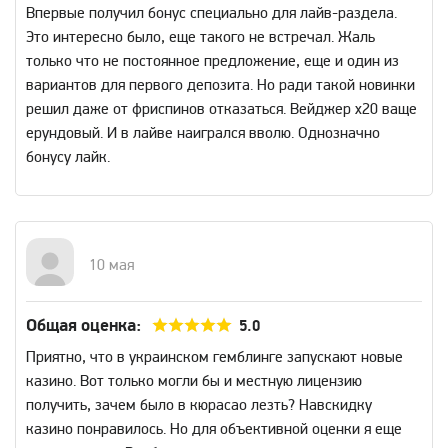
Впервые получил бонус специально для лайв-раздела.
Это интересно было, еще такого не встречал. Жаль
только что не постоянное предложение, еще и один из
вариантов для первого депозита. Но ради такой новинки
решил даже от фриспинов отказаться. Вейджер х20 ваще
ерундовый. И в лайве наигрался вволю. Однозначно
бонусу лайк.
10 мая
Общая оценка:
5.0
Приятно, что в украинском гемблинге запускают новые
казино. Вот только могли бы и местную лицензию
получить, зачем было в кюрасао лезть? Навскидку
казино понравилось. Но для объективной оценки я еще