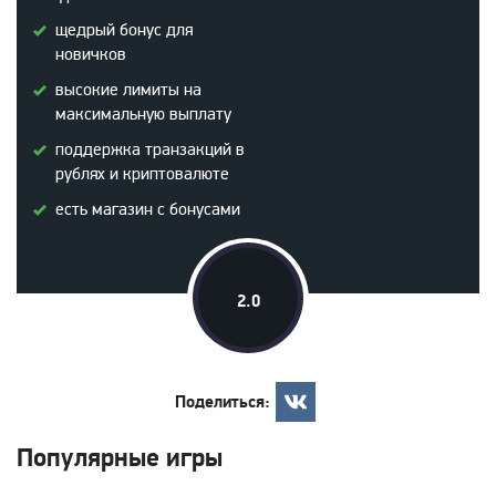
щедрый бонус для
новичков
высокие лимиты на
максимальную выплату
поддержка транзакций в
рублях и криптовалюте
есть магазин с бонусами
2.0
Поделиться:
Популярные игры