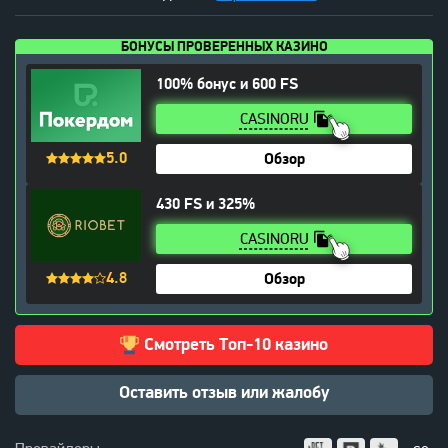
БОНУСЫ ПРОВЕРЕННЫХ КАЗИНО
100% бонус и 600 FS
CASINORU
5.0
Обзор
430 FS и 325%
CASINORU
4.8
Обзор
Смотреть Топ-10 казино
Оставить отзыв
или жалобу