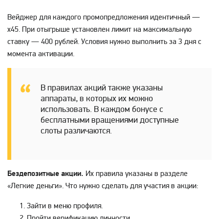
Вейджер для каждого промопредложения идентичный —
x45. При отыгрыше установлен лимит на максимальную
ставку — 400 рублей. Условия нужно выполнить за 3 дня с
момента активации.
В правилах акций также указаны
аппараты, в которых их можно
использовать. В каждом бонусе с
бесплатными вращениями доступные
слоты различаются.
Бездепозитные акции.
Их правила указаны в разделе
«Легкие деньги». Что нужно сделать для участия в акции:
Зайти в меню профиля.
Пройти верификацию личности.