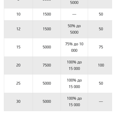
5000
10
1500
—
50
50% до
12
1500
50
5000
75% до 10
15
5000
75
000
100% до
20
7500
100
15 000
100% до
25
5000
50
15 000
100% до
30
5000
—
15 000