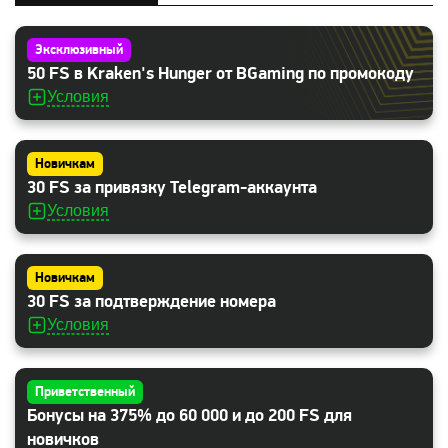
Live Chat
Да
Эксклюзивный
50 FS в Kraken's Hunger от BGaming по промокоду
E-mail
Да
Условия
Языки службы
Английский,
Русский
поддержки
Новичкам
30 FS за привязку Telegram-аккаунта
Условия
ФИНАНСОВАЯ ИНФОРМАЦИЯ
Мин. депозит:
10
Новичкам
30 FS за подтверждение номера
Мин. сумма вывода:
20
Условия
Валюта счета:
RUB
Приветственный
Лимит на вывод
4 500 000 в день
Бонусы на 375% до 60 000 и до 200 FS для
средств:
новичков