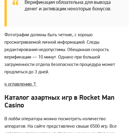
Верификация обязательна для вывода
денег и активации некоторых бонусов.
Фотографии должны быть четкие, с хорошо
просматриваемой личной информацией. Следы
редактирования недопустимы. Обещанная скорость
верификации — 10 минут. Однако при большой
загруженности отдела безопасности процедура может
продлиться до 3 дней.
к оглавлению ↑
Каталог азартных игр в Rocket Man
Casino
В лобби оператора можно посмотреть количество
аппаратов. На сайте представлено свыше 6500 игр. Все