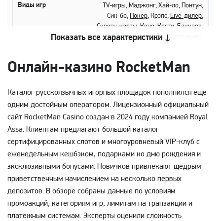
Виды игр
TV-игры,
Маджонг,
Хай-ло,
Понтун,
Сик-бо,
Покер
,
Крэпс,
Live-дилер
,
Скретч-карты,
Кено,
Кости,
Баккара,
Показать все характеристики ↓
Блэкджек
,
Бинго
,
Видеопокер,
Рулетка
,
Игровые автоматы
Онлайн-казино RocketMan
Провайдеры
Betsoft
,
BGaming
,
Pragmatic Play
,
Endorphina
,
Igrosoft
,
NetEnt
,
Amatic
,
Belatra
,
1x2 Gaming
,
Fugaso
,
Booming
Каталог русскоязычных игорных площадок пополнился еще
Games
,
Playtech
,
Quickspin
,
Yggdrasil
одним достойным оператором. Лицензионный официальный
Gaming
,
Evolution Gaming
,
Evoplay
,
сайт RocketMan Casino создан в 2024 году компанией Royal
Play'n GO
,
Playson
,
Red Tiger
,
Assa. Клиентам предлагают большой каталог
Habanero
,
Kalamba Games
,
Big Time
Gaming
,
Nolimit City
,
Thunderkick
,
сертифицированных слотов и многоуровневый VIP-клуб с
GameArt
,
Tom Horn Gaming
,
еженедельным кешбэком, подарками ко дню рождения и
Spinomenal
,
Wazdan
,
Platipus
,
Swintt
,
эксклюзивными бонусами. Новичков привлекают щедрым
Mr.Slotty
,
PG SOFT
,
KA Gaming
,
приветственным начислением на несколько первых
Nucleus
,
Hacksaw Gaming
,
Mascot
,
депозитов. В обзоре собраны данные по условиям
Truelab
,
5MEN
,
Mancala Gaming
,
Spearhead
,
Amigo Gaming
,
Onlyplay
,
промоакций, категориям игр, лимитам на транзакции и
Gamzix
,
SlotMill
,
AvatarUX
,
1spin4win
,
платежным системам. Эксперты оценили сложность