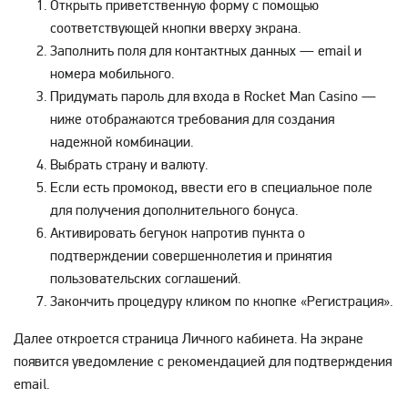
Открыть приветственную форму с помощью
соответствующей кнопки вверху экрана.
Заполнить поля для контактных данных — email и
номера мобильного.
Придумать пароль для входа в Rocket Man Casino —
ниже отображаются требования для создания
надежной комбинации.
Выбрать страну и валюту.
Если есть промокод, ввести его в специальное поле
для получения дополнительного бонуса.
Активировать бегунок напротив пункта о
подтверждении совершеннолетия и принятия
пользовательских соглашений.
Закончить процедуру кликом по кнопке «Регистрация».
Далее откроется страница Личного кабинета. На экране
появится уведомление с рекомендацией для подтверждения
email.