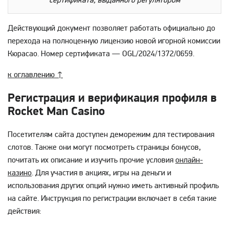
Действующий документ позволяет работать официально до
перехода на полноценную лицензию новой игорной комиссии
Кюрасао. Номер сертификата — OGL/2024/1372/0659.
к оглавлению ↑
Регистрация и верификация профиля в
Rocket Man Casino
Посетителям сайта доступен деморежим для тестирования
слотов. Также они могут посмотреть страницы бонусов,
почитать их описание и изучить прочие условия
онлайн-
казино
. Для участия в акциях, игры на деньги и
использования других опций нужно иметь активный профиль
на сайте. Инструкция по регистрации включает в себя такие
действия: