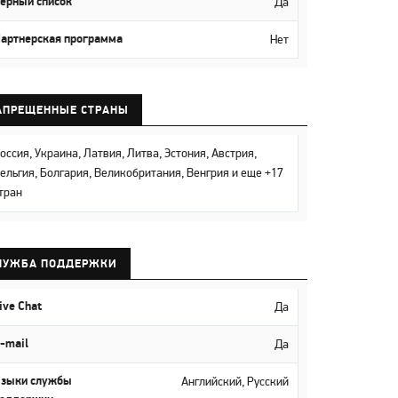
ерный список
Да
артнерская программа
Нет
АПРЕЩЕННЫЕ СТРАНЫ
оссия, Украина, Латвия, Литва, Эстония, Австрия,
ельгия, Болгария, Великобритания, Венгрия и еще +17
тран
ЛУЖБА ПОДДЕРЖКИ
ive Chat
Да
-mail
Да
зыки службы
Английский,
Русский