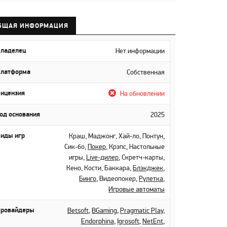
БЩАЯ ИНФОРМАЦИЯ
ладелец
Нет информации
латформа
Собственная
ицензия
На обновлении
од основания
2025
иды игр
Краш,
Маджонг,
Хай-ло,
Понтун,
Сик-бо,
Покер
,
Крэпс,
Настольные
игры,
Live-дилер
,
Скретч-карты,
Кено,
Кости,
Баккара,
Блэкджек
,
Бинго
,
Видеопокер,
Рулетка
,
Игровые автоматы
ровайдеры
Betsoft
,
BGaming
,
Pragmatic Play
,
Endorphina
,
Igrosoft
,
NetEnt
,