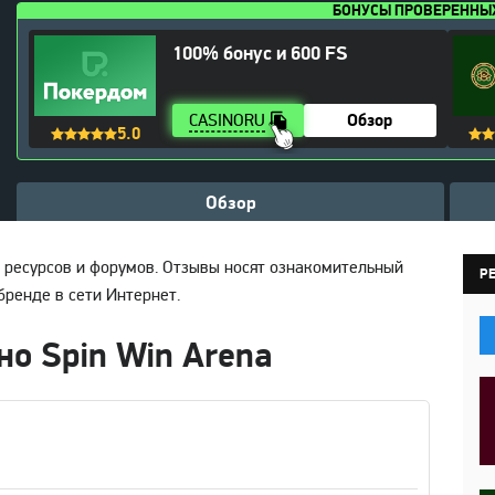
БОНУСЫ ПРОВЕРЕННЫ
100% бонус и 600 FS
CASINORU
Обзор
5.0
Обзор
 ресурсов и форумов. Отзывы носят ознакомительный
Р
бренде в сети Интернет.
но Spin Win Arena