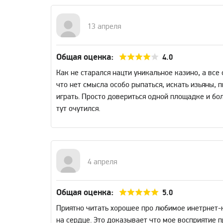
13 апреля
Общая оценка:
4.0
Как не старался нацти уникальное казино, а вс
что нет смысла особо рыпаться, искать изьяны, п
играть. Просто довериться одной площадке и бол
тут очутился.
4 апреля
Общая оценка:
5.0
Приятно читать хорошее про любимое инетрнет-к
на сердце. Это доказывает что мое восприятие п