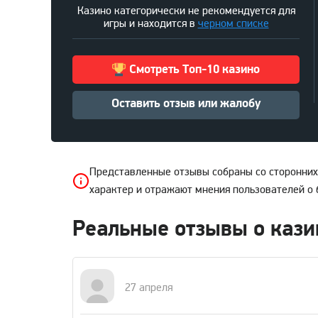
Казино категорически не рекомендуется для
игры и находится в
черном списке
Смотреть Топ-10 казино
Оставить отзыв
или жалобу
Представленные отзывы собраны со сторонних
характер и отражают мнения пользователей о 
Реальные отзывы о кази
27 апреля