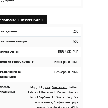
оддержки
ИНАНСОВАЯ ИНФОРМАЦИЯ
ин. депозит:
200
ин. сумма вывода:
500
алюта счета:
RUB, USD, EUR
имит на вывод средств:
Без ограничений
граничение за
Без ограничений
ранзакцию:
пособы
Мир, СБП,
Visa
,
Mastercard
, Tether,
ополнения
Bitcoin
,
Ethereum
, ЮMoney,
Litecoin
,
Tron
,
Сбербанк
, FK Wallet, Sky Pay,
Криптовалюта, Альфа-Банк, p2p-
платежи, Онлайн-банкинг, НСПК