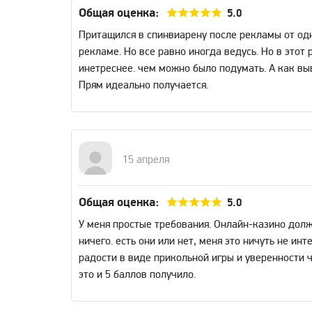
Общая оценка:
5.0
Притащился в спинвиарену после рекламы от одн
рекламе. Но все равно иногда ведусь. Но в этот
инетреснее. чем можно было подумать. А как выв
Прям идеально получается.
15 апреля
Общая оценка:
5.0
У меня простые требования. Онлайн-казино долж
ничего. есть они или нет, меня это ничуть не ин
радости в виде прикольной игры и уверенности ч
это и 5 баллов получило.