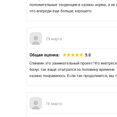
положительные тенденции в казино норма, а не 
что впереди еще больше хорошего.
29 марта
Общая оценка:
5.0
Спинвин это занимательный проект.Что инетресн
бонус так ваще отыгрался за половину времени.
казино понравилось. Если так продолжится, мы 
16 марта